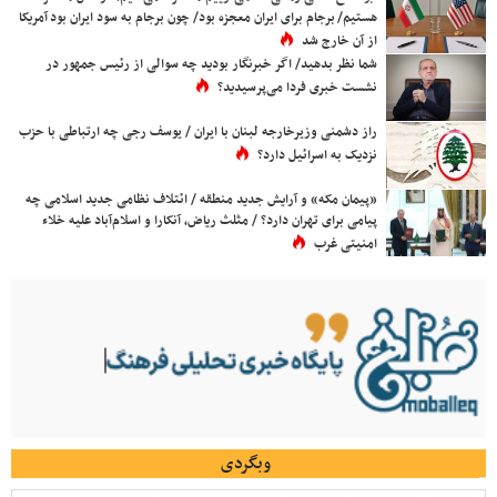
هستیم/ برجام برای ایران معجزه بود/ چون برجام به سود ایران بود آمریکا
از آن خارج شد
شما نظر بدهید/ اگر خبرنگار بودید چه سوالی از رئیس جمهور در
نشست خبری فردا می‌پرسیدید؟
راز دشمنی وزیرخارجه لبنان با ایران / یوسف رجی چه ارتباطی با حزب
نزدیک به اسرائیل دارد؟
«پیمان مکه» و آرایش جدید منطقه / ائتلاف نظامی جدید اسلامی چه
پیامی برای تهران دارد؟ / مثلث ریاض، آنکارا و اسلام‌آباد علیه خلاء
امنیتی غرب
وبگردی