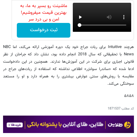
ماشینت رو بسپر به ما، به
بهترین قیمت میفروشیم!
امن و بی درد سر
ثبت درخواست
هرچند Intuitive برای ربات جراح خود یک دوره آموزشی ارائه می‌کند، اما NBC
News با تحقیقاتی که سال 2018 انجام داده بود، نشان داد که جراحان از نظر
قانونی اجباری برای شرکت در این آموزش‌ها ندارند. همچنین در این دادخواست
ادعا شده که «ساندرا سولتزر» اطلاعی نداشته که استفاده از ربات‌های جراح در
مقایسه با روش‌های سنتی عوارض بیشتری را به همراه دارد و او را مستعد
سوختگی می‌کند.
۵۸۵۸
کد مطلب
1871537