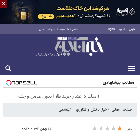
×
فارسی
العربية
English
تماس با ما
درباره ما
تبلیغات
آرشیو
جمعه ۱۶ مرداد ۱۴۰۵
مطالب پیشنهادی
۱ میلیارد اعتبار خرید طلا | بدون ضامن و چک
صفحه اصلی
اخبار دانش و فناوری
پزشکی
۲۲ بهمن ۱۴۰۲ - ۰۶:۲۹
۱ نفر