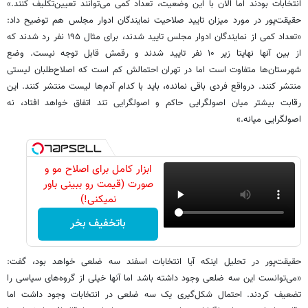
انتخابات بودند اما الان با این وضعیت، تعداد کمی می‌توانند تعیین‌تکلیف کنند.»
حقیقت‌پور در مورد میزان تایید صلاحیت ‌نمایندگان ادوار مجلس هم توضیح داد:
«تعداد کمی از نمایندگان ادوار مجلس تایید شدند، برای مثال ۱۹۵ نفر رد شدند که
از بین آنها نهایتا زیر ۱۰ نفر تایید شدند و رقمش قابل توجه نیست. وضع
شهرستان‌ها متفاوت است اما در تهران احتمالش کم است که اصلاح‌طلبان لیستی
منتشر کنند. درواقع فردی باقی نمانده، باید با کدام آدم‌ها لیست منتشر کنند. این
رقابت بیشتر میان اصولگرایی حاکم و اصولگرایی تند اتفاق خواهد افتاد، نه
اصولگرایی میانه.»
ابزار کامل برای اصلاح مو و
صورت (قیمت رو ببینی باور
نمیکنی!)
باتخفیف بخر
حقیقت‌پور در تحلیل اینکه آیا انتخابات اسفند سه ضلعی خواهد بود، گفت:
«می‌توانست این سه ضلعی وجود داشته باشد اما آنها خیلی از گروه‌های سیاسی را
تضعیف کردند. احتمال شکل‌گیری یک سه ضلعی در انتخابات وجود داشت اما