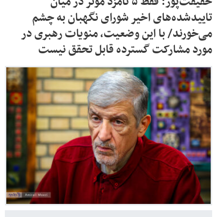
حقیقت‌پور: فقط ۵ نامزد موثر در میان
تاییدشده‌های اخیر شورای نگهبان به چشم
می‌خورند/ با این وضعیت، منویات رهبری در
مورد مشارکت گسترده قابل تحقق نیست