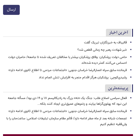
ارسال
آخرین اخبار
قالیباف به خبرنگاران تبریک گفت
خبر شهادت رهبر چه زمانی قطعی شد؟
حامی دولت پزشکیان: وفاق پزشکیان بیشتر با مخالفان تعریف شده تا جامعه/ حامیان دولت
احساس می‌کنند کمتر دیده شده‌اند
فرمانده سابق سپاه انصارالرضا خراسان جنوبی: «اجتماعات مردمی تا اطلاع ثانوی ادامه دارد»
رشیدی‌کوچی: پزشکیان هرگز اقدام منجر به افزایش تنش انجام نداد
پربیننده‌ترین
فعال سیاسی اصلاح طلب: جنگ یک «نه» بزرگ به رادیکالیسم ۱۸ و ۱۹ دی بود/ مسأله جامعه
این نبود که پهلوی‌گراها بیایند و زخم‌های عمیق‌تری ایجاد کنند بلکه...
فرمانده سابق سپاه انصارالرضا خراسان جنوبی: «اجتماعات مردمی تا اطلاع ثانوی ادامه دارد»
تجمعات شبانه بعد از ماه صفر ادامه دارد/ قائم مقام سازمان تبلیغات اسلامی: ساعت‌مان را با
ولی‌فقیه تنظیم‌ کنیم