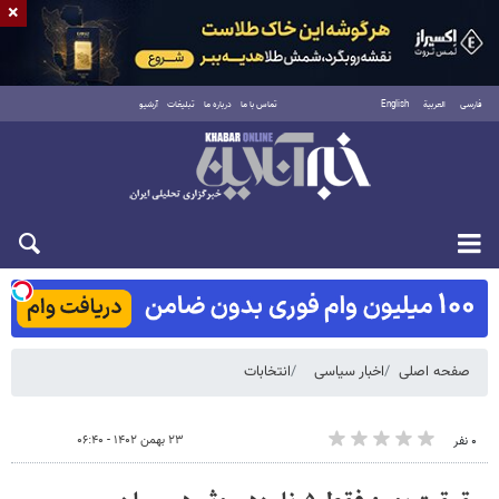
×
فارسی
العربية
English
تماس با ما
درباره ما
تبلیغات
آرشیو
شنبه ۱۷ مرداد ۱۴۰۵
صفحه اصلی
اخبار سیاسی
انتخابات
۲۳ بهمن ۱۴۰۲ - ۰۶:۴۰
۰ نفر