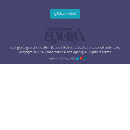
نسخه دسکتاپ
تمامی حقوق این سایت برای خبرآنلاین محفوظ است. نقل مطالب با ذکر منبع بلامانع است.
Copyright © 2025 khabaronline News Agancy, All rights reserved
طراحی و تولید: نستوه