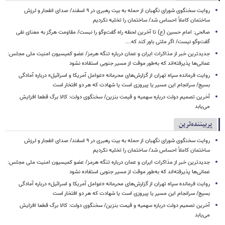
روایت سخنگوی شورای نگهبان از حمله به بیت رهبری در ۹ اسفند/ صدای انفجار و لرزش
ساختمان کاملاً احساس شد/ ساختمان را تخلیه نکردیم
صالحی: امام حسین (ع) تا آخرین لحظه راه گفت‌وگو را نبست/ مقاومت هرگز به معنای نفی
گفت‌وگو نیست/ اگر ملتی باور کند که....
جدیدترین خبر از مذاکرات ایران و عمان درباره تنگه هرمز/ عضو کمیسیون امنیت ملی مجلس:
عمانی‌ها پذیرفته‌اند که به‌طور موقت از مسیر جنوبی استفاده نشود
روایت فرمانده سپاه تهران از گزارش‌های محرمانه «عوامل آمریکا و اسرائیل» درباره آمادگی
بسیج/ سرانجام این مسیر یا پیروزی است یا شهادت که هر دو افتخار است
آخرین تصمیم دولت درباره سهمیه و قیمت بنزین/ سخنگوی دولت: کالا برگ قطعا افزایش
می‌یابد
پربیننده‌ترین
روایت سخنگوی شورای نگهبان از حمله به بیت رهبری در ۹ اسفند/ صدای انفجار و لرزش
ساختمان کاملاً احساس شد/ ساختمان را تخلیه نکردیم
جدیدترین خبر از مذاکرات ایران و عمان درباره تنگه هرمز/ عضو کمیسیون امنیت ملی مجلس:
عمانی‌ها پذیرفته‌اند که به‌طور موقت از مسیر جنوبی استفاده نشود
روایت فرمانده سپاه تهران از گزارش‌های محرمانه «عوامل آمریکا و اسرائیل» درباره آمادگی
بسیج/ سرانجام این مسیر یا پیروزی است یا شهادت که هر دو افتخار است
آخرین تصمیم دولت درباره سهمیه و قیمت بنزین/ سخنگوی دولت: کالا برگ قطعا افزایش
می‌یابد