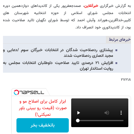
به گزارش خبرگزاری
خبرآنلاین
، صمدجعفرپور یکی از کاندیداهای دوازدهمین دوره
انتخابات مجلس شورای اسلامی از حوزه انتخابیه شهرستان های
کلیبر،خداآفرین،هوراند وآبش احمد که توسط شورای نگهبان تائید صلاحیت شده
بود، از کاندیداتوری خود انصراف داد.
خبرهای مرتبط
پیشتازی ردصلاحیت شدگان در انتخابات خبرگان سوم /دعایی و
مجید انصاری ردصلاحیت شدند
افزایش ۲۱ درصدی تایید صلاحیت داوطلبان انتخابات مجلس به
روایت استاندار تهران
۲۷۲۱۸
ابزار کامل برای اصلاح مو و
صورت (قیمت رو ببینی باور
نمیکنی!)
باتخفیف بخر