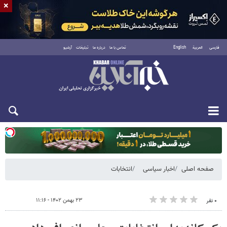
×
فارسی
العربية
English
تماس با ما
درباره ما
تبلیغات
آرشیو
یکشنبه ۱۸ مرداد ۱۴۰۵
صفحه اصلی
اخبار سیاسی
انتخابات
۲۳ بهمن ۱۴۰۲ - ۱۱:۱۶
۰ نفر