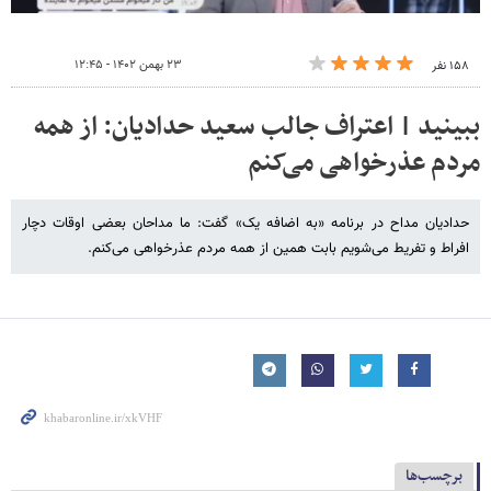
۲۳ بهمن ۱۴۰۲ - ۱۲:۴۵
۱۵۸ نفر
ببینید | اعتراف جالب سعید حدادیان: از همه
مردم عذرخواهی می‌کنم
حدادیان مداح در برنامه «به اضافه یک» گفت: ما مداحان بعضی اوقات دچار
افراط و تفریط می‌شویم بابت همین از همه مردم عذرخواهی می‌کنم.
برچسب‌ها