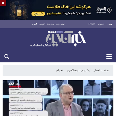
×
فارسی
العربية
English
تماس با ما
درباره ما
تبلیغات
آرشیو
جمعه ۱۶ مرداد ۱۴۰۵
صفحه اصلی
اخبار چندرسانه‌ای
فیلم