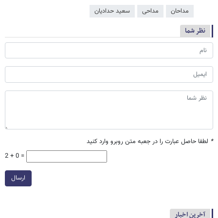
مداحان
مداحی
سعید حدادیان
نظر شما
*
لطفا حاصل عبارت را در جعبه متن روبرو وارد کنید
2 + 0 =
ارسال
آخرین اخبار