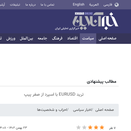
فارسی
العربية
English
تماس با ما
درباره ما
تبلیغات
آرشی
صفحه اصلی
سیاست
اقتصاد
فرهنگ
جامعه
بین‌الملل
ورزش
تا
مطالب پیشنهادی
ترید EURUSD با اسپرد از صفر پیپ
صفحه اصلی
اخبار سیاسی
احزاب و شخصیت‌ها
۲۳ بهمن ۱۴۰۲ - ۱۴:۰۸
۷ نفر