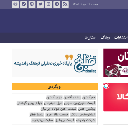
جمعه ۱۶ مرداد ۱۴۰۵
انتشارات
وبلاگ
استان‌ها
وبگردی
خبرآنلاین
راه نو آنلاین
بازی آنلاین
قیمت تلویزیون سونی
مبل مینیمال
جراح بینی گوشتی
پرشین هتل
قیمت آهن فولاد ایرانیان
اعتبارسنجی بانکی
قیمت طلا امروز
بلیط قطار
شرکت رادوکو
قیمت پروفیل
سایت یوتوتایمز