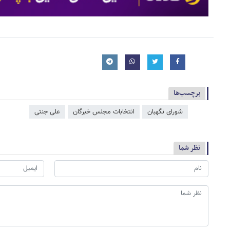
برچسب‌ها
شورای نگهبان
انتخابات مجلس خبرگان
علی جنتی
نظر شما