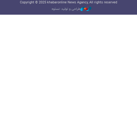
Copyright © 2025 khabaronline News Agancy, All rights reserved
طراحی و تولید: نستوه