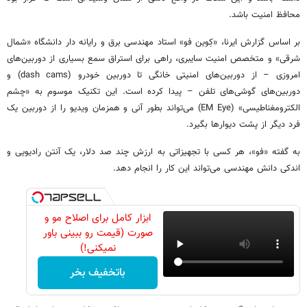
محافظ امنیت باشد.
بر اساس گزارش ایرنا، «کِوین فو» استاد مهندسی برق و رایانه دار دانشگاه «شمال
شرقی» و متخصص امنیت سایبری، راهی برای استراق سمع بسیاری از دوربین‌های
امروزی – از دوربین‌های امنیتی خانگی تا دوربین خودرو (dash cams) و
دوربین‌های گوشی‌های تلفن – پیدا کرده است. این تکنیک موسوم به «چشم
الکترومغناطیسی» (EM Eye) می‌تواند بطور آنی و همزمان ویدیو را از دوربین یک
فرد دیگر از پشت دیوارها بگیرد.
به گفته «فو»، هر کسی با تجهیزاتی به ارزش چند صد دلار، یک آنتن رادیویی و
اندکی دانش مهندسی می‌تواند این کار را انجام دهد.
ابزار کامل برای اصلاح مو و
صورت (قیمت رو ببینی باور
نمیکنی!)
باتخفیف بخر