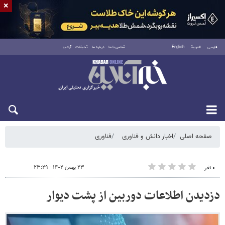
×
فارسی
العربية
English
تماس با ما
درباره ما
تبلیغات
آرشیو
شنبه ۱۷ مرداد ۱۴۰۵
صفحه اصلی
اخبار دانش و فناوری
فناوری
۲۳ بهمن ۱۴۰۲ - ۲۳:۲۹
۰ نفر
دزدیدن اطلاعات دوربین از پشت دیوار