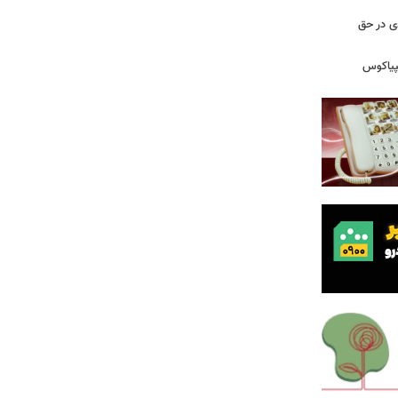
دی در حق
پیاکوس