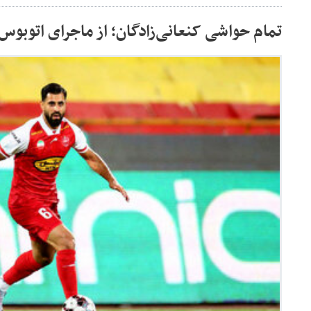
تمام حواشی کنعانی‌زادگان؛ از ماجرای اتوبوس