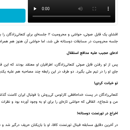
جلسه محرومیت در مسابقات دوستانه طی شد، اما حواشی آن هنوز هم همراه
ادعای عجیب علیه مدافع استقلال
پس از لو رفتن فایل صوتی کنعانی‌زادگان، اطرافیان او معتقد بودند که این 
جای او را در تیم ملی بگیرد. دو طرف در این رابطه چند مصاحبه هم علیه یکدی
تو خیانت کردی!
کنعانی‌زادگان در پست خداحافظی کارلوس کی‌روش با فوتبال ایران کامنت گذاشت
من و شجاع». اتفاقی که حواشی تازه‌ای را برای او به وجود آورده بود و نظرا
اخراج در تورنمنت دوستانه!
در آخرین دقایق مسابقه فینال تورنمنت کافا، او با بازیکنان حریف درگیر شد و 