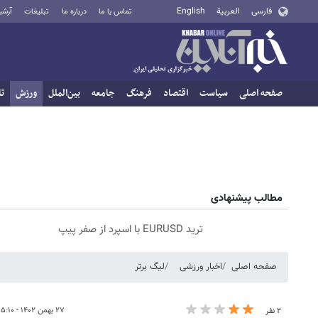
فارسی
العربية
English
تماس با ما
درباره ما
تبلیغات
آرشی
صفحه اصلی
سیاست
اقتصاد
فرهنگ
جامعه
بین‌الملل
ورزش
تا
مطالب پیشنهادی
ترید EURUSD با اسپرد از صفر پیپ
صفحه اصلی
اخبار ورزشی
لیگ برتر
۲۷ بهمن ۱۴۰۲ - ۱۵:۱۰
۲ نفر