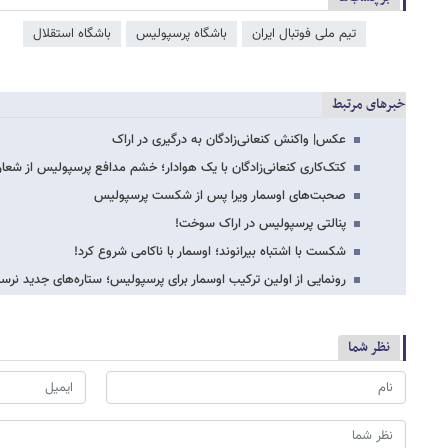
تیم ملی فوتبال ایران
باشگاه پرسپولیس
باشگاه استقلال
خبرهای مرتبط
عکس‌| واکنش کنعانی‌زادگان به درگیری در اراک
کتک‌کاری کنعانی‌زادگان با یک هوادار؛ خشم مدافع پرسپولیس از شعار
صحبت‌های اوسمار ویرا پس از شکست پرسپولیس
پنالتی پرسپولیس در اراک سوخت!
شکست با اشتباه بیرانوند؛ اوسمار با ناکامی شروع کرد!
رونمایی از اولین ترکیب اوسمار برای پرسپولیس؛ ستاره‌های جدید نرسی
نظر شما