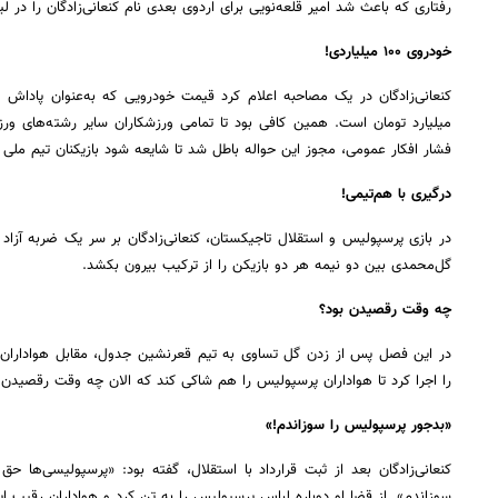
رفتاری که باعث شد امیر قلعه‌نویی برای اردوی بعدی نام کنعانی‌زادگان را در 
خودروی ۱۰۰ میلیاردی!
میلیارد تومان است. همین کافی بود تا تمامی ورزشکاران سایر رشته‌های ورز
فشار افکار عمومی، مجوز این حواله باطل شد تا شایعه شود بازیکنان تیم ملی 
درگیری با هم‌تیمی!
در بازی پرسپولیس و استقلال تاجیکستان، کنعانی‌زادگان بر سر یک ضربه آزا
گل‌محمدی بین دو نیمه هر دو بازیکن را از ترکیب بیرون بکشد.
چه وقت رقصیدن بود؟
در این فصل پس از زدن گل تساوی به تیم قعرنشین جدول، مقابل هواداران
را اجرا کرد تا هواداران پرسپولیس را هم شاکی کند که الان چه وقت رقصیدن 
«بدجور پرسپولیس را سوزاندم!»
کنعانی‌زادگان بعد از ثبت قرارداد با استقلال، گفته بود: «پرسپولیسی‌ها حق
سوزاندم». از قضا او دوباره لباس پرسپولیس را به تن کرد و هواداران رقیب این