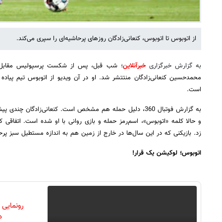
از اتوبوس تا اتوبوس، کنعانی‌زادگان روزهای پرحاشیه‌ای را سپری می‌کند.
به گزارش خبرگزاری
خبرآنلاین
؛
شب قبل، پس از شکست پرسپولیس مقابل آل
محمدحسین کنعانی‌زادگان منتتشر شد. او در آن ویدیو از اتوبوس تیم پیاد
است.
به گزارش فوتبال 360، دلیل حمله هم مشخص است. کنعانی‌زادگان
و حالا کلمه «اتوبوس»، اسم‌رمز حمله و بازی روانی با او شده است. اتفاقی 
زد. بازیکنی که در این سال‌ها در خارج از زمین هم به اندازه مستطیل سبز پرح
اتوبوس؛ لوکیشن یک قرار!
رونمایی
دن