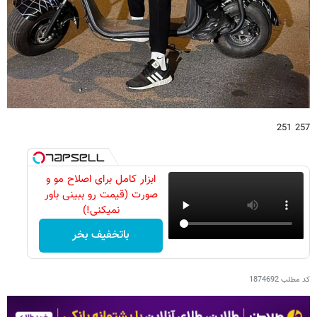
257 251
ابزار کامل برای اصلاح مو و
صورت (قیمت رو ببینی باور
نمیکنی!)
باتخفیف بخر
کد مطلب
1874692