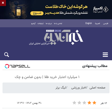
×
فارسی
العربية
English
تماس با ما
درباره ما
تبلیغات
آرشیو
جمعه ۱۶ مرداد ۱۴۰۵
مطالب پیشنهادی
۱ میلیارد اعتبار خرید طلا | بدون ضامن و چک
صفحه اصلی
اخبار ورزشی
لیگ برتر
۳۰ بهمن ۱۴۰۲ - ۱۲:۳۷
۱۲ نفر