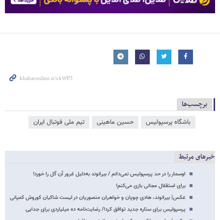
برچسب‌ها
باشگاه پرسپولیس
حسین ماهینی
تیم ملی فوتبال ایران
خبرهای مرتبط
اوسمار را در حد پرسپولیس نمی‌دانم / بیرانوند به‌دلیل غرور آن گل را خورد!
برای استقلال مجانی بازی می‌کنم!
عکس‌| بیرانوند، هادی چوپان و خواهران منصوریان در لیست شاکیان کوروش کمپانی
پرسپولیس برای ستاره جدید توافق کرد!/ رضایت‌نامه ده میلیاردی برای جدایی