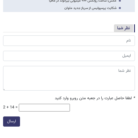
عکس‌| ساعت رولکس ۹۰۰ میلیونی بیرانوند در مافیا
شکایت پرسپولیس از سرباز جدید ملوان
نظر شما
*
لطفا حاصل عبارت را در جعبه متن روبرو وارد کنید
2 + 14 =
ارسال