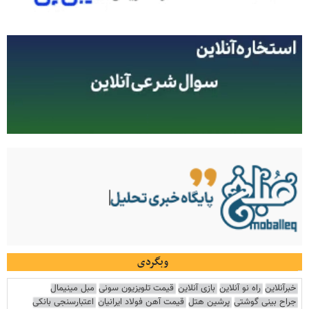
وبگردی
خبرآنلاین
راه نو آنلاین
بازی آنلاین
قیمت تلویزیون سونی
مبل مینیمال
جراح بینی گوشتی
پرشین هتل
قیمت آهن فولاد ایرانیان
اعتبارسنجی بانکی