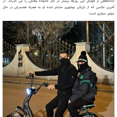
خداحافظی از فوتبال این روزها بیشتر در کنار خانواده وقتش را می گذراند. در
آخرین عکسی که از بازیکن بوشهری منتشر شده او به همراه همسرش در حال
موتور سواری است.