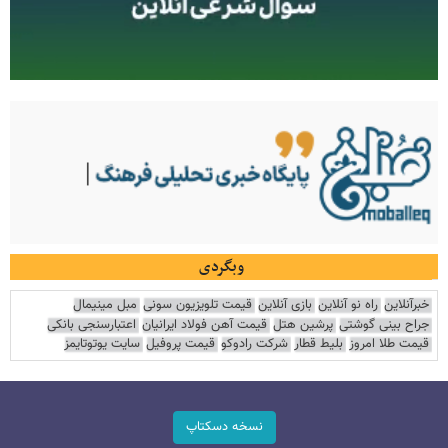
وبگردی
خبرآنلاین
راه نو آنلاین
بازی آنلاین
قیمت تلویزیون سونی
مبل مینیمال
جراح بینی گوشتی
پرشین هتل
قیمت آهن فولاد ایرانیان
اعتبارسنجی بانکی
قیمت طلا امروز
بلیط قطار
شرکت رادوکو
قیمت پروفیل
سایت یوتوتایمز
نسخه دسکتاپ