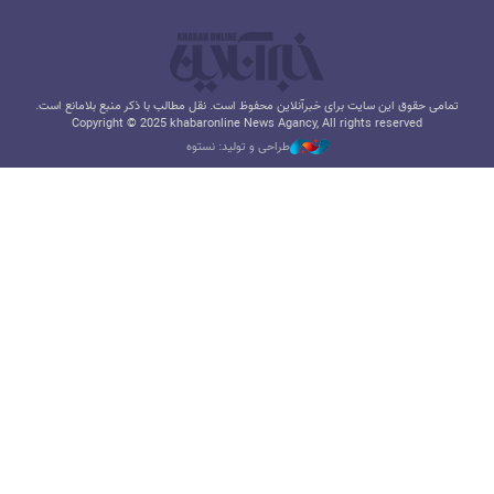
تمامی حقوق این سایت برای خبرآنلاین محفوظ است. نقل مطالب با ذکر منبع بلامانع است.
Copyright © 2025 khabaronline News Agancy, All rights reserved
طراحی و تولید: نستوه