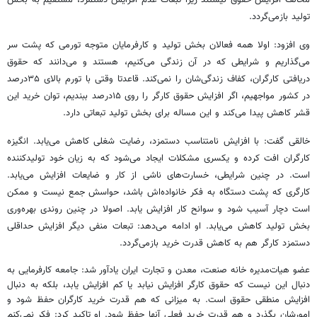
تولید بازمی‌گردد.
وی افزود: اولا همه فعالان بخش تولید و کارفرمایان متوجه تورمی که پشت سر
می‌گذاریم و شرایطی که در آن زندگی می‌کنیم، هستند و می‌دانند که حقوق
دریافتی کارگران، کفاف زندگی‌شان را نمی‌کند. قاعدتا وقتی با تورم بالای ۳۵درصد
در کشور مواجهیم، اگر افزایش حقوق کارگر را روی ۱۵درصد ببندیم، توان خرید این
قشر کاهش پیدا می‌کند و این مساله برای بخش تولید تبعاتی دارد.
خالقی گفت: با افزایش نامتناسب دستمزد، رضایت شغلی کاهش می‌یابد. انگیزه
کارگران افت کرده و یکسری مشکلات ایجاد می‌شود که به زیان خود تولیدکننده
است. در چنین شرایطی، خسارت‌های ناشی از کار و ضایعات افزایش می‌یابد.
کارگری که پشت دستگاه به فکر خانواده‌اش باشد، حواسش جمع نیست و ممکن
است دچار آسیب شود و سوانح کار افزایش یابد. اصولا در چنین روندی بهره‌وری
بخش تولید کاهش می‌یابد. او ادامه می‌دهد: تبعات منفی دیگر افزایش حداقلی
دستمزد کارگر هم به کاهش قدرت خرید بازمی‌گردد.
عضو هیات‌مدیره خانه صنعت، معدن و تجارت ایران یادآور شد: جامعه کارفرمایی به
دنبال این نیست که حقوق کارگر افزایش نیابد یا کم افزایش یابد، بلکه به دنبال
افزایش منطقی حقوق است. به میزانی که هم قدرت خرید کارگران حفظ شود و
امورشان بگذرد و هم قدرت خرید فعلی آنها حفظ شود. او تاکید کرد: فکر نمی‌کنم