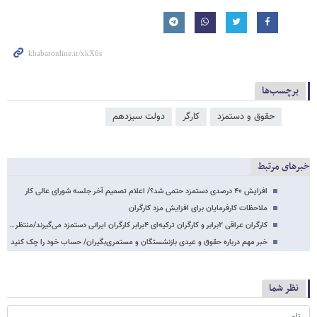
برچسب‌ها
حقوق و دستمزد
کارگر
دولت سیزدهم
خبرهای مرتبط
افزایش ۴۰ درصدی دستمزد حتمی شد؟/ اعلام تصمیم آخر جلسه شورای عالی کار
ملاحظات کارفرمایان برای افزایش مزد کارگران
کارگران عراقی ۲برابر و کارگران ترکیه‌ای ۴برابر کارگران ایرانی دستمزد می‌گیرند/منتظر…
خبر مهم درباره حقوق و عیدی بازنشستگان و مستمری‌بگیران/ حساب خود را چک کنید
نظر شما