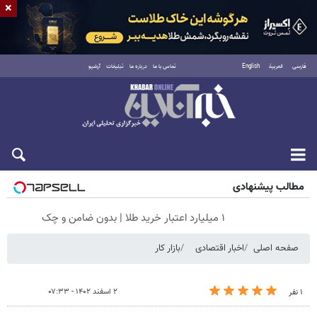
×
فارسی
العربية
English
تماس با ما
درباره ما
تبلیغات
آرشیو
جمعه ۱۶ مرداد ۱۴۰۵
مطالب پیشنهادی
۱ میلیارد اعتبار خرید طلا | بدون ضامن و چک
صفحه اصلی
اخبار اقتصادی
بازار کار
۲ اسفند ۱۴۰۲ - ۰۷:۳۳
۱ نفر