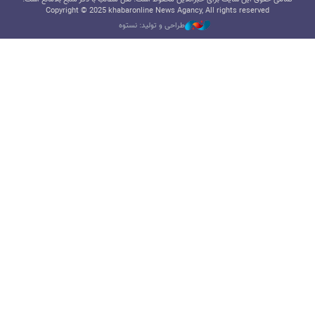
Copyright © 2025 khabaronline News Agancy, All rights reserved
طراحی و تولید: نستوه