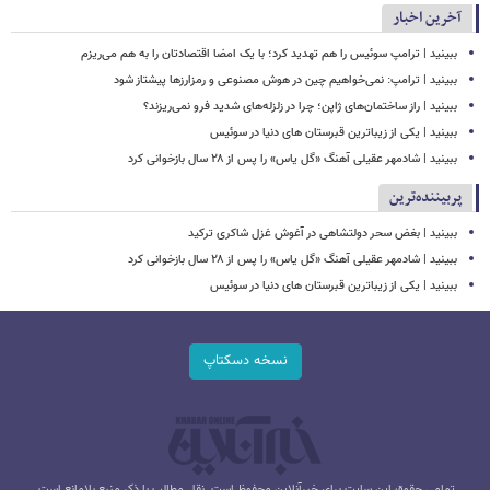
آخرین اخبار
ببینید | ترامپ سوئیس را هم تهدید کرد؛ با یک امضا اقتصادتان را به هم می‌ریزم
ببینید | ترامپ: نمی‌خواهیم چین در هوش مصنوعی و رمزارزها پیشتاز شود
ببینید | راز ساختمان‌های ژاپن؛ چرا در زلزله‌های شدید فرو نمی‌ریزند؟
ببینید | یکی از زیباترین قبرستان های دنیا در سوئیس
ببینید | شادمهر عقیلی آهنگ «گل یاس» را پس از ۲۸ سال بازخوانی کرد
پربیننده‌ترین
ببینید | بغض سحر دولتشاهی در آغوش غزل شاکری ترکید
ببینید | شادمهر عقیلی آهنگ «گل یاس» را پس از ۲۸ سال بازخوانی کرد
ببینید | یکی از زیباترین قبرستان های دنیا در سوئیس
نسخه دسکتاپ
تمامی حقوق این سایت برای خبرآنلاین محفوظ است. نقل مطالب با ذکر منبع بلامانع است.