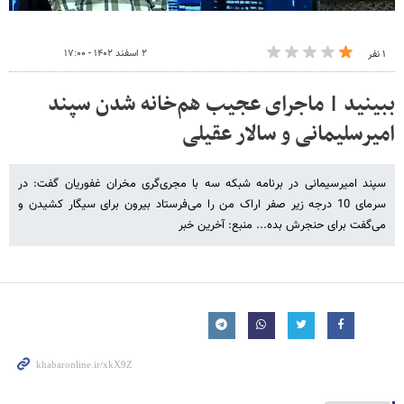
۲ اسفند ۱۴۰۲ - ۱۷:۰۰
۱ نفر
ببینید | ماجرای عجیب هم‌خانه شدن سپند
امیرسلیمانی و سالار عقیلی
سپند امیرسیمانی در برنامه شبکه سه با مجری‌گری مخران غفوریان گفت: در
سرمای 10 درجه زیر صفر اراک من را می‌فرستاد بیرون برای سیگار کشیدن و
می‌گفت برای حنجرش بده... منبع: آخرین خبر