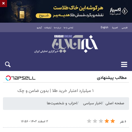
×
فارسی
العربية
English
تماس با ما
درباره ما
تبلیغات
آرشیو
شنبه ۱۷ مرداد ۱۴۰۵
مطالب پیشنهادی
۱ میلیارد اعتبار خرید طلا | بدون ضامن و چک
صفحه اصلی
اخبار سیاسی
احزاب و شخصیت‌ها
۲ اسفند ۱۴۰۲ - ۱۶:۵۶
۶ نفر