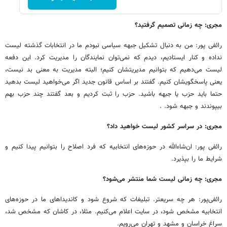
مجری: چه زمانی تصمیم گرفتید؟
رائفی پور: من به دنبال تشکیل جبهه سیاسی نبودم ما در انتخابات گذشته لیست
نداده و کنار ایستادیم، دیدم که نمی‌توان نمایندگان را مدیریت کرد. این دفعه
لیست می‌دهیم که بتوانیم مدیریتشان کنیم؛ البته مدیریت به معنی بد نیست،
یعنی پاسخگویشان کنیم. گفتند بر اساس قانون جدید اگر می‌خواهید لیست بدهید
حتما باید حزب یا جبهه باشید. حزب را ثبت کردیم و بعد گفتند چند حزب بهم
بیپوندند و جبهه شود. .
مجری: در سراسر کشور لیست خواهید داد؟
رائفی پور: ان‌شاء‌الله در حوزه‌های انتخابیه که فرد اصلاح را بتوانیم پیدا کنیم و
شرایط ما را بپذیرد.
مجری: چه زمانی لیست شما منتشر می‌شود؟
رائفی‌پور: هر چه سریعتر. تبلیغات که شروع شود و کاندیداهای ما در حوزه‌های
انتخابیه مشخص شود، در سایت اعلام می‌کنیم. مثلا، در کاشان که مشخص شد،
سراغ خراسان و مشهد و تهران می‌رویم.