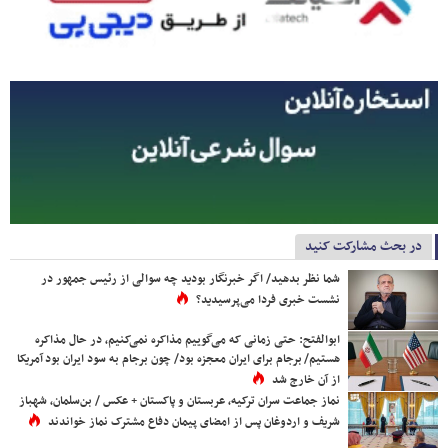
در بحث مشارکت کنید
شما نظر بدهید/ اگر خبرنگار بودید چه سوالی از رئیس جمهور در
نشست خبری فردا می‌پرسیدید؟
ابوالفتح: حتی زمانی که می‌گوییم مذاکره نمی‌کنیم، در حال مذاکره
هستیم/ برجام برای ایران معجزه بود/ چون برجام به سود ایران بود آمریکا
از آن خارج شد
نماز جماعت سران ترکیه، عربستان و پاکستان + عکس / بن‌سلمان، شهباز
شریف و اردوغان پس از امضای پیمان دفاع مشترک نماز خواندند