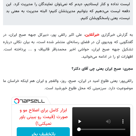
لیست نداده و کنار ایستادیم، دیدم که نمی‌توان نمایندگان را مدیریت کرد. این
دفعه لیست می‌دهیم که بتوانیم مدیریتشان کنیم؛ البته مدیریت به معنی بد
نیست، یعنی پاسخگویشان کنیم.
به گزارش خبرگزاری
خبرآنلاین
، علی اکبر رائفی پور، دبیرکل جبهه صبح ایران، در
گفتگویی که ویدیوی آن در فضای رسانه‌ای منتشر شده است، به بیان نکاتی درباره
تشکیل جبهه صبح ایران، حواشی اخیر محمدباقر قالیباف و ... پرداخته است.
اظهارات او را در ادامه می‌خوانید.
مجری: صبح ایران یعنی چی آقای دکتر؟
رائفی‌پور: یعنی طلوع امید در ایران، صبح، روز، والفجر و ایران هم اینکه خراسان ما
موضوعیت دارد. سرزمینی که محل طلوع خورشید است.
ابزار کامل برای اصلاح مو و
صورت (قیمت رو ببینی باور
نمیکنی!)
باتخفیف بخر