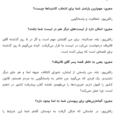
مجری: مهم‌ترین پارامتر شما برای انتخاب کاندیداها چیست؟
رائفی‌پور: شفافیت و پاسخگویی
مجری: امکان دارد از لیست‌های دیگر هم در لیست شما باشند؟
رائفی‌پور: بله، صدالبته. برای من گفتمان مهم است و اگر در ۵ روز گذشته آقای
قالیباف درخواست می‌کرد در لیست ما قرار می‌گرفت. البته می‌گویم ۵ روز گذشته
برای قصه‌ای است که پیش آمده است.
مجری: یعنی به خاطر قصه پسر آقای قالیباف؟
رائفی‌پور: بله، من پاسخی از ایشان، شورای ائتلاف، جبهه امنا و هر جای دیگر
نشنیدم. یک فردی که می‌گوید من حاضر به پاسخگویی به مردم هستم، قانون
کشور را قبول دارم، ضرورت‌ها را می‌فهمم، نقشه کلان پیشرفت کشور در ذهنم
است، چرا عمل نمی‌کند؟
مجری: گمانه‌زنی‌های برای پیوستن شما به امنا وجود دارد؟
رائفی‌پور: در جلساتی که شکل گرفت به دوستان گفتم شما این شرایط را