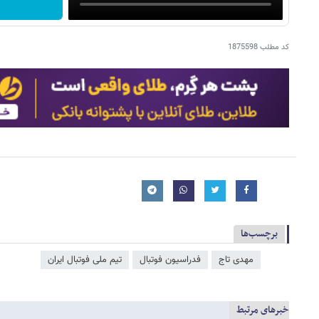
کد مطلب
1875598
برچسب‌ها
مهدی تاج
فدراسیون فوتبال
تیم ملی فوتبال ایران
خبرهای مرتبط