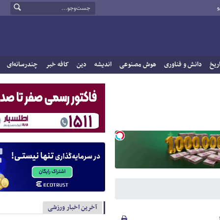
و
ریخ
دانش و فناوری
هوش مصنوعی
اندیشه
دین
کافه خبر
چندرسانه‌ای
آخرین اخبار ورزشی