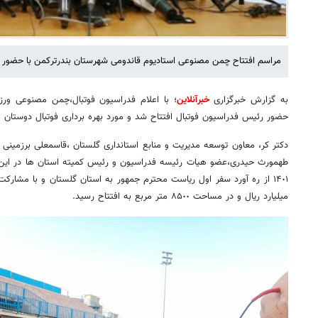
مراسم افتتاح چمن مصنوعی استادیوم قاندومی شهرستان بندرترکمن با حضور 
به گزارش خبرگزاری
خبرآنلاین
؛ با اعلام فدراسیون فوتبال،چمن مصنوعی ورز
حضور رئیس فدراسیون فوتبال افتتاح شد و مورد بهره برداری فوتبال دوستان 
دکتر کر، معاون توسعه مدیریت و منابع استانداری گلستان ،قاسمعلی برزمینی
طهمورث حیدری،عضو هیات رئیسه فدراسیون و رئیس کمیته استان ها در این م
میلیارد ریال و در مساحت ٨۵٠٠ متر مربع به افتتاح رسید.