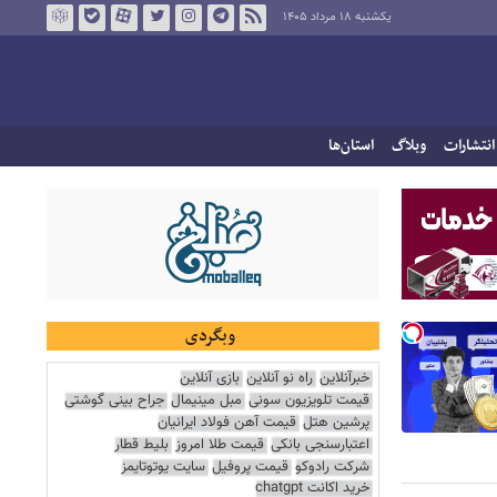
یکشنبه ۱۸ مرداد ۱۴۰۵
انتشارات
وبلاگ
استان‌ها
وبگردی
خبرآنلاین
راه نو آنلاین
بازی آنلاین
قیمت تلویزیون سونی
مبل مینیمال
جراح بینی گوشتی
پرشین هتل
قیمت آهن فولاد ایرانیان
اعتبارسنجی بانکی
قیمت طلا امروز
بلیط قطار
شرکت رادوکو
قیمت پروفیل
سایت یوتوتایمز
خرید اکانت chatgpt