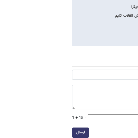
یگر!
ش انقلاب کنیم
1 + 15 =
ارسال