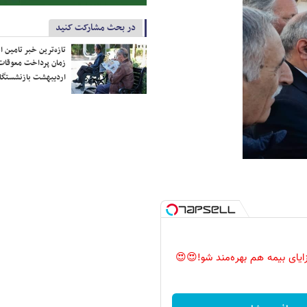
در بحث مشارکت کنید
تازه‌ترین خبر تامین 
زمان پرداخت معوقات
اردیبهشت بازنشستگا
زایای بیمه هم بهره‌مند شو!😍😍