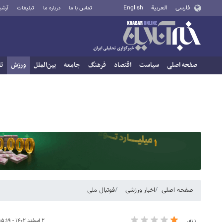
فارسی
العربية
English
تماس با ما
درباره ما
تبلیغات
آرشی
صفحه اصلی
سیاست
اقتصاد
فرهنگ
جامعه
بین‌الملل
ورزش
تا
صفحه اصلی
اخبار ورزشی
فوتبال ملی
۲ اسفند ۱۴۰۲ - ۱۵:۱۹
۱ نفر