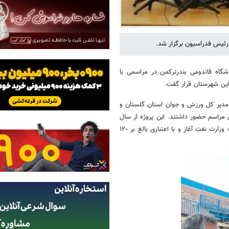
رئیس فدراسیون برگزار شد.
شگاه قاندومی بندرترکمن در مراسمی با
این شهرستان قرار گفت.
 مدیر کل ورزش و جوان استان گلستان و
راسم حضور داشتند. این پروژه از سال
١۴٠١ از ره آورد سفر اول ریاست محترم جمهور به استان گلستان و با مشارکت وزارت نفت آغاز و با اعتباری بالغ بر ١٢٠