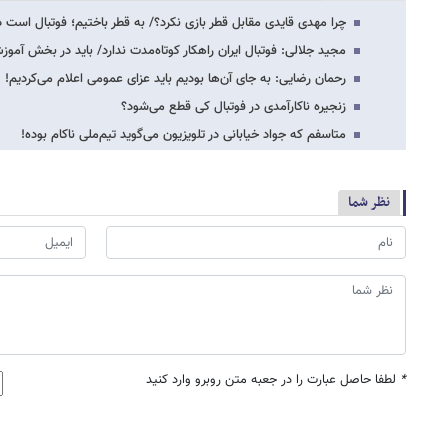
چرا مهدی قایدی مقابل قطر بازی نکرد؟/ به قطر باختیم؛ فوتبال است د
مجید جلالی: فوتبال ایران راهکار کوتاه‌مدت ندارد/ باید در بخش آموز
رحمان رضایی: به جای آن‌ها بودیم باید عزای عمومی اعلام می‌کردیم!
زنجیره ناکارآمدی در فوتبال کی قطع می‌شود؟
متاسفم که جواد خیابانی در تلویزیون می‌گوید تیم‌ملی ناکام بوده!
نظر شما
*
لطفا حاصل عبارت را در جعبه متن روبرو وارد کنید