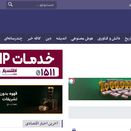
و
ریخ
دانش و فناوری
هوش مصنوعی
اندیشه
دین
کافه خبر
چندرسانه‌ای
آخرین اخبار اقتصادی