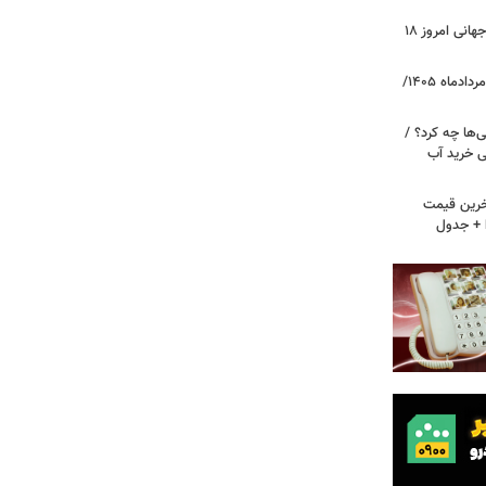
طلا به پرواز در آمد/ قیمت جدید طلای جهانی امروز ۱۸
قیمت دلار، یورو و سایر ارزها امروز ۱۸ مردادماه ۱۴۰۵/
ی‌ها چه کرد؟ /
زنی خرید آب
آخرین قیمت
ا + جدول