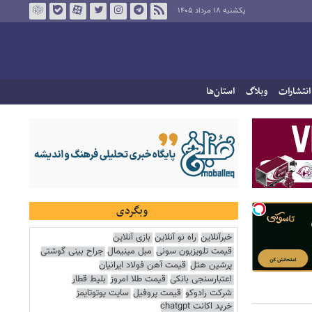
یکشنبه ۱۸ مرداد ۱۴۰۵
انتشارات
وبلاگ
استان‌ها
وبگردی
خبرآنلاین
راه نو آنلاین
بازی آنلاین
قیمت تلویزیون سونی
مبل مینیمال
جراح بینی گوشتی
پرشین هتل
قیمت آهن فولاد ایرانیان
اعتبارسنجی بانکی
قیمت طلا امروز
بلیط قطار
شرکت رادوکو
قیمت پروفیل
سایت یوتوتایمز
خرید اکانت chatgpt