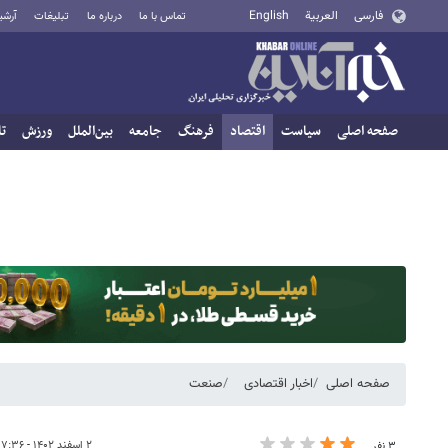
فارسی
العربية
English
تماس با ما
درباره ما
تبلیغات
آرشی
صفحه اصلی
سیاست
اقتصاد
فرهنگ
جامعه
بین‌الملل
ورزش
تا
صفحه اصلی
اخبار اقتصادی
صنعت
۲ اسفند ۱۴۰۲ - ۱۷:۳۶
۳ نفر