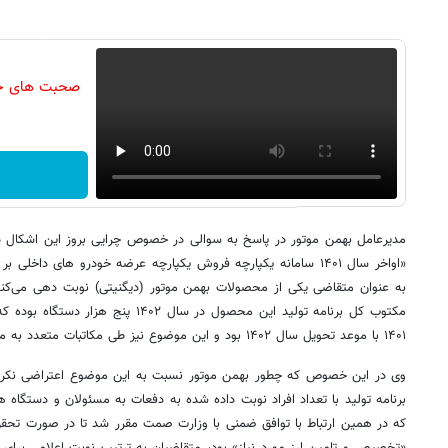
صحبت های جال
مدیرعامل بهمن موتور در پاسخ به سوالی در خصوص چرایی بروز این اشکال د
به عنو
مکتوب کل برنامه تولید این محصول در سال ۲
۱۴۰۱ با موعد تحویل سال ۱۴۰۲ بود و این موضوع نیز طی مکاتبات متعدد به مسئولان و متولیان امر اعلام شده بود.»
وی در این خصوص که چطور بهمن موتور نسبت به این موضوع اعتراضی نکرد
برنامه تولید با تعداد افراد نوبت داده شده به دفعات به مسئولان و دستگاه ه
«تخصیص و تامین ارز مورد نیاز» بود، متقاضیان به ترتیب نوبت اعلامی برای وا