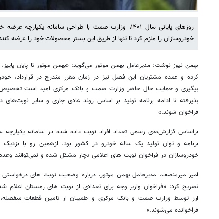
روزهای پایانی سال ۱۴۰۱، وزارت صمت با طراحی سامانه یکپارچ
خودروسازان را ملزم کرد تا تنها از طریق این بستر محصولات خود را عرضه کنند
بهمن نیوز نوشت: مدیرعامل بهمن موتور می‌گوید: «بهمن موتور تا پایان پاییز، م
کرده و عمده مشتریان این فصل نیز در زمان مقرر مندرج در قرارداد، خودروی
پیگیری و حمایت حال حاضر وزارت صمت و بانک مرکزی امید است تخصیص و 
پذیرفته تا ادامه برنامه تولید بر اساس روند عادی جاری و سایر نوبت‌های دیگر
فراخوان شوند.»
براساس گزارش‌های رسمی تعداد افراد نوبت داده شده در سامانه یکپارچه ع
برنامه و توان تولید یک ساله خودرو در کشور بود. ازهمین رو با نزدیک ش
خودروسازان در فراخوان نوبت های اعلامی دچار مشکل شده و نمی‌توانند وعده ی
امیر میرمنصف، مدیرعامل بهمن موتور، درباره وضعیت نوبت های درخواستی م
تصریح کرد: «فراخوان واریز وجه برای تعدادی از نوبت های زمستان اعلام 
ارز توسط وزارت صمت و بانک مرکزی و اطمینان از تامین قطعات منفصله، بر
فراخوانده می‌شوند.»