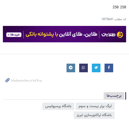
258 258
کد مطلب
1875641
برچسب‌ها
لیگ برتر بیست و سوم
باشگاه پرسپولیس
باشگاه تراکتورسازی تبریز