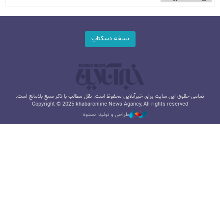
نسخه دسکتاپ
تمامی حقوق این سایت برای خبرآنلاین محفوظ است. نقل مطالب با ذکر منبع بلامانع است.
Copyright © 2025 khabaronline News Agancy, All rights reserved
طراحی و تولید: نستوه