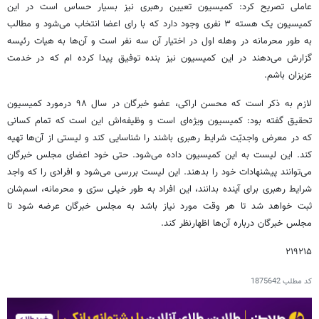
عاملی تصریح کرد: کمیسیون تعیین رهبری نیز بسیار حساس است در این
کمیسیون یک هسته ۳ نفری وجود دارد که با رای اعضا انتخاب می‌شود و مطالب
به طور محرمانه در وهله اول در اختیار آن سه نفر است و آن‌ها به هیات رئیسه
گزارش می‌دهند در این کمیسیون نیز بنده توفیق پیدا کرده ام که در خدمت
عزیزان باشم.
لازم به ذکر است که محسن اراکی، عضو خبرگان در سال ۹۸ درمورد کمیسیون
تحقیق گفته بود: کمیسیون ویژه‌ای است و وظیفه‌اش این است که تمام کسانی
که در معرض واجدیّت شرایط رهبری باشند را شناسایی کند و لیستی از آن‌ها تهیه
کند. این لیست به این کمیسیون داده می‌شود. حتی خود اعضای مجلس خبرگان
می‌توانند پیشنهادات خود را بدهند. این لیست بررسی می‌شود و افرادی را که واجد
شرایط رهبری برای آینده بدانند، این افراد به طور خیلی سرّی و محرمانه، اسم‌شان
ثبت خواهد شد تا هر وقت مورد نیاز باشد به مجلس خبرگان عرضه شود تا
مجلس خبرگان درباره آن‌ها اظهارنظر کند.
۲۱۹۲۱۵
کد مطلب
1875642