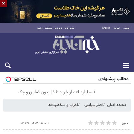
×
فارسی
العربية
English
تماس با ما
درباره ما
تبلیغات
آرشیو
شنبه ۱۷ مرداد ۱۴۰۵
مطالب پیشنهادی
۱ میلیارد اعتبار خرید طلا | بدون ضامن و چک
صفحه اصلی
اخبار سیاسی
احزاب و شخصیت‌ها
۲ اسفند ۱۴۰۲ - ۱۷:۳۹
۰ نفر