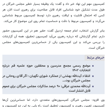
کمیسیون مهم این نهاد خبر داد و گفت: یک وظیفه بسیار خطیر مجلس خبرگان در
طول مدت تشکیل خود شناسایی افراد قابل صلاحیت برای رهبری است الان هر
کسی که احتمال قابلیت و لیاقت رهبری دارد توسط کمیسیون مربوط شناسایی
می‌گردد و کمیسیون مربوط با دقت و حساسیت تمام روی این موضوع کار می‌کند.
بنابر گزارش انتخاب، امام جمعه اردبیل گفت: حقیر هم در این کمیسیون حضور
دارم. تمام گزارشاتی که درباره رهبری می‌آید کمیسیون تحقیق، همه آن گزارشات
را بررسی می‌کند و این کمیسیون یکی از حساس‌ترین کمیسیون‌های مجلس
خبرگان است.
خبرهای مرتبط
موضع رسمی مجمع مدرسین و محققین حوزه علمیه قم درباره
انتخابات ۱۴۰۲
انتقاد آیت‌الله بهشتی از عملکرد شورای نگهبان: اگر آقای روحانی در
مجلس خبرگان بود،…
آیت‌الله محمدی عراقی: ۹۰ درصد مذاکرات مجلس خبرگان برای عموم
قابل انتشار است
وی افزود: مجلس خبرگان کمیسیون‌های متعددی دارد، اما حساس‌ترین آن‌ها
کمیسیون تعیین رهبری و کمیسیون تحقیق است راه یابی به این دو کمیسیون و