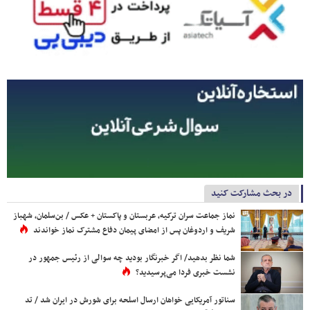
در بحث مشارکت کنید
نماز جماعت سران ترکیه، عربستان و پاکستان + عکس / بن‌سلمان، شهباز
شریف و اردوغان پس از امضای پیمان دفاع مشترک نماز خواندند
شما نظر بدهید/ اگر خبرنگار بودید چه سوالی از رئیس جمهور در
نشست خبری فردا می‌پرسیدید؟
سناتور آمریکایی خواهان ارسال اسلحه برای شورش در ایران شد / تد