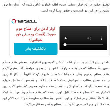
توفیق حضور در آن خیلی سخت است؛ لطف خداوند شامل شده که استان ما برای
اولین بار در این دو کمیسیون حضور پیدا کرده است.
ابزار کامل برای اصلاح مو و
صورت (قیمت رو ببینی باور
نمیکنی!)
باتخفیف بخر
عاملی بیان کرد: اینجانب در نشست اخیر کمیسیون تحقیق در محضر مقام معظم
رهبری ۵ مسئله که در آینده می‌تواند کشور را با بحران مواجه بکند مطرح کردم
مقام معظم رهبری وقتی فرمایشات خود را شروع کردند تقریباً از آغاز تا پایان
جلسه همان مطالب را موضوع بحث خود قرار دادند و به صورت مفصل درباره
آن‌ها صحبت کردند و دستوراتی را به ریاست محترم جمهور که عضو کمیسیون
تحقیق هستند صادر فرمودند قابل توجه است که مقام معظم رهبری از هرگونه
نقد کاملاً استقبال می‌نمایند و توجه خاص به مطالب مطروحه دارند لب کلام این
است که در این کمیسیون نظارت به معنای واقعی محقق می‌گردد.