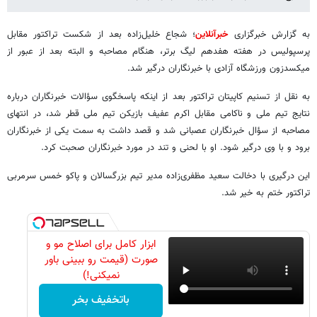
به گزارش خبرگزاری
خبرآنلاین
؛ شجاع خلیل‌زاده بعد از شکست تراکتور مقابل
پرسپولیس در هفته هفدهم لیگ برتر، هنگام مصاحبه و البته بعد از عبور از
میکسدزون ورزشگاه آزادی با خبرنگاران درگیر شد.
به نقل از تسنیم کاپیتان تراکتور بعد از اینکه پاسخگوی سؤالات خبرنگاران درباره
نتایج تیم ملی و ناکامی مقابل اکرم عفیف بازیکن تیم ملی قطر شد، در انتهای
مصاحبه از سؤال خبرنگاران عصبانی شد و قصد داشت به سمت یکی از خبرنگاران
برود و با وی درگیر شود. او با لحنی و تند در مورد خبرنگاران صحبت کرد.
این درگیری با دخالت سعید مظفری‌زاده مدیر تیم بزرگسالان و پاکو خمس سرمربی
تراکتور ختم به خیر شد.
ابزار کامل برای اصلاح مو و
صورت (قیمت رو ببینی باور
نمیکنی!)
باتخفیف بخر