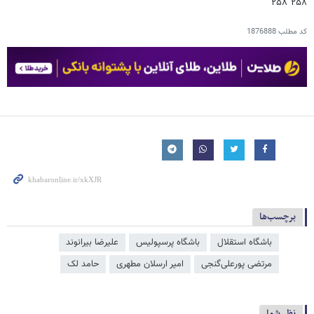
۲۵۸ ۲۵۸
کد مطلب
1876888
برچسب‌ها
باشگاه استقلال
باشگاه پرسپولیس
علیرضا بیرانوند
مرتضی پورعلی‌گنجی
امیر ارسلان مطهری
حامد لک
نظر شما