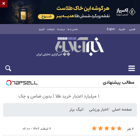
×
فارسی
العربية
English
تماس با ما
درباره ما
تبلیغات
آرشیو
جمعه ۱۶ مرداد ۱۴۰۵
مطالب پیشنهادی
۱ میلیارد اعتبار خرید طلا | بدون ضامن و چک
صفحه اصلی
اخبار ورزشی
لیگ برتر
۶ اسفند ۱۴۰۲ - ۰۷:۰۰
۲ نفر