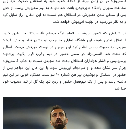
قاسمی‌نژاد در آن زمان بارها از علاقه شدید خود به استقلال صحبت کرد ولی
مخالفت مدیران باشگاه شهرخودرو باعث شد نتواند به تیم محبوبش برسد. او حتی
پس از منتفی شدن حضورش در استقلال هم نسبت به این انتقال ابراز تمایل کرد
و به نظر می‌رسید در نهایت آبی‌پوش خواهد شد.
در شرایطی که تصور می‌شد با اتمام لیگ بیستم قاسمی‌نژاد به اولین خرید
استقلال تبدیل شود، این باشگاه تمایلی به جذب او نشان نداد و حتی فرهاد
مجیدی به صورت رسمی اعلام کرد این مهاجم در لیست خریدش نیست. اتفاقی
که باعث شد قاسمی‌نژاد در مسیر حضور در تیم رقیب قرار بگیرد. پیشنهاد
پرسپولیس و فشار هواداران استقلال باعث شد مجیدی نسبت به جذب قاسمی‌نژاد
چراغ سبز نشان دهد و او سرانجام آبی‌پوش شود. با این حال این مهاجم پس از
حضور در استقلال و پوشیدن پیراهن شماره ۱۰ نتوانست عملکرد خوبی در این تیم
داشته باشد و پس از یک نیم‌فصل حضور و زدن تنها یک گل از تیم محبوب خود
جدا شد.