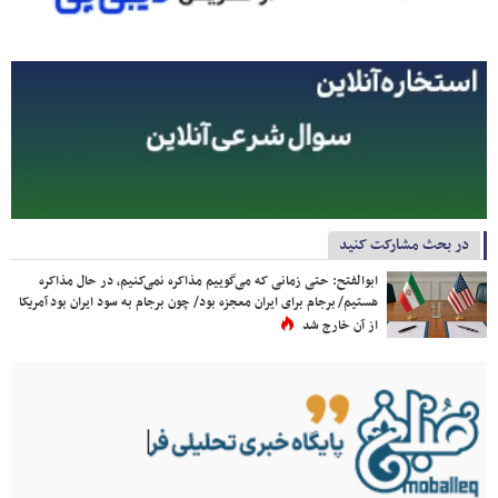
در بحث مشارکت کنید
ابوالفتح: حتی زمانی که می‌گوییم مذاکره نمی‌کنیم، در حال مذاکره
هستیم/ برجام برای ایران معجزه بود/ چون برجام به سود ایران بود آمریکا
از آن خارج شد