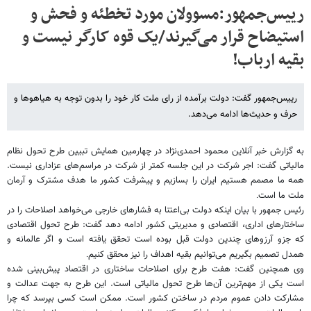
رییس‌جمهور:مسوولان مورد تخطئه و فحش و
استیضاح قرار می‌گیرند/یک قوه کارگر نیست و
بقیه ارباب!
رییس‌جمهور گفت: دولت برآمده از رای ملت کار خود را بدون توجه به هیاهوها و
حرف و حدیث‌ها ادامه می‌دهد.
به گزارش خبر آنلاین محمود احمدی‌نژاد در چهارمین همایش تبیین طرح تحول نظام
مالیاتی گفت: اجر شرکت در این جلسه کمتر از شرکت در مراسم‌های عزاداری نیست.
همه ما مصمم هستیم ایران را بسازیم و پیشرفت کشور ما هدف مشترک و آرمان
ملت ما است
.
رئیس جمهور با بیان اینکه دولت بی‌اعتنا به فشارهای خارجی می‌خواهد اصلاحات را در
ساختار‌های اداری، اقتصادی و مدیریتی کشور ادامه دهد گفت: طرح تحول اقتصادی
که جزو آرزوهای چندین دولت قبل بوده است تحقق یافته است و اگر عالمانه و
همدل تصمیم بگیریم می‌توانیم بقیه اهداف را نیز محقق کنیم
.
وی همچنین گفت: هفت طرح برای اصلاحات ساختاری در اقتصاد پیش‌بینی شده
است یکی از مهم‌ترین آن‌ها طرح تحول مالیاتی است. این طرح به جهت عدالت و
مشارکت دادن عموم مردم در ساختن کشور است. ممکن است کسی بپرسد که چرا