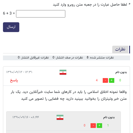
*
لطفا حاصل عبارت را در جعبه متن روبرو وارد کنید
6 + 3 =
ارسال
نظرات
نظرات منتشر شده: 8
نظرات در صف انتشار: 0
نظرات غیرقابل انتشار: 0
بدون نام
۱۲:۳۱ - ۱۳۹۰/۰۹/۱۲
پاسخ
4
0
واقعا نمونه اخلاق اسلامی را باید در کارهای شما سایت خبرآنلاین دید. یک بار
متن خبر وتیترتان را بخوانید ببینید دارید چه فضایی را تصویر می کنید
بدون نام
۰۸:۴۴ - ۱۳۹۰/۰۹/۱۶
0
1