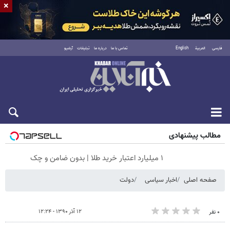
×
فارسی
العربية
English
تماس با ما
درباره ما
تبلیغات
آرشیو
جمعه ۱۶ مرداد ۱۴۰۵
مطالب پیشنهادی
۱ میلیارد اعتبار خرید طلا | بدون ضامن و چک
صفحه اصلی
اخبار سیاسی
دولت
۱۲ آذر ۱۳۹۰ - ۱۲:۲۴
۰ نفر