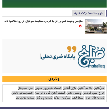
در بحث مشارکت کنید
سازمان وظیفه عمومی فراجا درباره معافیت سربازان فراری اطلاعیه داد
وبگردی
خبرآنلاین
راه نو آنلاین
بازی آنلاین
قیمت تلویزیون سونی
مبل مینیمال
جراح بینی گوشتی
پرشین هتل
قیمت آهن فولاد ایرانیان
اعتبارسنجی بانکی
قیمت طلا امروز
بلیط قطار
شرکت رادوکو
قیمت پروفیل
سایت یوتوتایمز