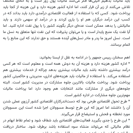
باید مالیات بدهیم خیلی‌ها فکر می‌کنند مالیات پول زور است و به انحای مختلف
تلاش می‌کنند از زیر آن فرار کنند، اما اداره کشور هزینه دارد و این هزینه از کجا باید
پرداخت شود. کسی که با استفاده از فعالیت اقتصادی درآمدی دارد باید بداند که در
کسب این درآمد دیگران هم او را یاری کردند و در درآمد او سهمی دارند و باید
مالیاتش را بدهد ممکن است عده‌ای دیگر بگویند کشور را با پول نفت اداره کنید. اما
آیا نفت یک منبع پایدار است و یا می‌توان پذیرفت که این نفت تنها متعلق به نسل ما
است. نسل امروز ما پدر و مادر نسل‌های آینده هستند و حق ندارند که این منابع را به
اتمام برسانند
.
اهم سخنان رییس جمهور را در ادامه به نقل از ایسنا بخوانید
:
* اداره کشور هزینه دارد و هزینه آن به دوش همه است و معلوم است که هر کسی
درآمد بیشتری داشته باشد باید مالیات بیشتری بدهد چراکه از خدمات بیشتری هم
استفاده می‌کند. با استفاده از مالیات باید هزینه‌های اداری، مدیریتی و حاکمیتی کشور
پرداخت شود. پرداخت مالیات بالاترین جلوه‌ مشارکت در مدیریت کشور است. البته
جلوه‌های دیگری از مشارکت مانند انتخابات هم وجود دارد اما پرداخت مالیات
مهم‌ترین جلوه مشارکت در اداره کشور است
.
* طرح تحول اقتصادی طرحی بود که دست‌اندرکاران اقتصادی کشور آرزوی عملی شدن
آن را داشتند اما امروز که این طرح توسط مسوولان اجرا شده است این مسوولان
مورد تخطئه و فحش و استیضاح قرار می‌گیرند
.
* این طرح را جدی بگیرید فعالیت‌های اقتصادی باید شفاف شود و تمام نقاط ابهام در
نظام مالیاتی که می‌تواند منشاء سوء استفاده باشد برطرف شود. ساختار دریافت