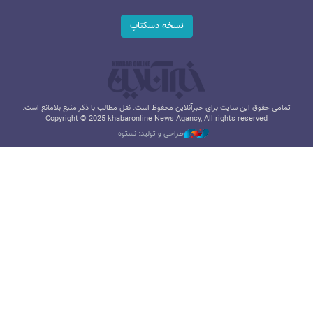
نسخه دسکتاپ
تمامی حقوق این سایت برای خبرآنلاین محفوظ است. نقل مطالب با ذکر منبع بلامانع است.
Copyright © 2025 khabaronline News Agancy, All rights reserved
طراحی و تولید: نستوه