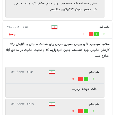
یعنی همیشه باید همه چیز رو از مردم مخفی کرد و باید در بی
خبر محض بمونن؟؟؟براتون متاسفم
ثاقب فرد
۱۵:۵۶ - ۱۳۹۰/۰۹/۱۲
پاسخ
8
19
سلام. امیدوارم اقای رییس جموری طرحی برای عدالت مالیاتی و افزایش رفاه
کارکنان مالیاتی تهیه کنند.هم چنین امیدواریم که وضعیت مالیات در مناطق آزاد
اصلاح شد.
بدون نام
۲۱:۵۹ - ۱۳۹۰/۰۹/۱۲
0
4
دلت خوشه برادر...
بدون نام
۲۳:۲۵ - ۱۳۹۰/۰۹/۱۲
0
4