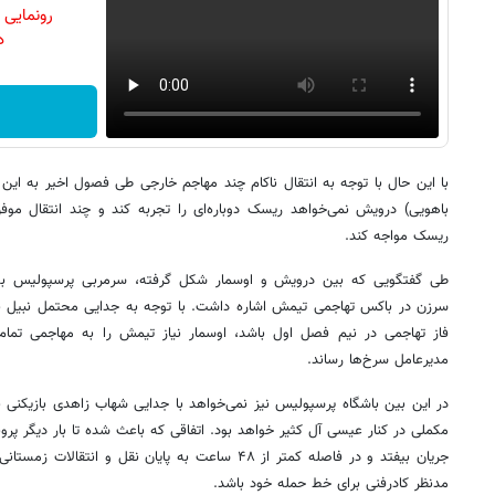
رونمایی
دن
با این حال با توجه به انتقال ناکام چند مهاجم خارجی طی فصول اخیر به این تی
باهویی) درویش نمی‌خواهد ریسک دوباره‌ای را تجربه کند و چند انتقال موفق
ریسک مواجه کند.
طی گفتگویی که بین درویش و اوسمار شکل گرفته، سرمربی پرسپولیس به ن
سرزن در باکس تهاجمی تیمش اشاره داشت. با توجه به جدایی محتمل نبیل با
فاز تهاجمی در نیم فصل اول باشد، اوسمار نیاز تیمش را به مهاجمی تما
مدیرعامل سرخ‌ها رساند.
در این بین باشگاه پرسپولیس نیز نمی‌خواهد با جدایی شهاب زاهدی بازیکنی 
مکملی در کنار عیسی آل کثیر خواهد بود. اتفاقی که باعث شده تا بار دیگر پر
جریان بیفتد و در فاصله کمتر از ۴۸ ساعت به پایان نقل و 
مدنظر کادرفنی برای خط حمله خود باشد.