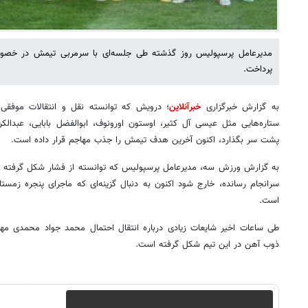
مدیرعامل پرسپولیس روز گذشته طی جلسه‌ای با سرمربی تیمش در خصو
پرداخت.
به گزارش خبرگزاری
خبرآنلاین
؛ درویش که توانسته نقل و انتقالات موفقی
ستاره‌هایی مثل عیسی آل کثیر، اوستون اورونوف، ابوالفضل بابایی، عبدا
پشت سر بگذارد، اکنون آخرین هدف تیمش را جذب مهاجم قرار داده است.
به گزارش ورزش سه، مدیرعامل پرسپولیس که توانسته از فشار شکل گرفته طی 
سرانجام رسانده، خارج شود اکنون به دنبال گزینه‌ای که ماجرای پنجره زمستان
است.
طی ساعات اخیر شایعات زیادی درباره انتقال احتمال محمد جواد محمدی مها
ذوب آهن در این تیم شکل گرفته است.