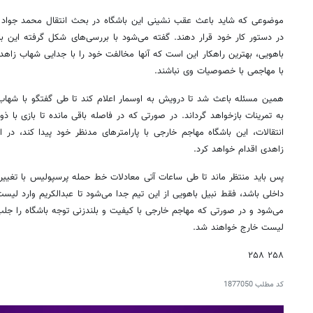
موضوعی که شاید باعث عقب نشینی این باشگاه در بحث انتقال محمد جواد م
در دستور کار خود قرار دهند. گفته می‌شود با بررسی‌های شکل گرفته این با
باهویی، بهترین راهکار این است که آنها مخالفت خود را با جدایی شهاب زاهدی
با مهاجمی با خصوصیات وی نباشند.
همین مسئله باعث شد تا درویش به اوسمار اعلام کند تا طی گفتگو با شهاب
به تمرینات بازخواهد گرداند. در صورتی که در فاصله باقی مانده تا بازی با 
انتقالات، این باشگاه مهاجم خارجی با پارامترهای مدنظر خود پیدا کند، در
زاهدی اقدام خواهد کرد.
پس باید منتظر ماند تا طی ساعات آتی معادلات خط حمله پرسپولیس با تغییرا
داخلی باشد، فقط نبیل باهویی از این تیم جدا می‌شود تا عبدالکریم وارد ل
می‌شود و در صورتی که مهاجم خارجی با کیفیت و بلندزنی توجه باشگاه را جل
لیست خارج خواهند شد.
۲۵۸ ۲۵۸
کد مطلب
1877050