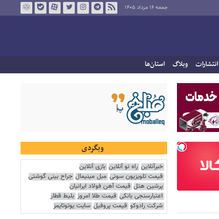
جمعه ۱۶ مرداد ۱۴۰۵
انتشارات
وبلاگ
استان‌ها
وبگردی
خبرآنلاین
راه نو آنلاین
بازی آنلاین
قیمت تلویزیون سونی
مبل مینیمال
جراح بینی گوشتی
پرشین هتل
قیمت آهن فولاد ایرانیان
اعتبارسنجی بانکی
قیمت طلا امروز
بلیط قطار
شرکت رادوکو
قیمت پروفیل
سایت یوتوتایمز