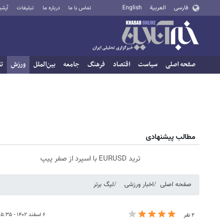
فارسی
العربية
English
تماس با ما
درباره ما
تبلیغات
آرشی
صفحه اصلی
سیاست
اقتصاد
فرهنگ
جامعه
بین‌الملل
ورزش
تا
مطالب پیشنهادی
ترید EURUSD با اسپرد از صفر پیپ
صفحه اصلی
اخبار ورزشی
لیگ برتر
۶ اسفند ۱۴۰۲ - ۱۵:۳۵
۲ نفر