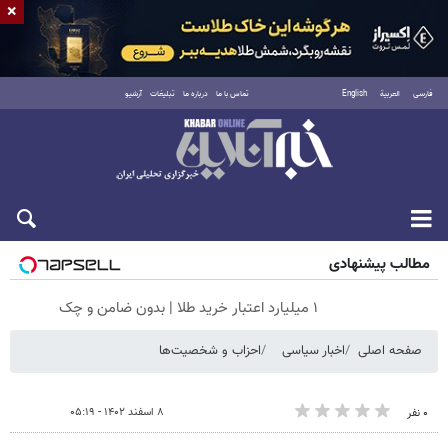
×
فارسی
العربية
English
تماس با ما
درباره ما
تبلیغات
آرشیو
شنبه ۱۷ مرداد ۱۴۰۵
مطالب پیشنهادی
۱ میلیارد اعتبار خرید طلا | بدون ضامن و چک
صفحه اصلی
اخبار سیاسی
احزاب و شخصیت‌ها
۸ اسفند ۱۴۰۲ - ۰۵:۱۹
۰ نفر