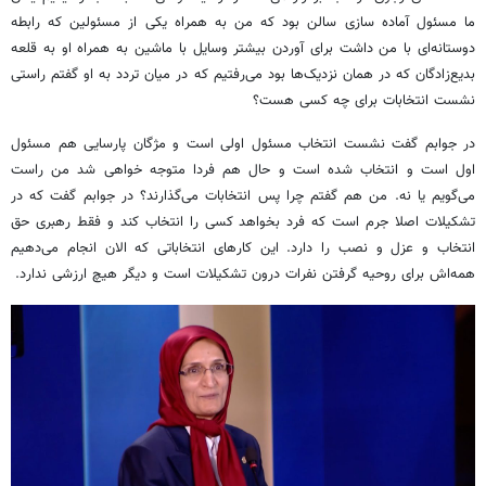
ما مسئول آماده سازی سالن بود که من به همراه یکی از مسئولین که رابطه
دوستانه‌ای با من داشت برای آوردن بیشتر وسایل با ماشین به همراه او به قلعه
بدیع‌زادگان که در همان نزدیک‌ها بود می‌رفتیم که در میان تردد به او گفتم راستی
نشست انتخابات برای چه کسی هست؟
در جوابم گفت نشست انتخاب مسئول اولی است و مژگان پارسایی هم مسئول
اول است و انتخاب شده است و حال هم فردا متوجه خواهی شد من راست
می‌گویم یا نه. من هم گفتم چرا پس انتخابات می‌گذارند؟ در جوابم گفت که در
تشکیلات اصلا جرم است که فرد بخواهد کسی را انتخاب کند و فقط رهبری حق
انتخاب و عزل و نصب را دارد. این کارهای انتخاباتی که الان انجام می‌دهیم
همه‌اش برای روحیه گرفتن نفرات درون تشکیلات است و دیگر هیچ ارزشی ندارد.