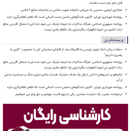
قتل عام غزه دست داشتند
عزاداری اربعین حسینی به میزبانی خانواده شهید سلامی در امامزاده صالح +عکس
روزنامه شهرداری تهران: اکنون بلندگوهای دشمن دست کسانی است که ظاهر انقلابیگری دارند
روزنامه جمهوری اسلامی: هرگاه مذاکرات به نتیجه نزدیک می شود،عده ای با جنجال آفرینی مانع
ثبات کشور می شوند/اظهارات باقرخرازی یک اتفاق عادی نیست
پربیننده‌ترین
حملات برادر داماد شهید رئیسی به قالیباف بعد از افشای سخنرانی اش با مضمون " کاری به
رهبری نداریم"
روزنامه جمهوری اسلامی: هرگاه مذاکرات به نتیجه نزدیک می شود،عده ای با جنجال آفرینی مانع
ثبات کشور می شوند/اظهارات باقرخرازی یک اتفاق عادی نیست
نتانیاهو و تندروهای داخلی دنبال یک هدف مشترک هستند:عادی سازی جنگ و حساسیت زدایی
از آن
روزنامه شهرداری تهران: اکنون بلندگوهای دشمن دست کسانی است که ظاهر انقلابیگری دارند
درخواست عجیب یک نماینده مجلس: یکی از چهار قدرت جهانیم و حق وتو می خواهیم