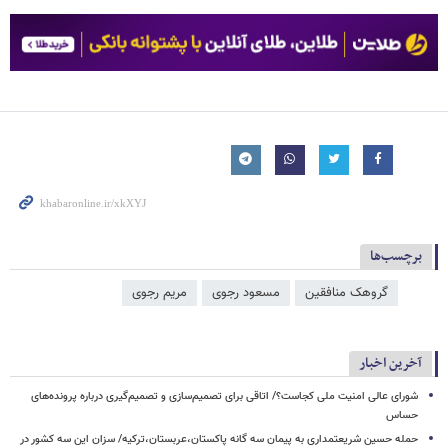
برچسب‌ها
گروهک منافقین
مسعود رجوی
مریم رجوی
آخرین اخبار
شورای عالی امنیت ملی کجاست؟/ اتاقی برای تصمیم‌سازی و تصمیم‌گیری درباره پرونده‌های
حساس
حمله حسین شریعتمداری به پیمان سه گانه پاکستان،عربستان،ترکیه/ سزان این سه کشور در