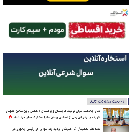
در بحث مشارکت کنید
نماز جماعت سران ترکیه، عربستان و پاکستان + عکس / بن‌سلمان، شهباز
شریف و اردوغان پس از امضای پیمان دفاع مشترک نماز خواندند
شما نظر بدهید/ اگر خبرنگار بودید چه سوالی از رئیس جمهور در