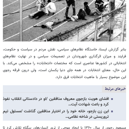
بنابر گزارش ایسنا، خاستگاه نظام‌های سیاسی، نقش مردم در سیاست و حکومت،
فرایند و میزان اثرگذاری شهروندان در تصمیمات سیاسی و در نهایت نظام‌های
انتخاباتی در کشورها عناصری است که مختصات «انتخابات» را مشخص می‌کند. با
این حال، معنای انتخابات در همه جای دنیا یکسان است، ولی درون فرقه رجوی
این موضوع بسیار با ماهیت انتخابات فرق دارد.
خبرهای مرتبط
افشای هویت بازجوی معروف منافقین /او در دادستانی انقلاب نفوذ
کرد و باعث شهادت آیت…
این زن بازجو، خانه خود را در اختیار منافقین گذاشت /مسئول تیم
تروریستی در شاخه نظامی…
مسعود رجوی از سال ۱۳۶۰ با ایجاد موجی از ترور انسان‌های بیگناه تلاش کرد تا