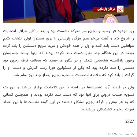
روز موعود فرا رسید و رجوی سر معرکه نشست بود و بعد از کلی حرافی انتخابات
را شروع کرد و گفت می‌خواهیم مژگان پارسایی را برای مسئول اولی انتخاب کنیم
موافقین دست بلند کنند و اول از همه خودش و مریم سریع دستشان را بلند کرده
بودند در این هنگام چند نفری دست بلند نکرده بودند که اینها توسط جاسوسان
رجوی بلافاصله شناسایی شدند و در یگان ما حمید که مخالف فرقه رجوی بود
دستش را بلند نکرده بود که یکی از مسئولین فورا رفت کنارش و دست او را
گرفت و بلند کرد که خلاصه انتصابات مسخره رجوی بعداز چند روز تمام شد.
ولی در فردای آن، نشست‌ها در رابطه با این انتخابات برقرار می‌شد و این یک
تسویه حساب درونی برای آنها بود که دست بلند نکرده بودند و همچنین کسانی
که به هر نوعی با فرقه رجوی مشکل داشتند در این گونه نشست‌ها با این تعداد
نفرات برخورد تشکیلاتی می‌شد.»
2727
کد مطلب
1877518