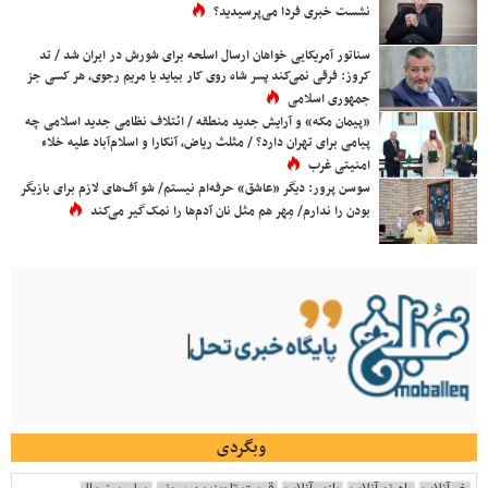
نشست خبری فردا می‌پرسیدید؟
سناتور آمریکایی خواهان ارسال اسلحه برای شورش در ایران شد / تد
کروز: فرقی نمی‌کند پسر شاه روی کار بیاید یا مریم رجوی، هر کسی جز
جمهوری اسلامی
«پیمان مکه» و آرایش جدید منطقه / ائتلاف نظامی جدید اسلامی چه
پیامی برای تهران دارد؟ / مثلث ریاض، آنکارا و اسلام‌آباد علیه خلاء
امنیتی غرب
سوسن پرور: دیگر «عاشق» حرفه‌ام نیستم/ شو آف‌های لازم برای بازیگر
بودن را ندارم/ مِهر هم مثل نان آدم‌ها را نمک‌گیر می‌کند
وبگردی