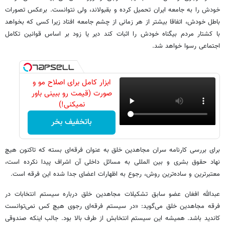
خودش را به جامعه ایران تحمیل کرده و بقبولاند، ولی نتوانست. برعکس تصورات
باطل خودش، اتفاقا بیشتر از هر زمانی از چشم جامعه افتاد زیرا کسی که بخواهد
با کشتار مردم بیگناه خودش را اثبات کند دیر یا زود بر اساس قوانین تکامل
اجتماعی رسوا خواهد شد.
ابزار کامل برای اصلاح مو و
صورت (قیمت رو ببینی باور
نمیکنی!)
باتخفیف بخر
برای بررسی کارنامه سران مجاهدین خلق به عنوان فرقه‌ای بسته که تاکنون هیچ
نهاد حقوق بشری و بین المللی به مسائل داخلی آن اشراف پیدا نکرده است،
معتبرترین و ساده‌ترین روش، رجوع به اظهارات اعضای جدا شده این فرقه است.
عبدالله افغان عضو سابق تشکیلات مجاهدین خلق درباره سیستم انتخابات در
فرقه مجاهدین خلق می‌گوید: «در سیستم فرقه‌ای رجوی هیچ کس نمی‌توانست
کاندید باشد. همیشه این سیستم انتخابش از طرف بالا بود. جالب اینکه صندوقی