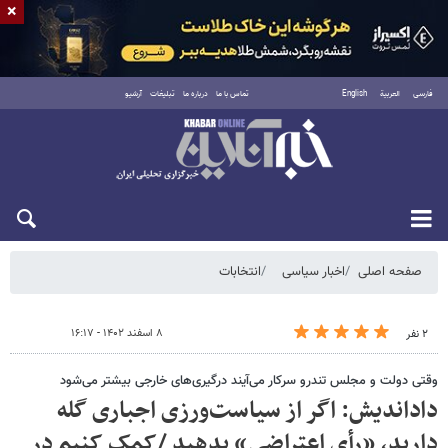
×
فارسی
العربية
English
تماس با ما
درباره ما
تبلیغات
آرشیو
شنبه ۱۷ مرداد ۱۴۰۵
صفحه اصلی
اخبار سیاسی
انتخابات
۸ اسفند ۱۴۰۲ - ۱۶:۱۷
۲ نفر
وقتی دولت‌ و مجلس تندرو سرکار می‌آیند درگیری‌های خارجی بیشتر می‌شود
داداندیش: اگر از سیاست‌ورزی اجباری گله
دارید، «رأی اعتراضی» بدهید /کمک کنیم در