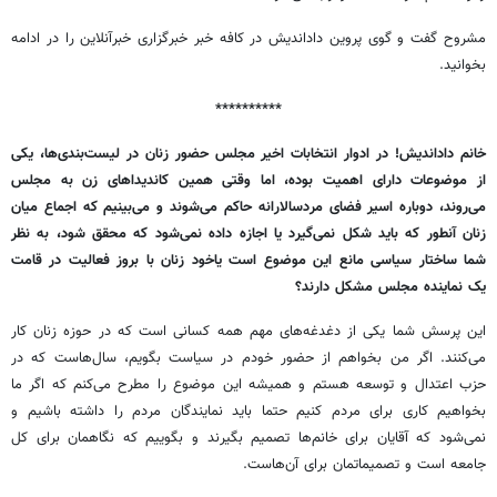
مشروح گفت و گوی پروین داداندیش در کافه خبر خبرگزاری خبرآنلاین را در ادامه
بخوانید.
**********
خانم داداندیش! در ادوار انتخابات اخیر مجلس حضور زنان در لیست‌بندی‌ها، یکی
از موضوعات دارای اهمیت بوده، اما وقتی همین کاندیداهای زن به مجلس
می‌روند، دوباره اسیر فضای مردسالارانه حاکم می‌شوند و می‌بینیم که اجماع میان
زنان آنطور که باید شکل نمی‌گیرد یا اجازه داده نمی‌شود که محقق شود، به نظر
شما ساختار سیاسی مانع این موضوع است یاخود زنان با بروز فعالیت‌ در قامت
یک نماینده مجلس مشکل دارند؟
این پرسش شما یکی از دغدغه‌های مهم همه کسانی است که در حوزه زنان کار
می‌کنند. اگر من بخواهم از حضور خودم در سیاست بگویم، سال‌هاست که در
حزب اعتدال و توسعه هستم و همیشه این موضوع را مطرح می‌کنم که اگر ما
بخواهیم کاری برای مردم کنیم حتما باید نمایندگان مردم را داشته باشیم و
نمی‌شود که آقایان برای خانم‌ها تصمیم بگیرند و بگوییم که نگاهمان برای کل
جامعه است و تصمیماتمان برای آن‌هاست.