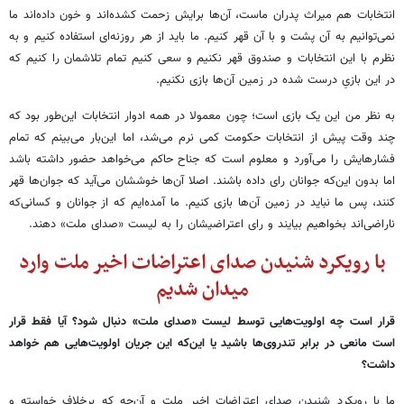
انتخابات هم میراث پدران ماست، آن‌ها برایش زحمت کشده‌اند و خون داده‌اند ما
نمی‌توانیم به آن پشت و با آن قهر کنیم. ما باید از هر روزنه‌ای استفاده کنیم و به
نظرم با این انتخابات و صندوق قهر نکنیم و سعی کنیم تمام تلاشمان را کنیم که
در این بازیِ درست شده در زمین آن‌ها بازی نکنیم.
به نظر من این یک بازی است؛ چون معمولا در همه ادوار انتخابات این‌طور بود که
چند وقت پیش از انتخابات حکومت کمی نرم می‌شد، اما این‌بار می‌بینم که تمام
فشارهایش را می‌آورد و معلوم است که جناح حاکم می‌خواهد حضور داشته باشد
اما بدون این‌که جوانان رای داده باشند. اصلا آن‌ها خوششان می‌آید که جوان‌ها قهر
کنند، پس ما نباید در زمین آن‌ها بازی کنیم. ما آمده‌ایم که از جوانان و کسانی‌که
ناراضی‌اند بخواهیم بیایند و رای اعتراضیشان را به لیست «صدای ملت» دهند.
با رویکرد شنیدن صدای اعتراضات اخیر ملت وارد
میدان شدیم
قرار است چه اولویت‌هایی توسط لیست «صدای ملت» دنبال شود؟ آیا فقط قرار
است مانعی در برابر تندروی‌ها باشید یا این‌که این جریان اولویت‌هایی هم خواهد
داشت؟
ما با رویکرد شنیدن صدای اعتراضات اخیر ملت و آن‌چه که برخلاف خواسته و