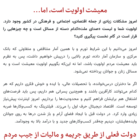
معیشت اولویت است، اما...
امروز مشکلات زیادی از جمله اقتصادی، اجتماعی و فرهنگی در کشور وجود دارد.
اولویت شما و لیست «صدای ملت»کدام دسته از مسائل است و چه چیزهایی را
قرار است در گام نخست پیگیری کنید؟
امروز می‌دانیم با این شرایط تورم و با همین آمار متناقض و متفاوتی که بانک
مرکزی و سازمان آمار داده، تورم بالایی را درپیش خواهیم داشت، پس به نظرم
باید معیشت مردم اولویت باشد، اما نه این‌که بگوییم اولویت معیشت است و به
مسائل زنان و جوانان پرداخته نمی‌شود.
اگر ما دختران درس‌خوانده، با تحصیلات عالی، با ایده و خوش فکری داریم که هر
کدام می‌توانند کارآفرین باشند و هم‌چنین پسرانی هم داریم، پس باید فرصت‌های
اشتغال هم برایشان فراهم کنیم و محدودیت‌ها را برداریم. امروز اینترنت پیش‌نیاز
توسعه است. اقتصاد دیجیتال حرف اول را می‌زند. فیلترینگ به کسب‌وکارها ضربه
زیادی وارد کرد. در دولت قبل با ایجاد فضای آرام و باز شدن درها به روی جوانان
وایده‌هایشان، دیدیم چه‌قدر کسب‌وکارهای جدید و با درآمد بالا به وجودآمد.
دولت فعلی از طریق جریمه و مالیات از جیب مردم