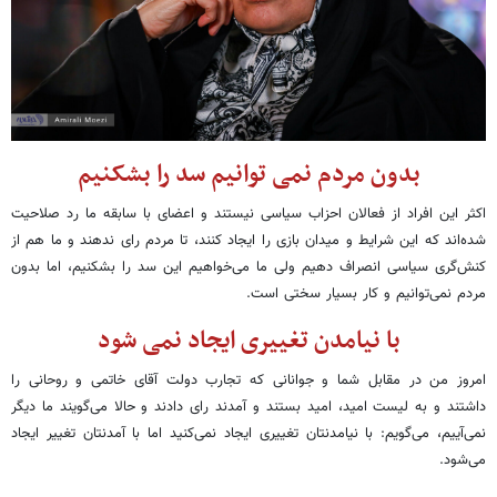
بدون مردم نمی توانیم سد را بشکنیم
اکثر این افراد از فعالان احزاب سیاسی نیستند و اعضای با سابقه ما رد صلاحیت
شده‌اند که این شرایط و میدان بازی را ایجاد کنند، تا مردم رای ندهند و ما هم از
کنش‌گری سیاسی انصراف دهیم ولی ما می‌خواهیم این سد را بشکنیم، اما بدون
مردم نمی‌توانیم و کار بسیار سختی است.
با نیامدن تغییری ایجاد نمی شود
امروز من در مقابل شما و جوانانی که تجارب دولت آقای خاتمی و روحانی را
داشتند و به لیست امید، امید بستند و آمدند رای دادند و حالا می‌گویند ما دیگر
نمی‌آییم، می‌گویم: با نیامدنتان تغییری ایجاد نمی‌کنید اما با آمدنتان تغییر ایجاد
می‌شود.