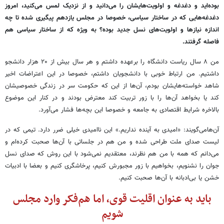
بوده‌اید و دغدغه و اولویت‌هایشان را می‌دانید و از نزدیک لمس می‌کنید، ‌امروز
دغدغه‌هایی که در ساختار سیاسی، خصوصا در مجلس یازدهم پیگیری شده تا چه
اندازه نیازها و اولویت‌های نسل جدید بوده؟ به ویژه که از ساختار سیاسی هم
فاصله گرفتند.
من ۸ سال ریاست دانشگاه را برعهده داشتم و هر سال بیش از ۲۰ هزار دانشجو
داشتیم. من ارتباط خوبی با دانشجویان داشتم، خصوصا در این اعتراضات اخیر
شاهد خواسته‌هایشان بودم، آن‌ها از این که حکومت سر در زندگی خصوصیشان
کند یا بخواهد آن‌ها را با زور تربیت کند معترض بودند و در کنار این موضوع
بالاخره شرایط اقتصادی به جامعه و خصوصا این بچه‌ها فشار می‌آورد.
آن‌هامی‌گویند: «امیدی به آینده نداریم.» این ناامیدی خیلی ضرر دارد. تیمی که در
لیست صدای ملت طراحی شده و من هم در جلساتی با آن‌ها صحبت کرده‌ام و
می‌دانم که همه با من هم نظرند، معتقدیم نمی‌شود با این روش که صدای نسل
جوان را نشنویم، بخواهیم با زور مجبورش کنیم، پرخاشگری کنیم و بعضا با ادبیات
خشن یا بی‌ادبانه با آن‌ها صحبت کنیم.
باید به عنوان اقلیت قوی، اما هم‌فکر وارد مجلس
شویم