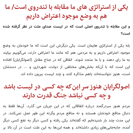
یکی از استراتژی های ما مقابله با تندروی است/ ما
هم به وضع موجود اعتراض داریم
و این مقابله با تندروی اصلی است که در لیست صدای ملت در نظر گرفته شده
است؟
بله یکی از استراتژی هایمان است. یکی دیگرش این است که ما خودمان به وضع
موجود اعتراض داریم و به مردمی هم که مانند ما اعتراض دارند، می‌گوییم بیایند
به ما رای دهند و با ما متحد شوند. اتفاقی که در جناح مقابل (اصولگرایان) افتاده
این است که با آن‌که ‌بخش‌های مختلفی از دولت، شهرداری و ... در دستشان
است، هنوز نتوانسته‌اند باهم مذاکره کنند و چند لیست بیرون داده اند.
اصولگرایان هنوز سر این‌که چه کسی در لیست باشد
و چه کسی نباشد جنگ قدرت دارند
مردم هنوز سردرگمند درباره اتفاقاتی که در این جریان می گذرد. آن‌ها فقط به
دنبال منافع خودشان هستند و نه منافع مردم وگرنه این طور عمل نمی‌کنند. در
این مدت چند بار شنیده‌ایم که گفته‌اند یکی رفته و کسی دیگر به نفع کسی دیگر
آمده، جابه‌جایی‌های زیادی داشته‌اند و همه این‌ها به این علت است در آن بالا بر