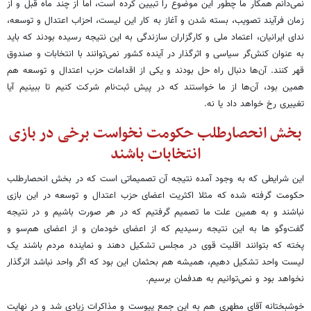
نمی‌دانم همکار ما چطور این موضوع را تبیین کرده‌ است، اما از چند ماه قبل و از
زمان فرآیند تصویب، بسته شدن و آغاز به کار این لیست، احزاب اعتدال و توسعه،
ندای ایرانیان، اعتماد ملی و کارگزاران سازندگی به این نتیجه رسیده بودند که باید
به عنوان کنش‌گر سیاسی و اثرگذار در آینده کشور نمی‌توانند با انتخابات و صندوق
قهر کنند. آن‌ها دنبال راه حل بودند و یکی از اقدامات حزب اعتدال و توسعه هم
همین بود، آن‌ها از ما خواستند که در پیش‌ ثبت‌نام شرکت کنیم تا ببینیم آیا
تغییری رخ خواهد داد یا نه.
بخش انحصارطلب حکومت نخواست برخی در بازی
انتخابات باشند
این شرایطی که به وجود آمده نتیجه آن تصمیماتی است که در بخش انحصارطلب
حکومت گرفته شده که مثلا اکثریت اعضای حزب اعتدال و توسعه در این بازی
نباشند و به همین علت ما تصمیم گرفتیم که در هر صورت باشیم و در نتیجه
گفت‌وگو ها به این نتیجه رسیدیم که از اعضای خودمان و از اعضای هم‌سو و
پخته که بتوانند اقلیت قوی در مجلس تشکیل دهند و نماینده مردم باشند یک
لیست واحد تشکیل دهیم، همیشه هم بحثمان این بود که اگر واحد نباشد اثرگذار
نخواهد بود و نمی‌توانیم به هدفمان برسیم.
خوشبختانه آقای مطهری هم به این جمع پیوست و مذاکرات زیادی شد و در نهایت