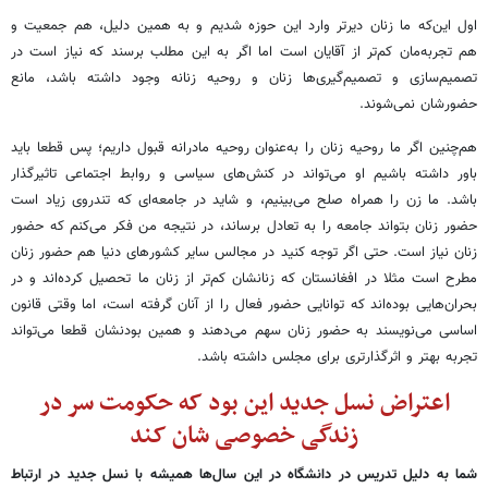
اول این‌که ما زنان دیرتر وارد این حوزه شدیم و به همین دلیل، هم جمعیت و
هم تجربه‌مان کم‌تر از آقایان است اما اگر به این مطلب برسند که نیاز است در
تصمیم‌سازی و تصمیم‌گیری‌ها زنان و روحیه زنانه وجود داشته باشد، مانع
حضورشان نمی‌شوند.
هم‌چنین اگر ما روحیه زنان را به‌عنوان روحیه مادرانه قبول داریم؛ پس قطعا باید
باور داشته باشیم او می‌تواند در کنش‌های سیاسی و روابط اجتماعی تاثیرگذار
باشد. ما زن را همراه صلح می‌بینیم، و شاید در جامعه‌ای که تندروی زیاد است
حضور زنان بتواند جامعه را به تعادل برساند، در نتیجه من فکر می‌کنم که حضور
زنان نیاز است. حتی اگر توجه کنید در مجالس سایر کشورهای دنیا هم حضور زنان
مطرح است مثلا در افغانستان که زنانشان کم‌تر از زنان ما تحصیل کرده‌اند و در
بحران‌هایی بوده‌اند که توانایی حضور فعال را از آنان گرفته است، اما وقتی قانون
اساسی می‌نویسند به حضور زنان سهم می‌دهند و همین بودنشان قطعا می‌تواند
تجربه بهتر و اثرگذارتری برای مجلس داشته باشد.
اعتراض نسل جدید این بود که حکومت سر در
زندگی خصوصی شان کند
شما به دلیل تدریس در دانشگاه در این سال‌ها همیشه با نسل جدید در ارتباط