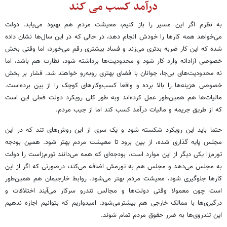
درآمد کسب می کند
به نظرم اگر این مسیر را باز کنیم، معیشت مردم هم بهبود می‌یابد. دولت
می‌خواهد همه کارها را خودش انجام دهد، در حالی که در این سال‌ها نشان داده
شده که این کار ضربه بدتری می‌زند و فساد بیشتری رقم می‌خورد، اما وقتی بخش
خصوصی آزادانه وارد کار شود و محدودیت‌ها برداشته شود، نظارت هم باشد، اما
نه محدودیت‌های بی‌جا، جوانان با فضای بهتری روبه‌رو خواهند شد. فشار بر بخش
خصوصی هزینه‌ها را بالا برده و واقعا کسب‌وکارهای کوچک را از بین برده‌است.
مالیات‌ها هم همین‌طور عمل کرده‌اند وبه طور کلی رویکرد دولت فعلی این است
که از طریق جریمه و مالیات درآمد کسب کند اما از جیب مردم.
حتما باید این رویکرد شکسته شود و یک سری از این روش‌های تند که در این
مجلس پایه گذاری شده، از بین برود تا معیشت مردم بهتر شود. همین بودجه
تورم‌زا یکی دیگر از این موارد است، بودجه‌ای که همه می‌دانند تورم‌زاست را دولت
به مجلس می‌دهد و مجلس هم به تورمش اضافه می‌کند، درصورتی که اگر از این
کارها جلوگیری شود، معیشت مردم بهتر می‌شود. روابط خارجیمان هم همین‌طور
است چون معمولا وقتی دولت‌ها و مجالس تندرو سرکار می‌آیند اختلافات و
درگیری‌ها با ممالک خارجی هم بیشترمی‌شود. امیدواریم که بتوانیم اجازه ندهیم
این تندروی‌ها به ضرر حقوق مردم تمام شوند.