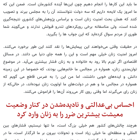
ما باید این کارها را انجام دهیم چون این‌ها آینده کشورمان است. ضمن این که
ما امروز یک لایحه داریم که سه دولت نتوانستند آن را به مجلس ببرند و تصویب
کنند که همان بحث امنیت زنان است و براساس پژوهش‌های کشوری نتیجه‌گیری
شده است، ولی متاسفانه برخی رویکردهای تندرو قبولش ندارند و می‌گویند شما
طوری از مردم سوال کرده‌اید که این جواب ها را بگیرید.
در حقیقت وقتی می‌خواهند این پیمایش‌ها را نقد کنند این طور برخورد می‌کنند.
امروز امنیت زنان خیلی مهم است و این را همه جای دنیا می دانند. در مسائل
اقتصادی اگر تورم بالا رود به خانواده و به زنان فشار بیشتری می‌آید. در موضوع
توان‌مندی زنان، همواره در مجالس ما خانم‌هایی بودند، که خصوصا در این زمینه
دانش و ایده‌های خوبی داشتند، اما من این را به ضرس قاطع می گویم که
همواره در مجالس ما و هم در دولت‌های ما اولویت زنان نبوده‌اند، در حالی‌که از
زنان رای می‌گیرند اما وقتی روی کار می‌روند آن‌ها را فراموش می‌کنند.
احساس بی‌عدالتی و نادیده‌شدن در کنار وضعیت
معیشت بیشترین ضرر را به زنان وارد کرد
هرچند چالش‌های کشور هم خیلی بزرگ است، ما تنها نیستیم، فشارهای بین
المللی و منطقه‌ای ما خیلی زیاد است و تحولات بیرون بر ما اثرگذار است، ما در