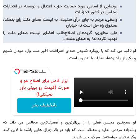
رونمایی از اسامی مورد حمایت حزب اعتدال و توسعه در انتخابات
مجلس در کشور +جزئیات
واعظی: مردم به جای «رأی سفید»، به لیست صدای ملت رأی بدهند/
صندوق راه حل است نه خیابان
علی مطهری: گروه‌های اصلاح‌طلب اعضای لیست صدای ملت را
تهدید نکرده‌اند/ به صدای ملت،…
او تاکید می کند که با رویکرد شنیدن صدای اعتراضات اخیر ملت وارد میدان شدیم
و یکی از راهبردها، مقابله با تندروی است.
ابزار کامل برای اصلاح مو و
صورت (قیمت رو ببینی باور
نمیکنی!)
باتخفیف بخر
او همچنین مجلس فعلی را از بی‌اثرترین و ضعیف‌ترین مجالس می داند که
پشتوانه مردمی ندارد و معتقد است که باید در بالا ژنرال هایی باشند تا لابی کنند
وگرنه تمام خواسته‌ها سرکوب می‌شوند.