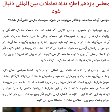
مجلس یازدهم اجازه نداد تعاملات بین المللی دنبال
شود
مجلس آینده مشخصا چه‌قدر می‌تواند در حوزه سیاست خارجی تاثیرگذار باشد؟
برای «برجام» در همین مجلس قانونی گذاشته شد که دست مذاکره‌کنندگان و
وزارت خارجه را برای به ثمررساندنش بست. وقتی با دیپلمات‌ها صحبت کنیم،
آن‌ها می‌گویند شما در حال مذاکره باید چیزی بدهید و چیزی بگیرید، اما آن‌ها در
مجلس با راستی آزمایی به طرف مذاکره می‌گفتند: «شما تحریم‌ها را قطع کنید، اگر
در ۶ ماه راستی آزمایی شدید، ما هم کار می‌کنیم.»، در صورتی‌که نمی‌شد چون یک
مذاکره بود،در نتیجه باعث شدند مذاکره متوقف شود.
همین مجلس اجازه نداد تعاملات بین المللی انجام شود. قطعا مجلس نقش دارد
و با لابی‌گری، عقلانیت و رویکردی که مردم حامیش هستند می‌تواند اثرگذار باشد.
امروز شرایط طوری است که فکر می‌کنیم در دوره انسداد است اما به نظر می‌رسد
که حاکمان هم متوجه شده‌اند که با این شرایط نمی‌شود کشور را اداره کرد. با
توجه به این که تا این اندازه ما فشارخارجی داریم اگر روی وحدت ملی کار نکنیم و
مردم پشت جمهوری اسلامی نباشند مطمئنا ضرر می‌کنیم.