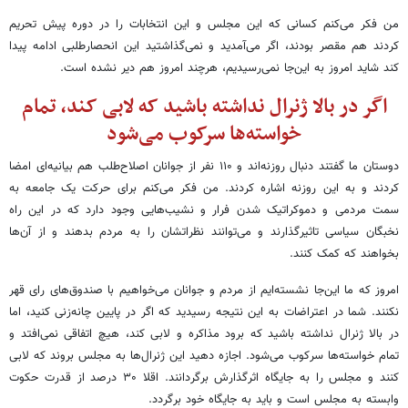
من فکر می‌کنم کسانی که این مجلس و این انتخابات را در دوره پیش تحریم
کردند هم مقصر بودند، اگر می‌آمدید و نمی‌گذاشتید این انحصارطلبی ادامه پیدا
کند شاید امروز به این‌جا نمی‌رسیدیم، هرچند امروز هم دیر نشده است.
اگر در بالا ژنرال نداشته باشید که لابی کند، تمام
خواسته‌ها سرکوب می‌شود
دوستان ما گفتند دنبال روزنه‌اند و ۱۱۰ نفر از جوانان اصلاح‌طلب هم بیانیه‌‎ای امضا
کردند و به این روزنه اشاره کردند. من فکر می‌کنم برای حرکت یک جامعه به
سمت مردمی و دموکراتیک شدن فرار و نشیب‌هایی وجود دارد که در این راه
نخبگان سیاسی تاثیرگذارند و می‌توانند نظراتشان را به مردم بدهند و از آن‌ها
بخواهند که کمک کنند.
امروز که ‌ما این‌جا نشسته‌ایم از مردم و جوانان می‌خواهیم با صندوق‌های رای قهر
نکنند. شما در اعتراضات به این نتیجه رسیدید که اگر در پایین چانه‌زنی کنید، اما
در بالا ژنرال نداشته باشید که برود مذاکره و لابی کند، هیچ اتفاقی نمی‌افتد و
تمام خواسته‌ها سرکوب می‌شود. اجازه دهید این ژنرال‌ها به مجلس بروند که لابی
کنند و مجلس را به جایگاه اثرگذارش برگردانند. اقلا ۳۰ درصد از قدرت حکوت
وابسته به مجلس است و باید به جایگاه خود برگردد.