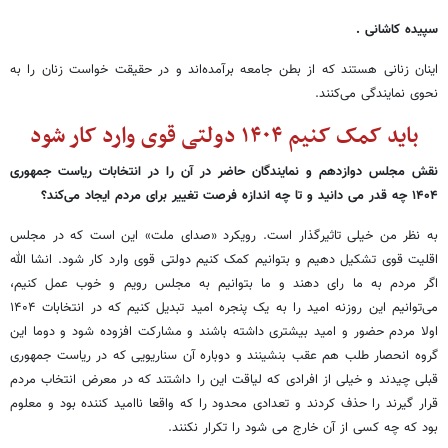
سپیده کاشانی .
اینان زنانی هستند که از بطن جامعه برآمده‌اند و در حقیقت خواست زنان را به
نحوی نمایندگی می‌کنند.
باید کمک کنیم ۱۴۰۴ دولتی قوی وارد کار شود
نقش مجلس دوازدهم و نمایندگان حاضر در آن را در انتخابات ریاست جمهوری
۱۴۰۴ چه قدر می دانید و تا چه اندازه فرصت تغییر برای مردم ایجاد می‌کند؟
به نظر من خیلی تاثیرگذار است. رویکرد «صدای ملت» این است که در مجلس
اقلیت قوی تشکیل دهیم و بتوانیم کمک کنیم دولتی قوی وارد کار شود. انشا الله
اگر مردم به ما رای دهند و ما بتوانیم به مجلس رویم و خوب عمل کنیم،
می‌توانیم این روزنه امید را به یک پنجره امید تبدیل کنیم که در انتخابات ۱۴۰۴
اولا مردم حضور و امید بیشتری داشته باشند و مشارکت افزوده شود و دوما این
گروه انحصار طلب هم عقب بنشینند و دوباره آن سناریویی که در ریاست جمهوری
قبلی چیدند و خیلی از افرادی که لیاقت این را داشتند که در معرض انتخاب مردم
قرار گیرند را حذف کردند و تعدادی محدود را که واقعا ناامید کننده بود و معلوم
بود که چه کسی از آن خارج می شود را تکرار نکنند.