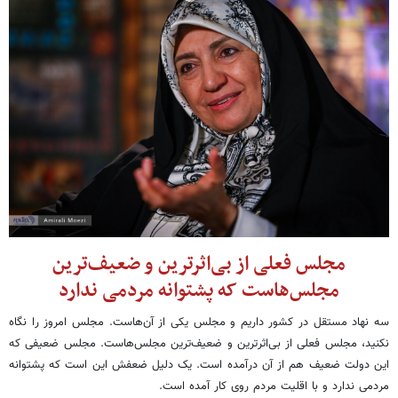
مجلس فعلی از بی‌اثرترین و ضعیف‌ترین
مجلس‌هاست که پشتوانه مردمی ندارد
سه نهاد مستقل در کشور داریم و مجلس یکی از آن‌هاست. مجلس امروز را نگاه
نکنید، مجلس فعلی از بی‌اثرترین و ضعیف‌ترین مجلس‌هاست. مجلس ضعیفی که
این دولت ضعیف هم از آن درآمده است. یک دلیل ضعفش این است که پشتوانه
مردمی ندارد و با اقلیت مردم روی کار آمده است.