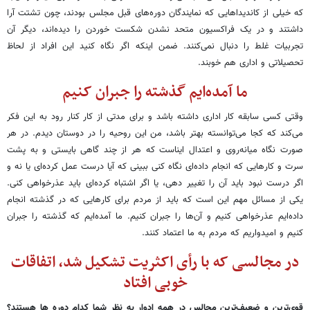
که خیلی از کاندیداهایی که نمایندگان دوره‌های قبل مجلس بودند، چون تشتت آرا
داشتند و در یک فراکسیون متحد نشدن شکست خوردن را دیده‌اند، دیگر آن
تجربیات غلط را دنبال نمی‌کنند. ضمن اینکه اگر نگاه کنید این افراد از لحاظ
تحصیلاتی و اداری هم خوبند.
ما آمده‌ایم گذشته را جبران کنیم
وقتی کسی سابقه کار اداری داشته باشد و برای مدتی از کار کنار رود به این فکر
می‌کند که کجا می‌توانسته بهتر باشد، من این روحیه را در دوستان دیدم. در هر
صورت نگاه میانه‌روی و اعتدال ایناست که هر از چند گاهی بایستی و به پشت
سرت و کارهایی که انجام داده‌ای نگاه کنی ببینی که آیا درست عمل کرده‌ای یا نه و
اگر درست نبود باید آن را تغییر دهی، یا اگر اشتباه کرده‌ای باید عذرخواهی کنی.
یکی از مسائل مهم این است که باید از مردم برای کارهایی که در گذشته انجام
داده‌ایم عذرخواهی کنیم و آن‌ها را جبران کنیم. ما آمده‌ایم که گذشته را جبران
کنیم و امیدواریم که مردم به ما اعتماد کنند.
در مجالسی که با رأی اکثریت تشکیل شد، اتفاقات
خوبی افتاد
قوی‌ترین و ضعیف‌ترین مجالس در همه ادوار به نظر شما کدام دوره ها هستند؟