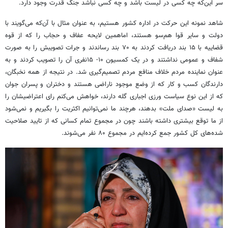
سر این‌که چه کسی در لیست باشد و چه کسی نباشد جنگ قدرت وجود دارد.
شاهد نمونه این حرکت در اداره کشور هستیم، به عنوان مثال با آن‌که می‌گویند با
دولت و سایر قوا هم‌سو هستند، اماهمین لایحه عفاف و حجاب را که از قوه
قضاییه با ۱۵ بند دریافت کردند به ۷۰ بند رساندند و جرات تصویبش را به صورت
شفاف و عمومی نداشتند و در یک کمسیون ۱۰- ۱۵نفری آن را تصویب کردند و به
عنوان نماینده مردم خلاف منافع مردم تصمیم‌گیری شد. در نتیجه از همه نخبگان،
دارندگان کسب و کار که از وضع موجود ناراضی هستند و دختران و پسران جوان
که از این نوع سیاست ورزی اجباری گله دارند، خواهش می‌کنم رای اعتراضیشان را
به لیست «صدای ملت» بدهند، هرچند ما نمی‌توانیم اکثریت را بگیریم و نمی‌شود
از ما توقع بیشتری داشته باشند چون در مجموع تمام کسانی که از تایید صلاحیت‌
شده‌های کل کشور جمع کرده‌ایم در مجموع ۸۰ نفر می‌شوند.