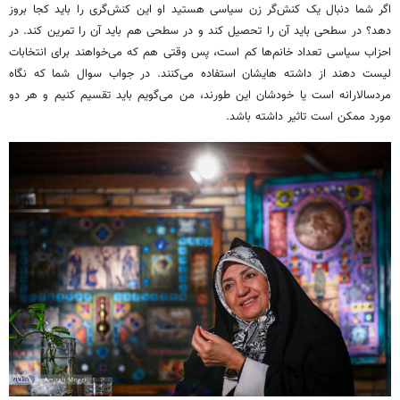
اگر شما دنبال یک کنش‌گر زن سیاسی هستید او این کنش‌گری را باید کجا بروز
دهد؟ در سطحی باید آن‌ را تحصیل کند و در سطحی هم باید آن‌ را تمرین کند. در
احزاب سیاسی تعداد خانم‌ها کم است، پس وقتی هم که می‌خواهند برای انتخابات
لیست دهند از داشته هایشان استفاده می‌کنند. در جواب سوال شما که نگاه
مردسالارانه است یا خودشان این طورند، من می‌گویم باید تقسیم کنیم و هر دو
مورد ممکن است تاثیر داشته باشد.