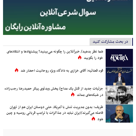
در بحث مشارکت کنید
شما نظر بدهید/ خبرآنلاین را چگونه می‌بینید؟ پیشنهادها و انتقادهای
خود را بگویید
قوه قضائیه: آقای خرازی به دادگاه ویژه روحانیت احضار شد
جزئیات جدید از قتل یک مداح/ پخش ویدئوی پیکر حمیدرضا رجب‌زاده
در شبکه‌های معاند
ظریف: بدون مدیریت تنش با آمریکا، حتی دوستان ایران هم از تهران
فاصله می‌گیرند/ایران نباید در مذاکرات با ترامپ قربانی روسیه و چین
شود