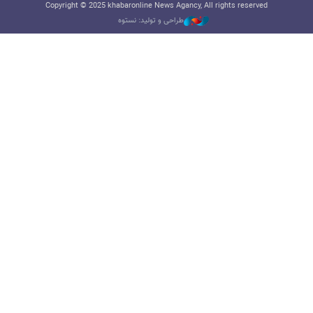
Copyright © 2025 khabaronline News Agancy, All rights reserved
طراحی و تولید: نستوه