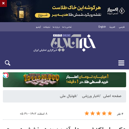
×
فارسی
العربية
English
تماس با ما
درباره ما
تبلیغات
آرشیو
یکشنبه ۱۸ مرداد ۱۴۰۵
صفحه اصلی
اخبار ورزشی
فوتبال ملی
۸ اسفند ۱۴۰۲ - ۰۵:۳۰
۴ نفر