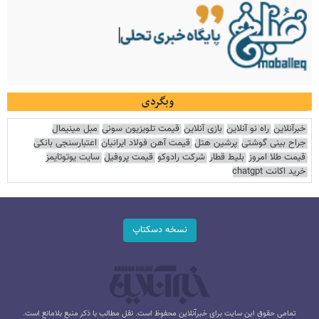
وبگردی
خبرآنلاین
راه نو آنلاین
بازی آنلاین
قیمت تلویزیون سونی
مبل مینیمال
جراح بینی گوشتی
پرشین هتل
قیمت آهن فولاد ایرانیان
اعتبارسنجی بانکی
قیمت طلا امروز
بلیط قطار
شرکت رادوکو
قیمت پروفیل
سایت یوتوتایمز
خرید اکانت chatgpt
نسخه دسکتاپ
تمامی حقوق این سایت برای خبرآنلاین محفوظ است. نقل مطالب با ذکر منبع بلامانع است.