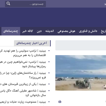
و
ریخ
دانش و فناوری
هوش مصنوعی
اندیشه
دین
کافه خبر
چندرسانه‌ای
آخرین اخبار چندرسانه‌ای
ببینید | ترامپ سوئیس را هم تهدید کرد
اقتصادتان را به هم می‌ریزم
ببینید | ترامپ: نمی‌خواهیم چین در
رمزارزها پیشتاز شود
ببینید | راز ساختمان‌های ژاپن؛ چرا در ز
فرو نمی‌ریزند؟
ببینید | یکی از زیباترین قبرستان های 
سال بازخوانی کرد
ببینید | ممنوعیت زیارت عتبات و اربعی