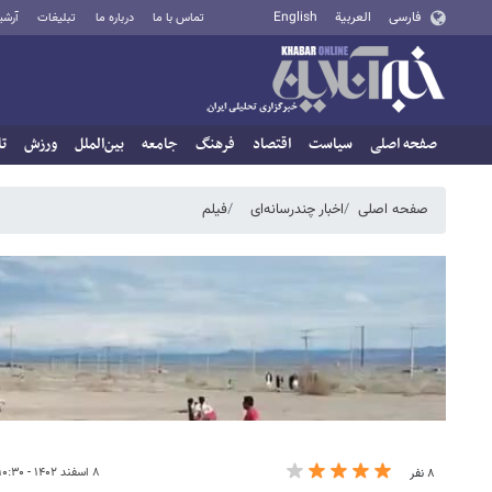
فارسی
العربية
English
تماس با ما
درباره ما
تبلیغات
آرشی
صفحه اصلی
سیاست
اقتصاد
فرهنگ
جامعه
بین‌الملل
ورزش
تا
صفحه اصلی
اخبار چندرسانه‌ای
فیلم
۸ اسفند ۱۴۰۲ - ۱۰:۳۰
۸ نفر