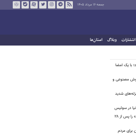
جمعه ۱۶ مرداد ۱۴۰۵
انتشارات
وبلاگ
استان‌ها
؛ با یک امضا
 هوش مصنوعی و
لزله‌های شدید
دنیا در سوئیس
ببینید | شادمهر عقیلی آهنگ «گل یاس» را پس از ۲۸
ن برای مردم