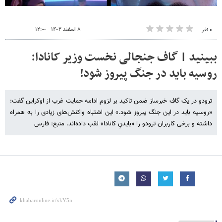
۸ اسفند ۱۴۰۲ - ۱۲:۰۰
۰ نفر
ببینید | گاف جنجالی نخست وزیر کانادا:
روسیه باید در جنگ پیروز شود!
ترودو در یک گاف خبرساز ضمن تاکید بر لزوم ادامه حمایت غرب از اوکراین گفت:
«روسیه باید در این جنگ پیروز شود.» این اشتباه واکنش‌های زیادی را به همراه
داشته و برخی کاربران ترودو را «بایدنِ کانادا» لقب داده‌اند. منبع: فارس