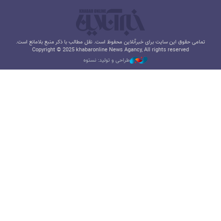
تمامی حقوق این سایت برای خبرآنلاین محفوظ است. نقل مطالب با ذکر منبع بلامانع است.
Copyright © 2025 khabaronline News Agancy, All rights reserved
طراحی و تولید: نستوه