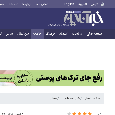
فارسی
العربية
English
تماس با ما
درباره ما
تبلیغات
آرشی
صفحه اصلی
سیاست
اقتصاد
فرهنگ
جامعه
بین‌الملل
ورزش
تا
صفحه اصلی
اخبار اجتماعی
قضایی
۸ اسفند ۱۴۰۲ - ۱۱:۳۵
۹ نفر