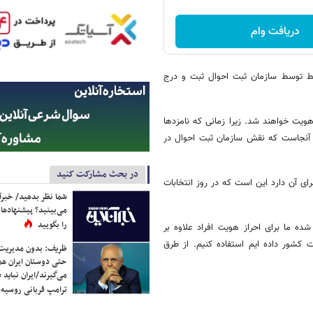
دریافت وام
قط توسط سازمان ثبت احوال ثبت و درج
ویت خواهند شد. زیرا زمانی که نامزدها
 آنجاست که نقش سازمان ثبت احوال در
در بحث مشارکت کنید
ی آن دارد این است که در روز انتخابات
شما نظر بدهید/ خبرآن
می‌بینید؟ پیشنهادها 
را بگویید
ه ما برای احراز هویت افراد علاوه بر
ت کشور داده ایم استفاده کنیم. از طرق
ظریف: بدون مدیریت ت
حتی دوستان ایران هم 
می‌گیرند/ایران نباید 
ترامپ قربانی روسیه