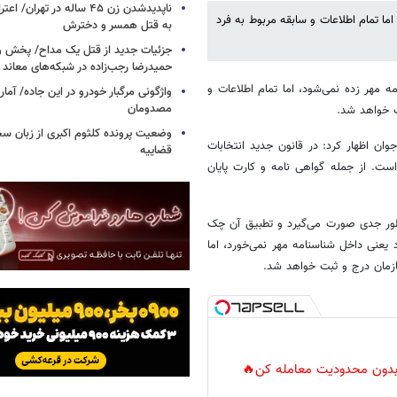
ناپدیدشدن زن ۴۵ ساله در تهران
ما تمام اطلاعات و سابقه مربوط به فرد
به قتل همسر و دخترش
جزئیات جدید از قتل یک مداح/ پخش و
حمیدرضا رجب‌زاده در شبکه‌های معاند
 مهر زده نمی‌شود، اما تمام اطلاعات و
واژگونی مرگبار خودرو در این جاده/ آمار
مصدومان
ت خواهد شد.
وضعیت پرونده کلثوم اکبری از زبان س
وان اظهار کرد: در قانون جدید انتخابات
قضاییه
ست. از جمله گواهی نامه و کارت پایان
ه طور جدی صورت می‌گیرد و تطبیق آن چک
یعنی داخل شناسنامه مهر نمی‌خورد، اما
سازمان درج و ثبت خواهد شد.
ر بدون محدودیت معامله کن🔥