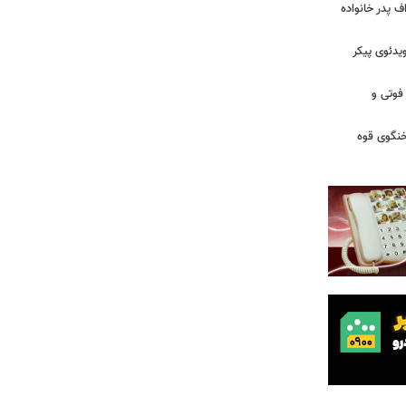
/ اعتراف پدر خانواده
یدئوی پیکر
 فوتی و
خنگوی قوه