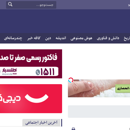
و
ریخ
دانش و فناوری
هوش مصنوعی
اندیشه
دین
کافه خبر
چندرسانه‌ای
آخرین اخبار اجتماعی