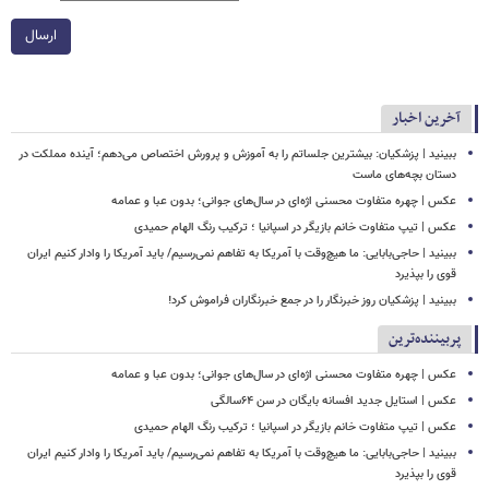
ارسال
آخرین اخبار
ببینید | پزشکیان: بیشترین جلساتم را به آموزش و پرورش اختصاص می‌دهم؛ آینده مملکت در
دستان بچه‌های ماست
عکس | چهره متفاوت محسنی اژه‌ای در سال‌های جوانی؛ بدون عبا و عمامه
عکس | تیپ متفاوت خانم بازیگر در اسپانیا ؛ ترکیب رنگ الهام حمیدی
ببینید | حاجی‌بابایی: ما هیچ‌وقت با آمریکا به تفاهم نمی‌رسیم/ باید آمریکا را وادار کنیم ایران
قوی را بپذیرد
ببینید | پزشکیان روز خبرنگار را در جمع خبرنگاران فراموش کرد!
پربیننده‌ترین
عکس | چهره متفاوت محسنی اژه‌ای در سال‌های جوانی؛ بدون عبا و عمامه
عکس | استایل جدید افسانه بایگان در سن ۶۴سالگی
عکس | تیپ متفاوت خانم بازیگر در اسپانیا ؛ ترکیب رنگ الهام حمیدی
ببینید | حاجی‌بابایی: ما هیچ‌وقت با آمریکا به تفاهم نمی‌رسیم/ باید آمریکا را وادار کنیم ایران
قوی را بپذیرد