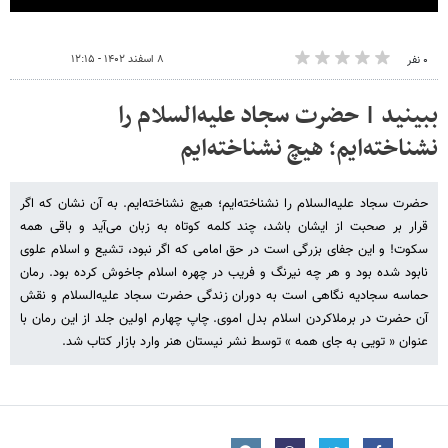
۸ اسفند ۱۴۰۲ - ۱۲:۱۵
۰ نفر
ب‍بینید | حضرت سجاد علیه‌السلام را
نشناخته‌ایم؛ هیچ نشناخته‌ایم
حضرت سجاد علیه‌السلام را نشناخته‌ایم؛ هیچ نشناخته‌ایم. به آن نشان که اگر
قرار بر صحبت از ایشان باشد، چند کلمه کوتاه به زبان می‌آید و باقی همه
سکوت! و این جفای بزرگی است در حق امامی که اگر نبود، تشیع و اسلام علوی
نابود شده بود و هر چه نیرنگ و فریب در چهره اسلام جاخوش کرده بود. رمان
حماسه سجادیه نگاهی است به دوران زندگی حضرت سجاد علیه‌السلام و نقش
آن حضرت در برملاکردن اسلام بدل اموی. چاپ چهارم اولین جلد از این رمان با
عنوان « تویی به جای همه » توسط نشر نیستان هنر وارد بازار کتاب شد.