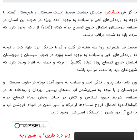
به گزارش
خبرآنلاین
، مدیرکل حفاظت محیط زیست سیستان و بلوچستان گفت: با
توجه به بارندگی‌های اخیر و سیلاب به وجود آمده بویژه در جنوب این استان در
منطقه بلوچستان احتمال خروج تمساح‌ پوزه کوتاه (گاندو) از برکه وجود دارد که
مردم باید به شدت مراقب باشند.
محمدرضا علیمرادی روز سه شنبه در گفت و گو با خبرنگار ایرنا اظهار کرد: با توجه
به بارندگی‌های اخیر و سیلاب به وجود آمده بویژه در جنوب سیستان و بلوچستان
احتمال خروج تمساح‌ پوزه کوتاه (گاندو) از برکه و حمله به افراد وجود دارد که
شهروندان باید به شدت مراقب باشند.
وی ادامه داد: پیرو بارندگی اخیر و سیلاب به وجود آمده بویژه در جنوب سیستان و
بلوچستان و با توجه به سرریزشدن آب سدهای پیشین، زیردان و رودخانه ها در
منطقه، شرایط جوی، استرس و تنش در حیات وحش بویژه تمساح پوزه
کوتاه(گاندو) احتمال خروج تمساح‌ها از برکه و اسیر شدن در امواج خروشان آب و
به تبع آن دور شدن از زیستگاه اصلی‌شان وجود دارد.
زانو درد دارین؟ به هیچ وجه