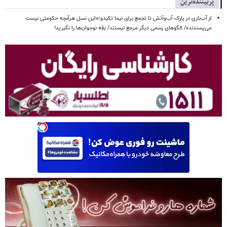
پربیننده‌ترین
از آب‌بازی در پارک آب‌وآتش تا تجمع برای نیما تکیدو؛«این نسل هرآنچه حکومتی نیست
می‌پسندند»/ الگوهای رسمی دیگر مرجع نیستند/ یقه نوجوان‌ها را نگیرید!