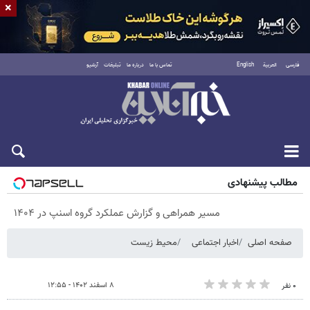
×
فارسی
العربية
English
تماس با ما
درباره ما
تبلیغات
آرشیو
جمعه ۱۶ مرداد ۱۴۰۵
مطالب پیشنهادی
مسیر همراهی و گزارش عملکرد گروه اسنپ در ۱۴۰۴
صفحه اصلی
اخبار اجتماعی
محیط زیست
۸ اسفند ۱۴۰۲ - ۱۲:۵۵
۰ نفر