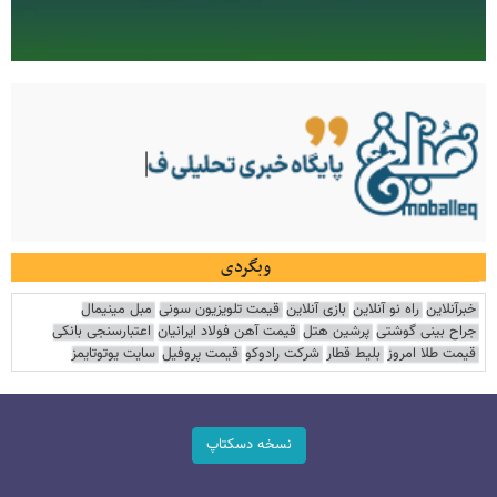
وبگردی
خبرآنلاین
راه نو آنلاین
بازی آنلاین
قیمت تلویزیون سونی
مبل مینیمال
جراح بینی گوشتی
پرشین هتل
قیمت آهن فولاد ایرانیان
اعتبارسنجی بانکی
قیمت طلا امروز
بلیط قطار
شرکت رادوکو
قیمت پروفیل
سایت یوتوتایمز
نسخه دسکتاپ