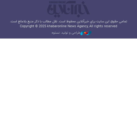
تمامی حقوق این سایت برای خبرآنلاین محفوظ است. نقل مطالب با ذکر منبع بلامانع است.
Copyright © 2025 khabaronline News Agancy, All rights reserved
طراحی و تولید: نستوه