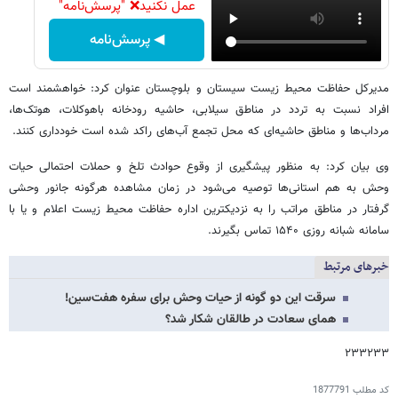
عمل نکنید❌ "پرسش‌نامه"
◀ پرسش‌نامه
مدیرکل حفاظت محیط زیست سیستان و بلوچستان عنوان کرد: خواهشمند است
افراد نسبت به تردد در مناطق سیلابی، حاشیه رودخانه باهوکلات، هوتک‌ها،
مرداب‌ها و مناطق حاشیه‌ای که محل تجمع آب‌های راکد شده است خودداری کنند.
وی بیان کرد: به منظور پیشگیری از وقوع حوادث تلخ و حملات احتمالی حیات
وحش به هم استانی‌ها توصیه می‌شود در زمان مشاهده هرگونه جانور وحشی
گرفتار در مناطق مراتب را به نزدیکترین اداره حفاظت محیط زیست اعلام و یا با
سامانه شبانه روزی ۱۵۴۰ تماس بگیرند.
خبرهای مرتبط
سرقت این دو گونه از حیات وحش برای سفره هفت‌سین!
همای سعادت در طالقان شکار شد؟
۲۳۳۲۳۳
کد مطلب
1877791