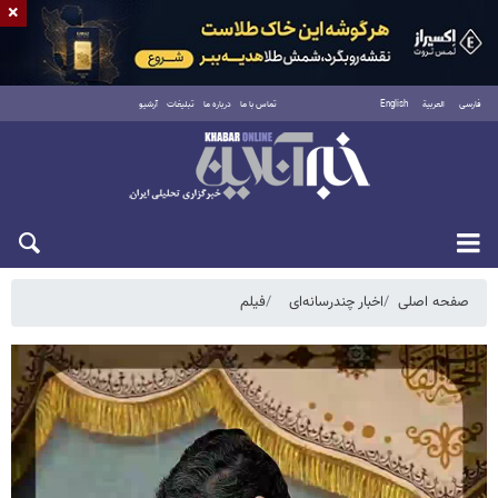
×
فارسی
العربية
English
تماس با ما
درباره ما
تبلیغات
آرشیو
شنبه ۱۷ مرداد ۱۴۰۵
صفحه اصلی
اخبار چندرسانه‌ای
فیلم