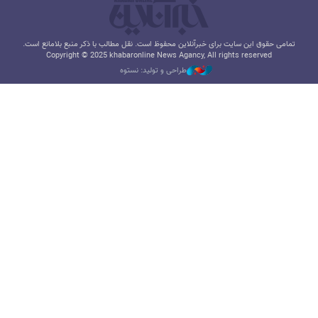
تمامی حقوق این سایت برای خبرآنلاین محفوظ است. نقل مطالب با ذکر منبع بلامانع است.
Copyright © 2025 khabaronline News Agancy, All rights reserved
طراحی و تولید: نستوه