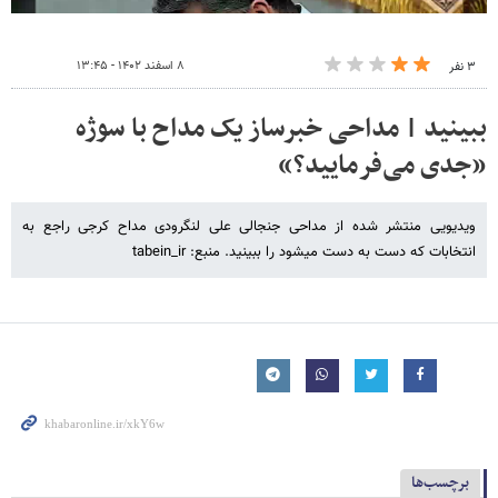
۸ اسفند ۱۴۰۲ - ۱۳:۴۵
۳ نفر
ببینید | مداحی خبرساز یک مداح با سوژه
«جدی می‌فرمایید؟»
ویدیویی منتشر شده از مداحی جنجالی علی لنگرودی مداح کرجی راجع به
انتخابات که دست به دست میشود را ببینید. منبع: tabein_ir
برچسب‌ها