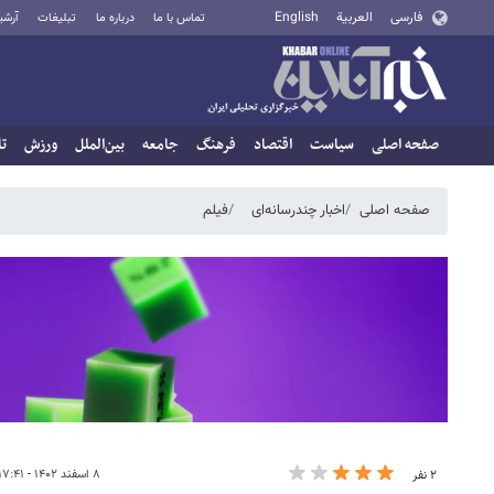
فارسی
العربية
English
تماس با ما
درباره ما
تبلیغات
آرشی
صفحه اصلی
سیاست
اقتصاد
فرهنگ
جامعه
بین‌الملل
ورزش
تا
صفحه اصلی
اخبار چندرسانه‌ای
فیلم
۸ اسفند ۱۴۰۲ - ۱۷:۴۱
۲ نفر