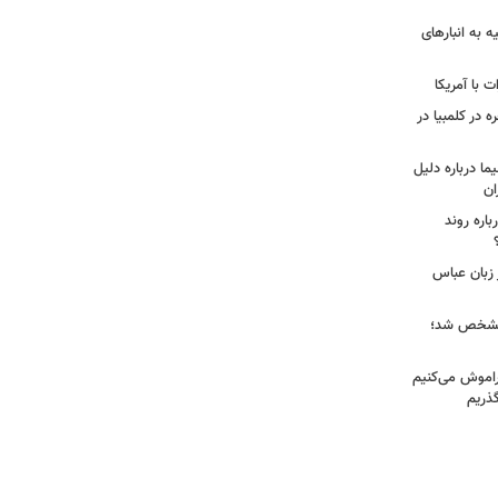
ه به انبارهای
 با آمریکا
ه در کلمبیا در
ما درباره دلیل
ان
اره روند
 زبان عباس
ز مشخص شد؛
راموش می‌کنیم
گذریم