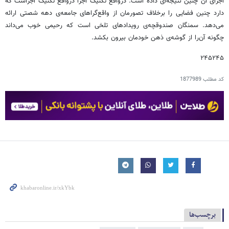
اجرای آن چنین نتیجه‌ای داده است. درواقع تکنیک اجرا درواقع تکنیک اجراست که
دارد چنین فضایی را برخلاف تصورمان از واقع‌گراهای جامعه‌ی دهه شصتی ارائه
می‌دهد. سمنگان صندوقچه‌ی رویدادهای تلخی است که رحیمی خوب می‌داند
چگونه آن‌را از گوشه‌ی ذهن خودمان بیرون بکشد.
۲۴۵۲۴۵
کد مطلب
1877989
برچسب‌ها