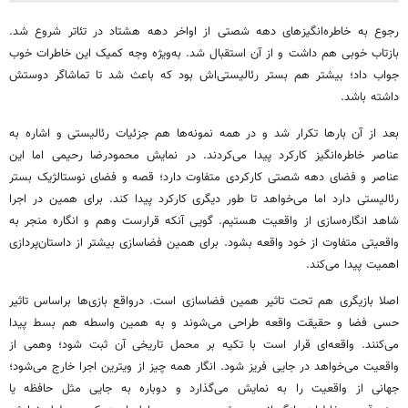
رجوع به خاطره‌انگیزهای دهه شصتی از اواخر دهه‌ هشتاد در تئاتر شروع شد.
بازتاب خوبی هم داشت و از آن استقبال شد. به‌ویژه وجه کمیک این خاطرات خوب
جواب داد؛ بیشتر هم بستر رئالیستی‌اش بود که باعث شد تا تماشاگر دوستش
داشته باشد.
بعد از آن بارها تکرار شد و در همه‌ نمونه‌ها هم جزئیات رئالیستی و اشاره به
عناصر خاطره‌انگیز کارکرد پیدا می‌کردند. در نمایش محمودرضا رحیمی اما این
عناصر و فضای دهه‌ شصتی کارکردی متفاوت دارد؛ قصه و فضای نوستالژیک بستر
رئالیستی دارد اما می‌خواهد تا طور دیگری کارکرد پیدا کند. برای همین در اجرا
شاهد انگاره‌سازی از واقعیت هستیم. گویی آنکه قرارست وهم و انگاره منجر به
واقعیتی متفاوت از خود واقعه بشود. برای همین فضاسازی بیشتر از داستان‌پردازی
اهمیت پیدا می‌کند.
اصلا بازیگری هم تحت تاثیر همین فضاسازی است. درواقع بازی‌ها براساس تاثیر
حسی فضا و حقیقت واقعه طراحی می‌شوند و به همین واسطه هم بسط پیدا
می‌کنند. واقعه‌ای قرار است با تکیه بر محمل تاریخی آن ثبت شود؛ وهمی از
واقعیت می‌خواهد در جایی فریز شود. انگار همه چیز از ویترین اجرا خارج می‌شود؛
جهانی از واقعیت را به نمایش می‌گذارد و دوباره به جایی مثل حافظه یا