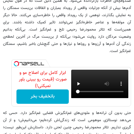
صندوقچه‌ی خاطرات بازگردانده می‌شود. به همین دلیل است که در طول نمایش
آدم‌ها بیش از آنکه جزئیات واقعی از رویداد بمباران و اتفاقات بن‌بست سمنگان را
به نمایش بگذارند، توهمی از یک رویداد واقعی را خاطره‌سازی می‌کنند. حالا دیگر
آن مولفه‌ها و عناصر خاطره‌انگیز نمی‌توانند تاثیر کمیک داشته باشند. برای
همین‌است که تئاتر محمودرضا رحیمی تلخ و غم‌انگیز است. بی‌آنکه بدانیم
وضعیت مردگان دارد روایت می‌شود؛ بی‌آنکه از بن‌بست مرگ در آخرین لحظه‌ی
زندگی آن آدم‌ها و آرزوها و رویاها و نیازها و حتی گنج‌شان باخبر باشیم، سمنگان
غم‌انگیز است.
ابزار کامل برای اصلاح مو و
صورت (قیمت رو ببینی باور
نمیکنی!)
باتخفیف بخر
حتی بدون آن ترانه‌ها و ملودی‌های غم‌انگیزش فضایی غم‌انگیز دارد. حسی که
می‌دهد نوستالژی موهومی است که زندگی‌اش کرده‌ایم؛ می‌دانیم‌ش؛ و از آن
گریزی نداریم. تئاتر محمودرضا رحیمی چنین لحنی دارد. داستان‌ش این‌طور نیست؛