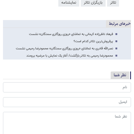
تئاتر
بازیگران تئاتر
نمایشنامه
خبرهای مرتبط
فرهاد ناظرزاده کرمانی به تماشای «روزی روزگاری سمنگان» نشست
پرفروش‌ترین تئاتر کدام است؟
نصرالله قادری به تماشای «روزی روزگاری سمنگان» محمودرضا رحیمی نشست
محمودرضا رحیمی به تئاتر بازگشت/ آغاز یک نمایش با مرضیه برومند
نظر شما