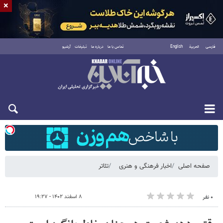
×
فارسی
العربية
English
تماس با ما
درباره ما
تبلیغات
آرشیو
شنبه ۱۷ مرداد ۱۴۰۵
صفحه اصلی
اخبار فرهنگی و هنری
تئاتر
۸ اسفند ۱۴۰۲ - ۱۹:۲۷
۰ نفر