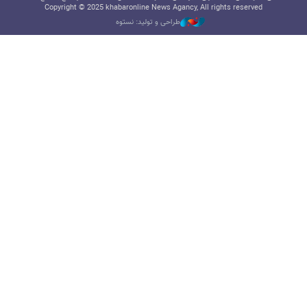
Copyright © 2025 khabaronline News Agancy, All rights reserved
طراحی و تولید: نستوه