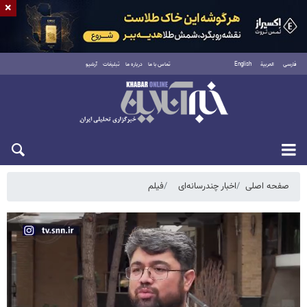
×
فارسی
العربية
English
تماس با ما
درباره ما
تبلیغات
آرشیو
پنجشنبه ۱۵ مرداد ۱۴۰۵
صفحه اصلی
اخبار چندرسانه‌ای
فیلم