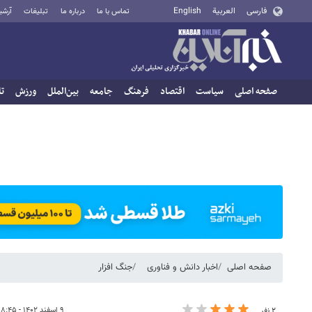
فارسی
العربية
English
تماس با ما
درباره ما
تبلیغات
آرشی
صفحه اصلی
سیاست
اقتصاد
فرهنگ
جامعه
بین‌الملل
ورزش
تا
صفحه اصلی
اخبار دانش و فناوری
جنگ افزار
۹ اسفند ۱۴۰۲ - ۱۸:۴۵
۲ نفر