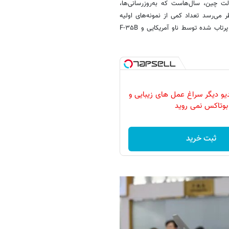
ت چین، سال‌هاست که به‌روزرسانی‌ها،
 کرده‌اند، اما به نظر می‌رسد تعداد کمی از نمونه‌های اولیه
وجود داشته باشد. آیا J-۳۱ می تواند تا حدی تکامل یابد که بتواند با F-۳۵C پرتاب شده توسط ناو آمریکایی و F-۳۵B
دیو دیگر سراغ عمل های زیبایی و
بوتاکس نمی روید
ثبت خرید