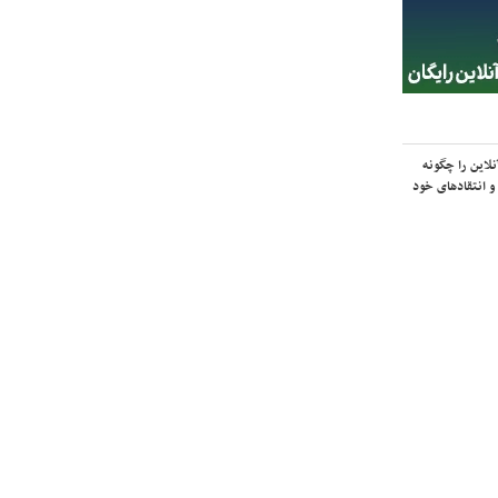
لاین را چگونه
و انتقادهای خود