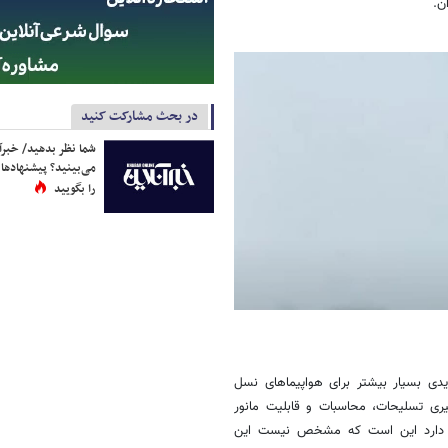
در بحث مشارکت کنید
شما نظر بدهید/ خبرآن
می‌بینید؟ پیشنهادها 
را بگویید
الاً تهدیدی بسیار بیشتر برای هواپیماهای نسل
ی تسلیحات، محاسبات و قابلیت مانور
ود دارد این است که مشخص نیست این