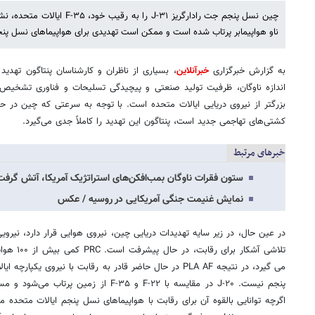
ناو هواپیمابر پرتاب شده است و ممکن است تهدیدی برای هواپیماهای نسل پنج
به گزارش خبرگزاری
خبرآنلاین
، بسیاری از ناظران و کارشناسان پنتاگون تهدید
اندازه ناوگان، ظرفیت تولید صنعتی و پیچیدگی تسلیحات و فناوری تشخیص م
بزرگتر از نیروی دریایی ایالات متحده است. با توجه به سرعتی که چین در ح
کشتی‌های تهاجمی جدید است، پنتاگون این تهدید را کاملاً جدی می‌گیرد.
خبرهای مرتبط
ستون فقرات ناوگان بمب‌افکن‌های استراتژیک آمریکا، آتش گر
نمایش غنیمت جنگی آمریکایی در روسیه / عکس
در عین حال، در زیر سایه تهدیدات دریایی چین، نیروی هوایی قرار دارد، نیر
می گیرد، در نتیجه PLA AF در حال حاضر قادر به رقابت با نیروی
پنجم نیست. J-۲۰ در مقایسه با F-۲۲ و F-۳۵ از 
اگرچه توانایی بالقوه آن برای رقابت با هواپیماهای نسل پنجم ایالات متحده 