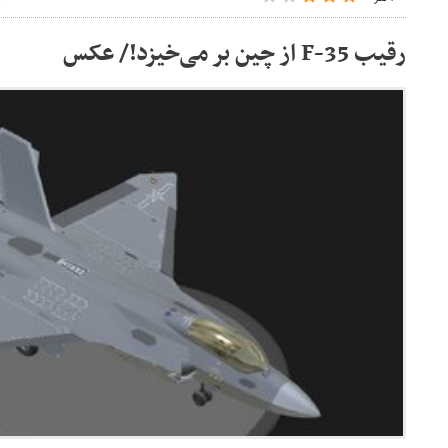
رقیب F-35 از چین بر می‌خیزد!/ عکس