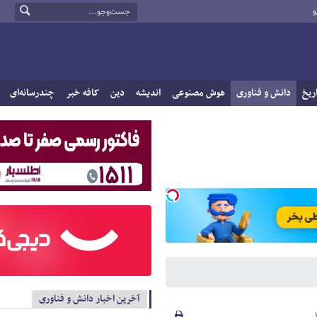
و
ریخ
دانش و فناوری
هوش مصنوعی
اندیشه
دین
کافه خبر
چندرسانه‌ای
آخرین اخبار دانش و فناوری