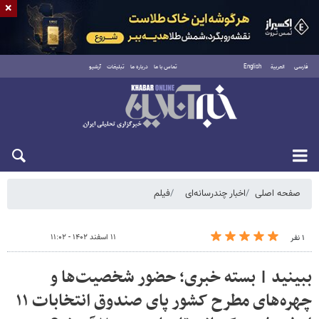
×
فارسی
العربية
English
تماس با ما
درباره ما
تبلیغات
آرشیو
شنبه ۱۷ مرداد ۱۴۰۵
صفحه اصلی
اخبار چندرسانه‌ای
فیلم
۱۱ اسفند ۱۴۰۲ - ۱۱:۰۲
۱ نفر
ببینید | بسته خبری؛ حضور شخصیت‌ها و
چهره‌های مطرح کشور پای صندوق انتخابات ۱۱