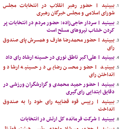
ببینید | حضور رهبر انقلاب در انتخابات مجلس
شورای اسلامی و مجلس خبرگان رهبری
ببینید | سردار حاجی‌زاده: حضور مردم در انتخابات پر
کردن خشاب نیروهای مسلح است
ببینید | حضور محمدرضا عارف و همسرش پای صندوق
رای
ببینید | علی‌اکبر ناطق نوری در حسینه ارشاد رای داد
ببینید | حضور محسن رضایی در حسینیه ارشاد و
انداختن رای
ببینید | حضور حمید محمدی و گزارشگران ورزشی در
دقایق ابتدایی رای‌گیری
ببینید | رییس قوه قضاییه رای خود را به صندوق
انداخت
ببینید | شرکت فرمانده کل ارتش در انتخابات
ببینید | حضور میرشاد ماجدی رئیس هیئت فوتبال