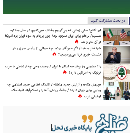
در بحث مشارکت کنید
ابوالفتح: حتی زمانی که می‌گوییم مذاکره نمی‌کنیم، در حال مذاکره
هستیم/ برجام برای ایران معجزه بود/ چون برجام به سود ایران بود آمریکا
از آن خارج شد
شما نظر بدهید/ اگر خبرنگار بودید چه سوالی از رئیس جمهور در
نشست خبری فردا می‌پرسیدید؟
راز دشمنی وزیرخارجه لبنان با ایران / یوسف رجی چه ارتباطی با حزب
نزدیک به اسرائیل دارد؟
«پیمان مکه» و آرایش جدید منطقه / ائتلاف نظامی جدید اسلامی چه
پیامی برای تهران دارد؟ / مثلث ریاض، آنکارا و اسلام‌آباد علیه خلاء
امنیتی غرب