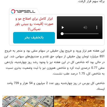
برگه سهم قرار گرفت.
ابزار کامل برای اصلاح مو و
صورت (قیمت رو ببینی باور
نمیکنی!)
باتخفیف بخر
این هفته هم تراز ورود و خروج پول حقیقی در سهام منفی بود و منجر به خروج
851 میلیارد تومان پول حقیقی از سهام، حق تقدم و صندوق‌های سهامی شد. این
در حالی بود که شاخص کل در این هفته نیز با وجود رشد روز چهارشنبه، بازدهی
منفی 0.77 درصدی ثبت کرد و شاخص هم‌وزن نیز با ثبت وضعیت بدتری نسبت
به شاخص کل، 1.75 درصد عقب نشست.
شاخص کل بورس در روز چهارشنبه روی عدد 2 میلیون و 54 هزار و 739 واحد
ایستاد.