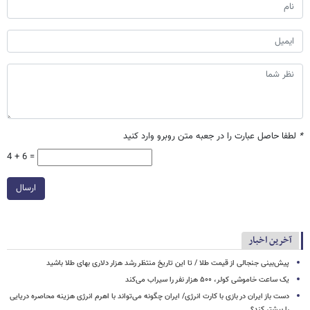
*
لطفا حاصل عبارت را در جعبه متن روبرو وارد کنید
4 + 6 =
ارسال
آخرین اخبار
پیش‌بینی جنجالی از قیمت طلا / تا این تاریخ منتظر رشد هزار دلاری بهای طلا باشید
یک ساعت خاموشی کولر، ۵۰۰ هزار نفر را سیراب می‌کند
دست باز ایران در بازی با کارت انرژی/ ایران چگونه می‌تواند با اهرم انرژی‌ هزینه محاصره دریایی
را بیشتر کند؟