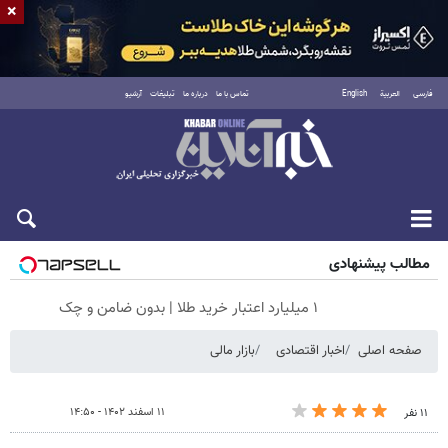
×
فارسی
العربية
English
تماس با ما
درباره ما
تبلیغات
آرشیو
جمعه ۱۶ مرداد ۱۴۰۵
مطالب پیشنهادی
۱ میلیارد اعتبار خرید طلا | بدون ضامن و چک
صفحه اصلی
اخبار اقتصادی
بازار مالی
۱۱ اسفند ۱۴۰۲ - ۱۴:۵۰
۱۱ نفر