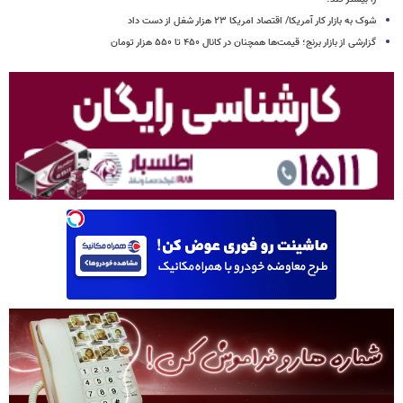
شوک به بازار کار آمریکا/ اقتصاد امریکا ۲۳ هزار شغل از دست داد
گزارشی از بازار برنج؛ قیمت‌ها همچنان در کانال ۴۵۰ تا ۵۵۰ هزار تومان