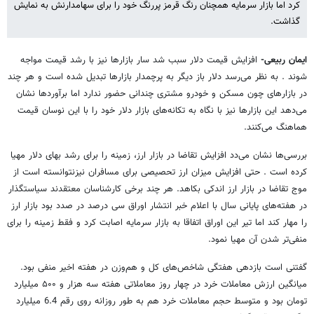
کرد اما بازار سرمایه همچنان رنگ قرمز پررنگ خود را برای سهامدارنش به نمایش
گذاشت.
ایمان ربیعی-
افزایش قیمت دلار سبب شد سار بازارها نیز با رشد قیمت مواجه
شوند . به نظر می‌رسد دلار باز دیگر به پرچمدار بازارها تبدیل شده است و هر چند
در بازارهای چون مسکن و خودرو مشتری چندانی حضور ندارد اما برآوردها نشان
می‌دهد این بازارها نیز با نگاه به تکانه‌های بازار دلار خود را با این نوسان قیمت
هماهنگ می‌کنند.
بررسی‌ها نشان می‌دد افزایش تقاضا در بازار ارز، زمینه را برای رشد بهای دلار مهیا
کرده است . حتی افزایش میزان ارز تحصیصی برای مسافران نیزنتوانسته است از
موج تقاضا در بازار ارز اندکی بکاهد. هر چند برخی کارشناسان معتقدند سیاستگذار
در هفته‌های پایانی سال با اعلام خبر انتشار اوراق سی درصد در صدد بود بازار ارز
را مهار کند اما تیر این اوراق اتفاقا به بازار سرمایه اصابت کرد و فقط زمینه را برای
منفی‌تر شدن آن مهیا نمود.
گفتنی است بازدهی هفتگی شاخص‌های کل و هم‌وزن در هفته اخیر منفی بود.
میانگین ارزش معاملات خرد در چهار روز معاملاتی هفته سه هزار و ۵۰۰ میلیارد
تومان بود و متوسط حجم معاملات خرد هم به طور روزانه روی رقم 6.4 میلیارد