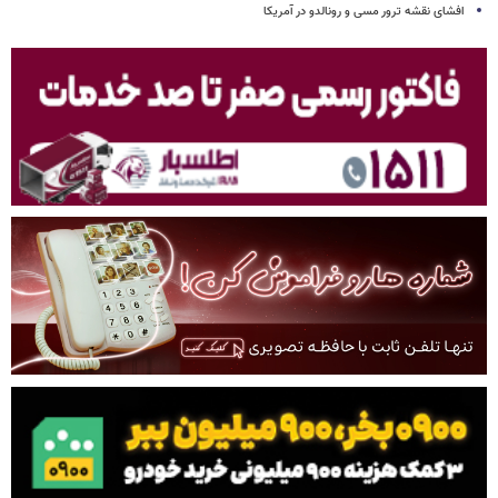
افشای نقشه ترور مسی و رونالدو در آمریکا