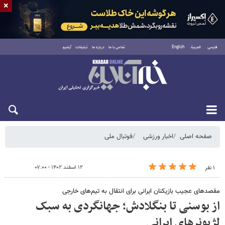
×
فارسی
العربية
English
تماس با ما
درباره ما
تبلیغات
آرشیو
شنبه ۱۷ مرداد ۱۴۰۵
صفحه اصلی
اخبار ورزشی
فوتبال ملی
۱۲ اسفند ۱۴۰۲ - ۰۷:۰۰
۱ نفر
مقصدهای عجیب بازیکنان ایرانی برای انتقال به تیم‌های خارجی
از بوسنی تا بنگلادش؛ جهانگردی به سبک
لژیونرهای ایرانی