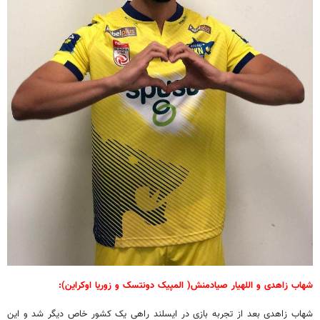
شهاب زاهدی و اللهیار صیادمنش( المپیک دونتسک و زوریا اوکراین):
شهاب زاهدی بعد از تجربه بازی در ایسلند راهی یک کشور خاص دیگر شد و این