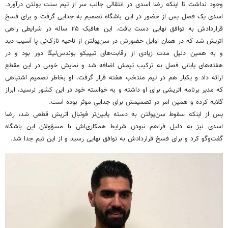
وجود نداشت تا اینکه رضا اسدی در انتقالی جالب سر از تیم سنت پولتن درآورد.
اسدی یک فصل پس از حضور در این باشگاه تصمیم به جدایی گرفت و برای فسخ
قراردادش به توافق نهایی دست یافت. این هافبک ۲۵ ساله در شرایطی راهی
اتریش شد که در همان اوایل حضورش در سن‌پولتن از ناحیه نازک‌نی پا آسیب دید
و به همین دلیل مدت زیادی از رقابت‌های تیپیکو بوندس‌لیگا دور بود و در
هفته‌های پایانی فصل به ترکیب تیمش اضافه شد و نمایش خوبی در این مقطع
ارائه داد و یکبار هم در تیم منتخب هفته قرار گرفت. او بخاطر تصمیم اشتباهی
که مدیر برنامه اتریشی برای او داشته و به خواسته خود در این کشور نرسید، ابراز
گلایه کرده و همین امر در تصمیمش برای جدایی موثر بوده است.
پس از اینکه سقوط سن‌پولتن به دسته پایین‌تر فوتبال اتریش قطعی شد، رضا
اسدی نیز به دلیل فراهم نبودن شرایط همکاری‌اش با مسؤولان این باشگاه
گفت‌وگو کرد و برای فسخ قراردادش به توافق نهایی رسید و از این تیم جدا شد.