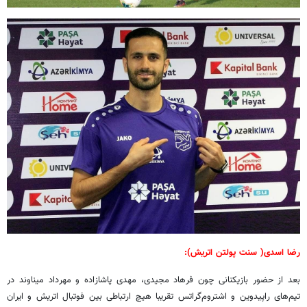
رضا اسدی( سنت پولتن اتریش):
بعد از حضور بازیکنانی چون فرهاد مجیدی، مهدی پاشازاده و مهرداد میناوند در
تیم‌های راپیدوین و اشتروم‌گراتس تقریبا هیچ ارتباطی بین فوتبال اتریش و ایران