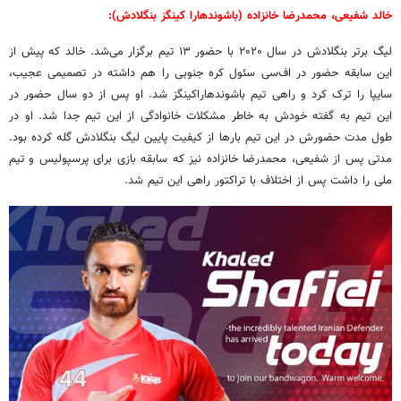
خالد شفیعی، محمدرضا خانزاده (باشوندهارا کینگز بنگلادش):
لیگ برتر بنگلادش در سال ۲۰۲۰ با حضور ۱۳ تیم برگزار می‌شد. خالد که پیش از
این سابقه حضور در اف‌سی سئول کره جنوبی را هم داشته در تصمیمی عجیب،
سایپا را ترک کرد و راهی تیم باشوندهاراکینگز شد. او پس از دو سال حضور در
این تیم به گفته خودش به خاطر مشکلات خانوادگی از این تیم جدا شد. او در
طول مدت حضورش در این تیم بارها از کیفیت پایین لیگ بنگلادش گله کرده بود.
مدتی پس از شفیعی، محمدرضا خانزاده نیز که سابقه بازی برای پرسپولیس و تیم
ملی را داشت پس از اختلاف با تراکتور راهی این تیم شد.