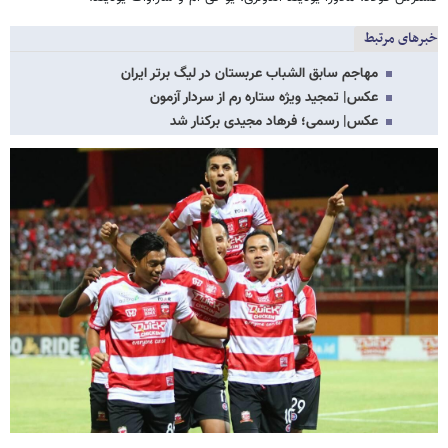
خبرهای مرتبط
مهاجم سابق الشباب عربستان در لیگ برتر ایران
عکس‌| تمجید ویژه ستاره رم از سردار آزمون
عکس‌| رسمی؛ فرهاد مجیدی برکنار شد