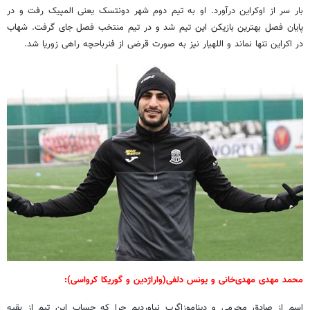
بار سر از اوکراین درآورد. او به تیم دوم شهر دونتسک یعنی المپیک رفت و در
پایان فصل بهترین بازیکن این تیم شد و در تیم منتخب فصل جای گرفت. شهاب
در اکراین تنها نماند و اللهیار نیز به صورت قرضی از فنرباحچه راهی زوریا شد.
محمد مهدی مهدی‌خانی و یونس دلفی(واراژدین و گوریکا کرواسی):
اسم از صادق محرمی و دیناموزاگرب نیاوردیم چرا که حساب این تیم از بقیه