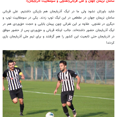
سامان نریمان جهان و علی قربانی(نفتچی و سومقاییت آذربایجان):
شاید باورتان نشود ولی ما در لیگ آذربایجان هم بازیکن داشتیم. علی قربانی
سامان نریمان جهان در مقطعی در این لیگ توپ زدند. یکی در سومقاییت توپ و
دیگری در نفتچی. علاوه بر این نفراتی چون پیمان بابایی و حجت حق‌وردی هم در
لیگ آذربایجان حضور داشته‌اند. جالب اینکه قربانی و حق‌وردی پس از حضور موفق
در اذربایجان حتی تابعیت این کشور را هم گرفتند و برای تیم ملی آذربایجان بازی
کردند!