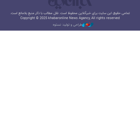
تمامی حقوق این سایت برای خبرآنلاین محفوظ است. نقل مطالب با ذکر منبع بلامانع است.
Copyright © 2025 khabaronline News Agancy, All rights reserved
طراحی و تولید: نستوه