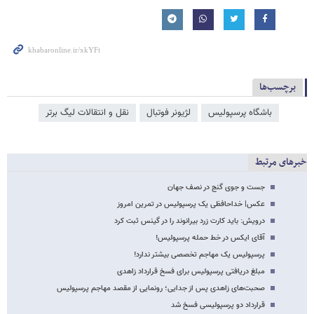
برچسب‌ها
باشگاه پرسپولیس
لژیونر فوتبال
نقل و انتقالات لیگ برتر
خبرهای مرتبط
جست و جوی گنج در نصف جهان
عکس‌| خداحافظی یک پرسپولیس در تمرین امروز
درویش: باید کارت زرد بیرانوند را در گینس ثبت کرد
آقای ایکس در خط حمله پرسپولیس!
پرسپولیس یک مهاجم تخصصی بیشتر ندارد!
مبلغ دریافتی پرسپولیس برای فسخ قرارداد زاهدی
صحبت‌های زاهدی پس از جدایی؛ رونمایی از مقصد مهاجم پرسپولیس
قرارداد دو پرسپولیسی فسخ شد