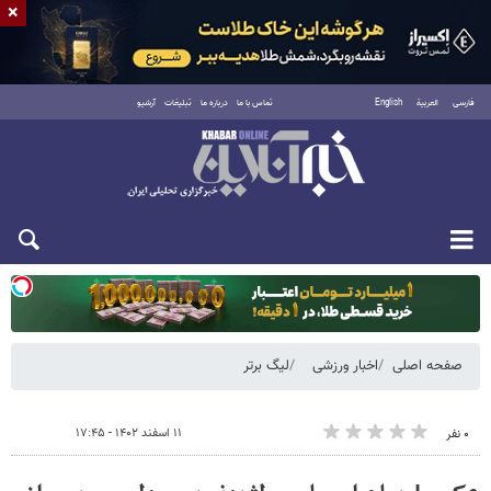
×
فارسی
العربية
English
تماس با ما
درباره ما
تبلیغات
آرشیو
یکشنبه ۱۸ مرداد ۱۴۰۵
صفحه اصلی
اخبار ورزشی
لیگ برتر
۱۱ اسفند ۱۴۰۲ - ۱۷:۴۵
۰ نفر