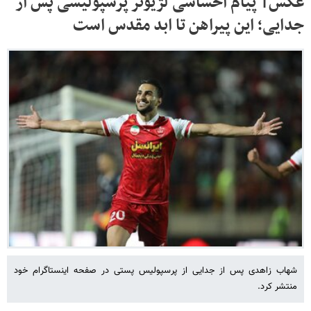
عکس‌| پیام احساسی لژیونر پرسپولیسی پس از
جدایی؛ این پیراهن تا ابد مقدس است
شهاب زاهدی پس از جدایی از پرسپولیس پستی در صفحه اینستاگرام خود
منتشر کرد.