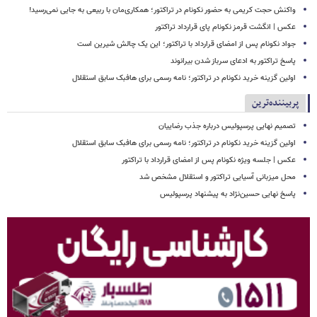
واکنش حجت کریمی به حضور نکونام در تراکتور؛ همکاری‌مان با ربیعی به جایی نمی‌رسید!
عکس | انگشت قرمز نکونام پای قرارداد تراکتور
جواد نکونام پس از امضای قرارداد با تراکتور؛ این یک چالش شیرین است
پاسخ تراکتور به ادعای سرباز شدن بیرانوند
اولین گزینه خرید نکونام در تراکتور؛ نامه رسمی برای هافبک سابق استقلال
پربیننده‌ترین
تصمیم نهایی پرسپولیس درباره جذب رضاییان
اولین گزینه خرید نکونام در تراکتور؛ نامه رسمی برای هافبک سابق استقلال
عکس | جلسه ویژه نکونام پس از امضای قرارداد با تراکتور
محل میزبانی آسیایی تراکتور و استقلال مشخص شد
پاسخ نهایی حسین‌نژاد به پیشنهاد پرسپولیس