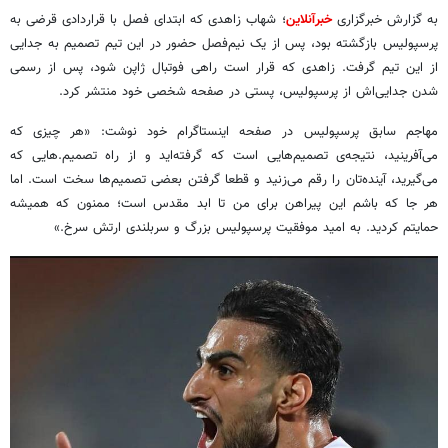
به گزارش خبرگزاری
خبرآنلاین
؛ شهاب زاهدی که ابتدای فصل با قراردادی قرضی به
پرسپولیس بازگشته بود، پس از یک نیم‌فصل حضور در این تیم تصمیم به جدایی
از این تیم گرفت. زاهدی که قرار است راهی فوتبال ژاپن شود، پس از رسمی
شدن جدایی‌اش از پرسپولیس، پستی در صفحه شخصی خود منتشر کرد.
مهاجم سابق پرسپولیس در صفحه اینستاگرام خود نوشت: «هر چیزی که
می‌آفرینید، نتیجه‌ی تصمیم‌هایی است که گرفته‌اید و از راه تصمیم.هایی که
می‌گیرید، آینده‌تان را رقم می‌زنید و قطعا گرفتن بعضی تصمیم‌ها سخت‌ است. اما
هر جا که باشم این پیراهن برای من تا ابد مقدس است؛ ممنون که همیشه
حمایتم کردید. به امید موفقیت پرسپولیس بزرگ و سربلندی ارتش سرخ.»