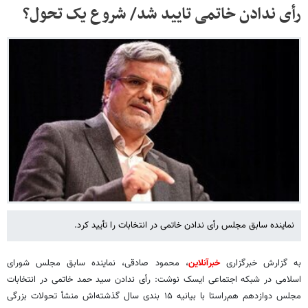
رأی ندادن خاتمی تایید شد/ شروع یک تحول؟
نماینده سابق مجلس رأی ندادن خاتمی در انتخابات را تأیید کرد.
به گزارش خبرگزاری
خبرآنلاین
، محمود صادقی، نماینده سابق مجلس شورای
اسلامی در شبکه اجتماعی ایسک نوشت: رأی ندادن سید حمد خاتمی در انتخابات
مجلس دوازدهم هم‌راستا با بیانیه ۱۵ بندی سال گذشته‌اش منشأ تحولات بزرگی