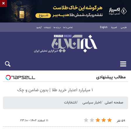
×
فارسی
العربية
English
تماس با ما
درباره ما
تبلیغات
آرشیو
شنبه ۱۷ مرداد ۱۴۰۵
مطالب پیشنهادی
۱ میلیارد اعتبار خرید طلا | بدون ضامن و چک
صفحه اصلی
اخبار سیاسی
انتخابات
۱۱ اسفند ۱۴۰۲ - ۲۳:۱۰
۵۹ نفر