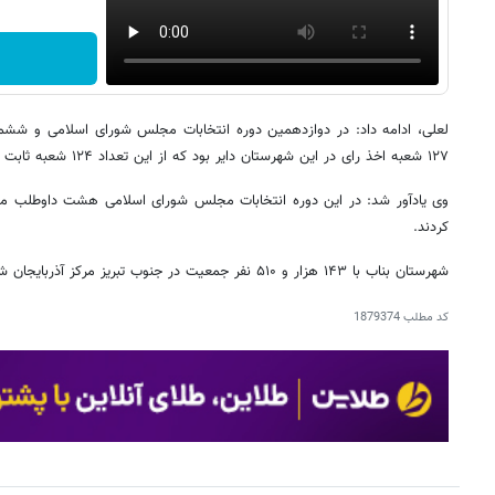
لعلی، ادامه داد: در دوازدهمین دوره انتخابات مجلس شورای اسلامی و ششم
۱۲۷ شعبه اخذ رای در این شهرستان دایر بود که از این تعداد ۱۲۴ شعبه ثابت و سه شعبه سیار بود.
وی یادآور شد: در این دوره انتخابات مجلس شورای اسلامی هشت داوطلب مجل
کردند.
شهرستان بناب با ۱۴۳ هزار و ۵۱۰ نفر جمعیت در جنوب تبریز مرکز آذربایجان شرقی قرار گرفته است.
کد مطلب
1879374