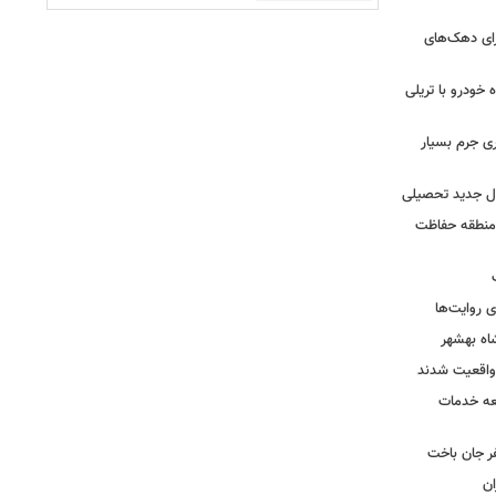
رای دهک‌های
خودرو با تریلی
ی جرم بسیار
ال جدید تحصیلی
 منطقه حفاظت
 روایت‌ها
اه بهشهر
واقعیت شدند
عه خدمات
ر جان باخت