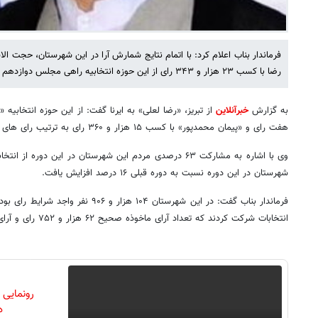
فرماندار بناب اعلام کرد: با اتمام نتایج شمارش آرا در این شهرستان، حجت ا
رضا با کسب ۲۳ هزار و ۳۴۳ رای از این حوزه انتخابیه راهی مجلس دوازدهم شد.
به گزارش
خبرآنلاین
هفت رای و «پیمان محمدپور» با کسب ۱۵ هزار و ۳۶۰ رای به ترتیب رای های دوم و سوم را کسب کردند.
وی با اشاره به مشارکت ۶۳ درصدی مردم این شهرستان در این دور
شهرستان در این دوره نسبت به دوره قبلی ۱۶ درصد افزایش یافت.
انتخابات شرکت کردند که تعداد آرای ماخوذه صحیح ۶۲ هزار و ۷۵۲ رای و آرای باطله سه هزار و ۴۹ رای بود.
رونمایی
دن