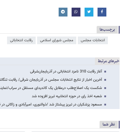
برچسب‌ها
انتخابات مجلس
مجلس شورای اسلامی
رقابت انتخاباتی
خبرهای مرتبط
آغاز رقابت 310 نامزد انتخاباتی در آذربایجان‌شرقی
آخرین اخبار از نتایج انتخابات مجلس در آذربایجان شرقی/ رقابت تنگات
شکست یک اصلاح‌طلب درمقابل یک کاندیدای مستقل در سراب/نمایند
شعبه اخذ رای در حوزه انتخابیه تبریز افزوده شد
مسعود پزشکیان در تبریز پیشتاز شد /ذوالنوری، امیرآبادی و زاکانی در
نظر شما