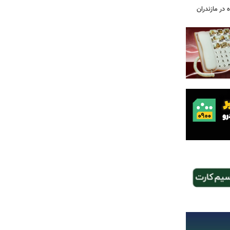
 در مازندران