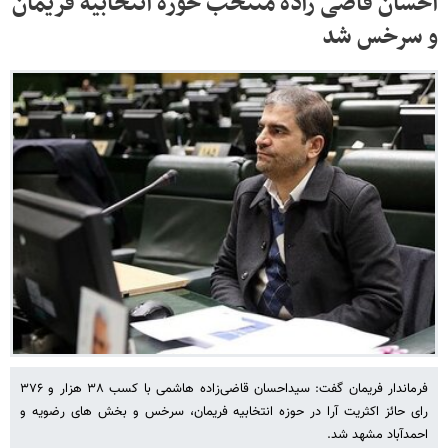
احسان قاضی زاده منتخب حوزه انتخابیه فریمان
و سرخس شد
فرماندار فریمان گفت: سیداحسان قاضی‌زاده هاشمی با کسب ۳۸ هزار و ۳۷۶
رای حائز اکثریت آرا در حوزه انتخابیه فریمان، سرخس و بخش های رضویه و
احمدآباد مشهد شد.