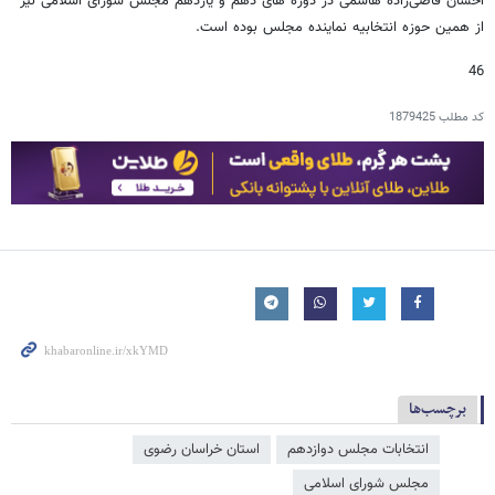
احسان قاضی‌زاده هاشمی در دوره های دهم و یازدهم مجلس شورای اسلامی نیز
از همین حوزه انتخابیه نماینده مجلس بوده است.
46
کد مطلب
1879425
برچسب‌ها
انتخابات مجلس دوازدهم
استان خراسان رضوی
مجلس شورای اسلامی