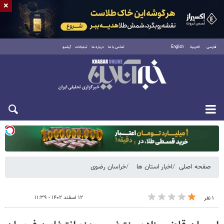
×
فارسی
العربية
English
تماس با ما
درباره ما
تبلیغات
آرشیو
یکشنبه ۱۸ مرداد ۱۴۰۵
صفحه اصلی
اخبار استان ها
خراسان رضوی
۱۲ اسفند ۱۴۰۲ - ۱۱:۳۹
۱ نفر