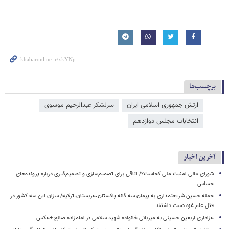
برچسب‌ها
ارتش جمهوری اسلامی ایران
سرلشکر عبدالرحیم موسوی
انتخابات مجلس دوازدهم
آخرین اخبار
شورای عالی امنیت ملی کجاست؟/ اتاقی برای تصمیم‌سازی و تصمیم‌گیری درباره پرونده‌های
حساس
حمله حسین شریعتمداری به پیمان سه گانه پاکستان،عربستان،ترکیه/ سزان این سه کشور در
قتل عام غزه دست داشتند
عزاداری اربعین حسینی به میزبانی خانواده شهید سلامی در امامزاده صالح +عکس