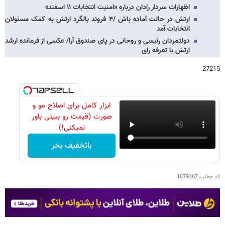
اظهارات سردار رادان درباره «امنیت انتخابات ۱۱ اسفند»
ارتش در حالت آماده باش /۴ فروند بالگرد ارتش به کمک مسئولان
انتخابات آمد
دولتمردان رئیسی و روحانی در پای صندوق آرا/ عکسی از فرمانده ارشد
ارتش با تعرفه رای
27215
ابزار کامل برای اصلاح مو و
صورت (قیمت رو ببینی باور
نمیکنی!)
باتخفیف بخر
کد مطلب
1879462