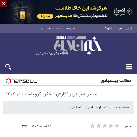
×
فارسی
العربية
English
تماس با ما
درباره ما
تبلیغات
آرشیو
شنبه ۱۷ مرداد ۱۴۰۵
مطالب پیشنهادی
مسیر همراهی و گزارش عملکرد گروه اسنپ در ۱۴۰۴
صفحه اصلی
اخبار سیاسی
نظامی
۱۲ اسفند ۱۴۰۲ - ۱۳:۵۴
۰ نفر