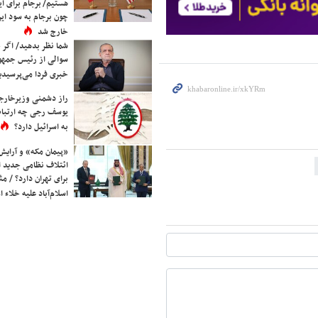
هستیم/ برجام برای ای
چون برجام به سود ایرا
خارج شد
شما نظر بدهید/ اگر خ
سوالی از رئیس جمه
خبری فردا می‌پرسیدی
راز دشمنی وزیرخارجه 
یوسف رجی چه ارتباط
به اسرائیل دارد؟
«پیمان مکه» و آرایش
ائتلاف نظامی جدید 
برای تهران دارد؟ / مث
اسلام‌آباد علیه خلاء