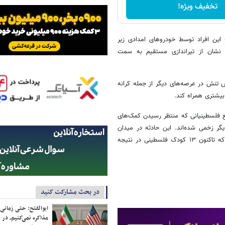
تخفیف ویژه!
ین افراد توسط خودروهای امدادی زیر
د نشان از تیراندازی مستقیم به سمت
 تنش در عرصه‌های دیگر از جمله کرانه
بیشتری همراه کند.
ع فلسطینیانی که منتظر رسیدن کمک‌های
ست کم ۱۱۶ فلسطینی به شهادت رسیده و حدود ۸۰۰ نفر دیگر زخمی شده‌اند. این حادثه در میدان
نابلسی صورت گرفت. میزان قحطی و گرسنگی در شمال غزه به حدی است که تاکنون ۱۳ کودک فلسطینی در نتیجه
در بحث مشارکت کنید
ابوالفتح: حتی زمانی 
مذاکره نمی‌کنیم، در 