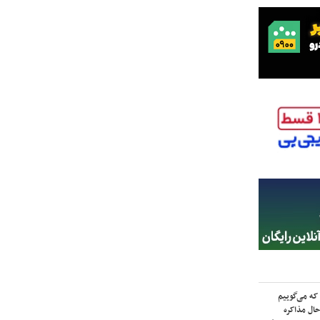
که می‌گوییم
حال مذاکره