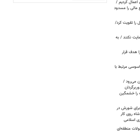
اعمال کردیم /
 مالی را مسدود
ل را تقویت کرد/
مایت نکنند / به
ا هدف قرار
اسوسی مرتبط با
 می‌رود /
ربرگردان
پ را خشمگین
 برای شورش در
شاه روی کار
ری اسلامی
ولات منطقه‌ای