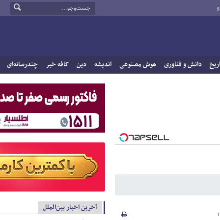
و
ریخ
دانش و فناوری
هوش مصنوعی
اندیشه
دین
کافه خبر
چندرسانه‌ای
آخرین اخبار بین‌الملل