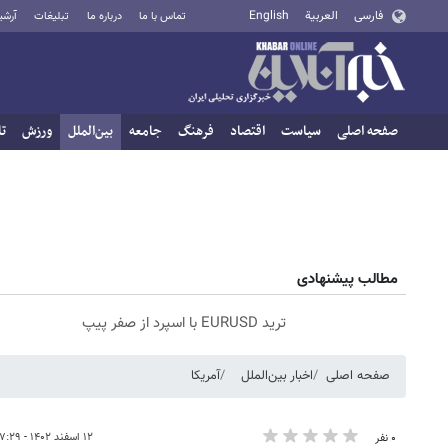
فارسی
العربية
English
تماس با ما
درباره ما
تبلیغات
آرشی
صفحه اصلی
سیاست
اقتصاد
فرهنگ
جامعه
بین‌الملل
ورزش
تا
مطالب پیشنهادی
ترید EURUSD با اسپرد از صفر پیپ
صفحه اصلی
اخبار بین‌الملل
آمریکا
۱۲ اسفند ۱۴۰۲ - ۱۷:۲۹
۰ نفر