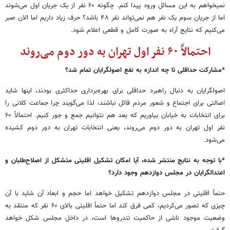
نمی‎خواهم به این مسائل ورود پیدا کنم. چگونه ۶۰ نفر از یک جریان اول می‌شوند
اما از جریان سوم یک نفر هم نمی‌تواند نفر ۴۸ باشد؟ حرف زیاد داریم اما الان صبر
می‌کنیم که نتایج آراء به صورت کامل و قطعی اعلام شود.
احتمالاً ۶۰ نفر اول تهران به دور دوم می‌روند
*مشارکت حداقلی تا چه اندازه به نفع اصولگرایان تمام شد؟
اصولگرایان به دنبال راهبرد حداقلی برای بهره‌برداری حداکثری بودند، اینها شاید
اصالتی برای اجتماع و شعور مردم قائل نباشند، لذا می‌گویند چرا جماعت کلانی را
برای انتخابات به خیابان بیاوریم که بعد هم نتوانیم جمع و جور کنیم. احتمالاً ۶۰
نفر اول تهران به دور دوم می‌روند، یعنی انتخابات تهران به دور دوم کشیده
می‌شود.
*با توجه به نتایج منتشر شده، آیا امکان تشکیل اقلیتی متشکل از اصلاح‌طلبان و
اعتدالگرایان در مجلس دوازدهم وجود دارد؟
حتماً اقلیتی در مجلس دوازدهم تشکیل خواهد اما حجم و ابعاد آن شاید با آن
چیزی که تصور می‌کردیم، کمی فرق کند اما حتماً اقلیتی بالای ۶۰ نفر که منتقد به
وضعیت موجود ناشی از حاکمیت تندروها است، در داخل مجلس شکل خواهد