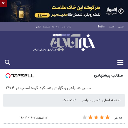
×
فارسی
العربية
English
تماس با ما
درباره ما
تبلیغات
آرشیو
پنجشنبه ۱۵ مرداد ۱۴۰۵
مطالب پیشنهادی
مسیر همراهی و گزارش عملکرد گروه اسنپ در ۱۴۰۴
صفحه اصلی
اخبار سیاسی
انتخابات
۱۲ اسفند ۱۴۰۲ - ۱۹:۰۳
۱۵ نفر