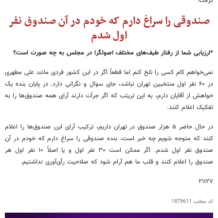
گرفت.
صندوقی را سراغ دارم که خودم در آن صندوق نفر
اول شدم
*ارزیابی شما از رفتار طیف‌های مختلف اصولگرا در مجلس به چه صورت است؟
نمی‌خواهم کام کسی را تلخ کنم اما قطعاً اگر در این کشور فردی مانند علی مطهری
در ۶۰ نفر اول منتخبین تهران نباشد، جای سوال و نگرانی دارد. در پایان بنده یک
خواهش از آقایان دارم، به این تریتب که اگر جرأت دارند آرای همه صندوق‌ها را به
تفکیک اعلام کنند.
در حال حاضر ۵ هزار صندوق در تهران داریم، ترکیب آرای این صندوق‌ها را اعلام
کنند که متوجه شویم چه خبر است، بنده صندوقی را سراغ دارم که خودم در آن
صندوق نفر اول شدم. اگر ممکن است ۳۰ نفر اول و یا اصلاً ۱۰ نفر اول هر
صندوق را اعلام کنند و قلب ما هم آرام شود که صلاحیت رأی‌آوری نداشتیم.
۲۱۱۲۷
کد مطلب
1879611