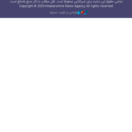
تمامی حقوق این سایت برای خبرآنلاین محفوظ است. نقل مطالب با ذکر منبع بلامانع است.
Copyright © 2025 khabaronline News Agancy, All rights reserved
طراحی و تولید: نستوه