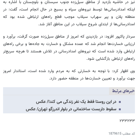
نیز در حاشیه بازدید از مناطق سیل‌زده جنوب سیستان و بلوچستان با اشاره به
اینکه امدادرسانی‌ها توسط نیروهای سپاه و بسیج در حال انجام است، گفت: در
منطقه پلان و پیر سهراب سیلاب موجب قطع راه‌های ارتباطی شده بود که
امدادرسانی‌ها از ابتدای شروع سیلاب در این مناطق آغاز شد.
سردار پاکپور افزود: در بازدیدی که امروز از مناطق سیل‌زده صورت گرفت، برآورد و
ارزیابی خسارت‌ها انجام شد که عمده مشکل و خسارت به جاده‌ها و برخی راه‌های
ارتباطی وارد شده است که نیروهای امدادرسانی در تلاش هستند تا هرچه سریع‌تر
راه‌های ارتباطی بازگشایی شود.
وی اظهار کرد: با توجه‌ به خسارتی که به مردم وارد شده است، استاندار امروز
جهت برآورد و تعیین خسارت‌ها در منطقه حضور دارد.
خبرهای مرتبط
در این روستا فقط یک نفر زندگی می کند!/ عکس
سقوط داربست ساختمانی در بلوار اندرزگو تهران/ عکس
۲۳۳۲۳۳
کد مطلب
1879615