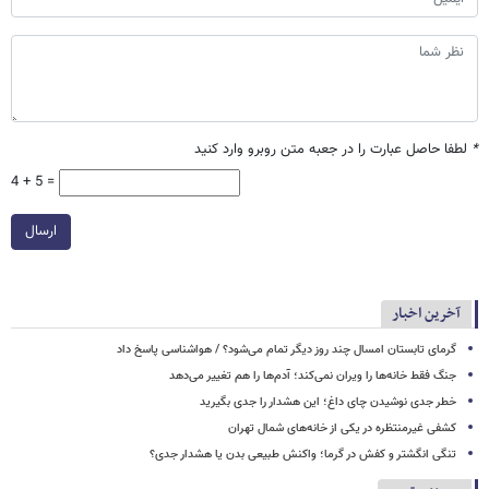
*
لطفا حاصل عبارت را در جعبه متن روبرو وارد کنید
4 + 5 =
ارسال
آخرین اخبار
گرمای تابستان امسال چند روز دیگر تمام می‌شود؟ / هواشناسی پاسخ داد
جنگ فقط خانه‌ها را ویران نمی‌کند؛ آدم‌ها را هم تغییر می‌دهد
خطر جدی نوشیدن چای داغ؛ این هشدار را جدی بگیرید
کشفی غیرمنتظره در یکی از خانه‌های شمال تهران
تنگی انگشتر و کفش در گرما؛ واکنش طبیعی بدن یا هشدار جدی؟