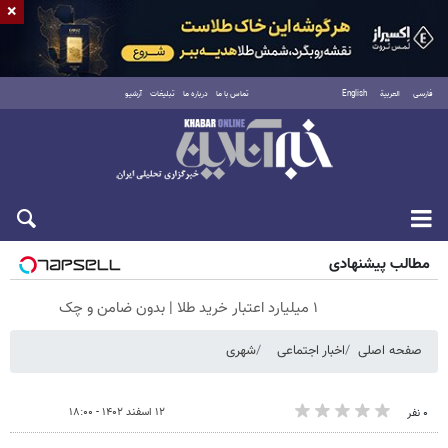
×
فارسی
العربية
English
تماس با ما
درباره ما
تبلیغات
آرشیو
جمعه ۱۶ مرداد ۱۴۰۵
مطالب پیشنهادی
۱ میلیارد اعتبار خرید طلا | بدون ضامن و چک
صفحه اصلی
اخبار اجتماعی
شهری
۱۲ اسفند ۱۴۰۲ - ۱۸:۰۰
۰ نفر