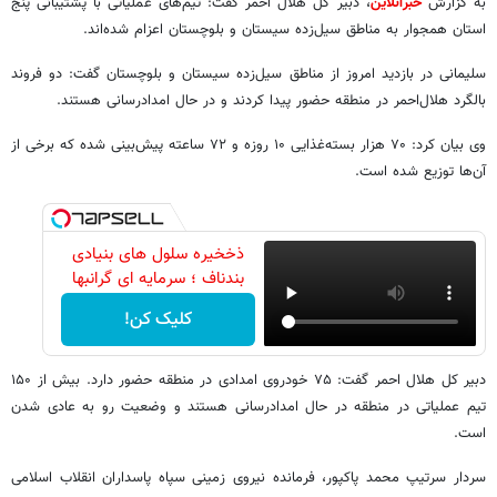
به گزارش
خبرآنلاین
، دبیر کل هلال احمر گفت: تیم‌های عملیاتی با پشتیبانی پنج
استان همجوار به مناطق سیل‌زده سیستان و بلوچستان اعزام شده‌اند.
سلیمانی در بازدید امروز از مناطق سیل‌زده سیستان و بلوچستان گفت: دو فروند
بالگرد هلال‌احمر در منطقه حضور پیدا کردند و در حال امدادرسانی هستند.
وی بیان کرد: ۷۰ هزار بسته‌غذایی ۱۰ روزه و ۷۲ ساعته پیش‌بینی شده که برخی از
آن‌ها توزیع شده است.
ذخخیره سلول های بنیادی
بندناف ؛ سرمایه ای گرانبها
کلیک کن!
دبیر کل هلال احمر گفت: ۷۵ خودروی امدادی در منطقه حضور دارد. بیش از ۱۵۰
تیم عملیاتی در منطقه در حال امدادرسانی هستند و وضعیت رو به عادی شدن
است.
سردار سرتیپ محمد پاکپور، فرمانده نیروی زمینی سپاه پاسداران انقلاب اسلامی