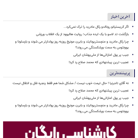
آخرین اخبار
اگر کریستیانو رونالدو رئال مادرید را ترک نمی‌کرد...
بازگشت تد لاسو با یک ایده جذاب؛ روایت هالیوود از یک انقلاب ورزشی
چرا رئال مادرید و منچستریونایتد و بایرن مونیخ روزبه روز پولدارتر می شوند و بارسلونا و
یوونتوس به سمت ورشکستگی می روند؟
جیب پر پول اماراتی‌ها از ملی‌پوشان ایرانی
عجیب ترین پیشنهادی که محمد صلاح رد کرد!
پربیننده‌ترین
نه آقای تاجرنیا ! حال تیمت خوب نیست / مشکل شما هم فقط پنجره نقل و انتقال نیست
عجیب ترین پیشنهادی که محمد صلاح رد کرد!
جیب پر پول اماراتی‌ها از ملی‌پوشان ایرانی
چرا رئال مادرید و منچستریونایتد و بایرن مونیخ روزبه روز پولدارتر می شوند و بارسلونا و
یوونتوس به سمت ورشکستگی می روند؟