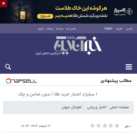
×
فارسی
العربية
English
تماس با ما
درباره ما
تبلیغات
آرشیو
شنبه ۱۷ مرداد ۱۴۰۵
مطالب پیشنهادی
۱ میلیارد اعتبار خرید طلا | بدون ضامن و چک
صفحه اصلی
اخبار ورزشی
فوتبال جهان
۱۲ اسفند ۱۴۰۲ - ۱۸:۱۴
۰ نفر