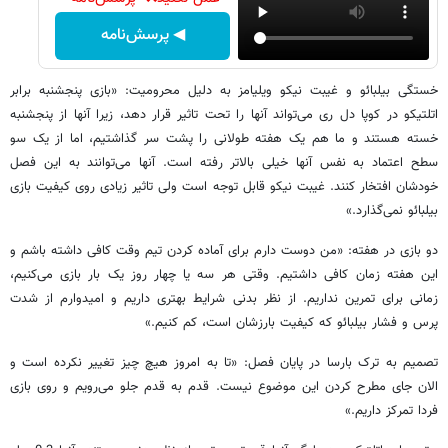
◀ پرسش‌نامه
خستگی بیلبائو و غیبت نیکو ویلیامز به دلیل محرومیت: «بازی پنجشنبه برابر
اتلتیکو در کوپا دل ری می‌تواند آنها را تحت تاثیر قرار دهد، زیرا آنها از پنجشنبه
خسته هستند و ما هم یک هفته طولانی را پشت سر گذاشتیم، اما از یک سو
سطح اعتماد به نفس آنها خیلی بالاتر رفته است. آنها می‌توانند به این فصل
خودشان افتخار کنند. غیبت نیکو قابل توجه است ولی تاثیر زیادی روی کیفیت بازی
بیلبائو نمی‌گذارد.»
دو بازی در هفته: «من دوست دارم برای آماده کردن تیم وقت کافی داشته باشم و
این هفته زمان کافی داشتیم. وقتی هر سه یا چهار روز یک بار بازی می‌کنیم،
زمانی برای تمرین نداریم. از نظر بدنی شرایط بهتری داریم و امیدوارم از شدت
پرس و فشار بیلبائو که کیفیت بارزشان است، کم کنیم.»
تصمیم به ترک بارسا در پایان فصل: «تا به امروز هیچ چیز تغییر نکرده است و
الان جای مطرح کردن این موضوع نیست. قدم به قدم جلو می‌رویم و روی بازی
فردا تمرکز داریم.»