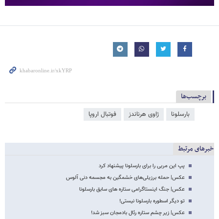
برچسب‌ها
بارسلونا
ژاوی هرناندز
فوتبال اروپا
خبرهای مرتبط
پپ این مربی را برای بارسلونا پیشنهاد کرد
عکس| حمله برزیلی‌های خشمگین به مجسمه دنی آلوس
عکس| جنگ اینستاگرامی ستاره های سابق بارسلونا
تو دیگر اسطوره بارسلونا نیستی!
عکس| زیر چشم ستاره رئال بادمجان سبز شد!