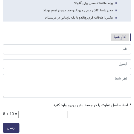
پیام عاشقانه مسی برای آنتونلا
مدیر بارسا: کاش مسی و رونالدو همزمان در تیمم بودند!‏
عکس‌| ملاقات گرم رونالدو با یک بارسایی در عربستان
نظر شما
*
لطفا حاصل عبارت را در جعبه متن روبرو وارد کنید
8 + 10 =
ارسال