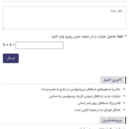
*
لطفا حاصل عبارت را در جعبه متن روبرو وارد کنید
5 + 3 =
ارسال
آخرین اخبار
عکس| اسطوره‌های استقلال و پرسپولیس در خارج به هم رسیدند!
جزئیات جدید از انتقال نجومی گزینه پرسپولیس به نساجی
قمار بزرگ استقلال روی یاسر آسانی
اشکال فوتبال ما در نتیجه گرایی است
پربیننده‌ترین