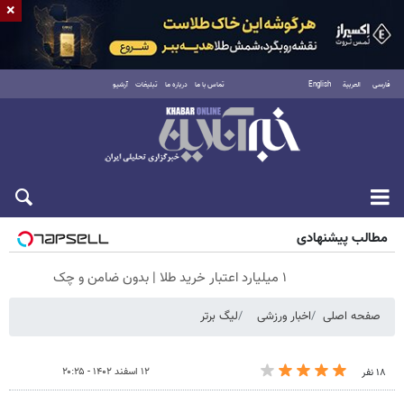
×
فارسی
العربية
English
تماس با ما
درباره ما
تبلیغات
آرشیو
جمعه ۱۶ مرداد ۱۴۰۵
مطالب پیشنهادی
۱ میلیارد اعتبار خرید طلا | بدون ضامن و چک
صفحه اصلی
اخبار ورزشی
لیگ برتر
۱۲ اسفند ۱۴۰۲ - ۲۰:۲۵
۱۸ نفر