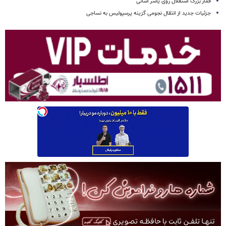
قمار بزرگ استقلال روی یاسر آسانی
جزئیات جدید از انتقال نجومی گزینه پرسپولیس به نساجی