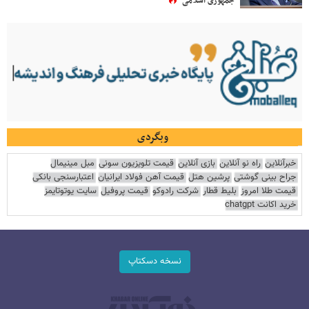
جمهوری اسلامی
وبگردی
خبرآنلاین
راه نو آنلاین
بازی آنلاین
قیمت تلویزیون سونی
مبل مینیمال
جراح بینی گوشتی
پرشین هتل
قیمت آهن فولاد ایرانیان
اعتبارسنجی بانکی
قیمت طلا امروز
بلیط قطار
شرکت رادوکو
قیمت پروفیل
سایت یوتوتایمز
خرید اکانت chatgpt
نسخه دسکتاپ