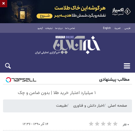
×
فارسی
العربية
English
تماس با ما
درباره ما
تبلیغات
آرشیو
شنبه ۱۷ مرداد ۱۴۰۵
مطالب پیشنهادی
۱ میلیارد اعتبار خرید طلا | بدون ضامن و چک
صفحه اصلی
اخبار دانش و فناوری
طبیعت
۱۴ آذر ۱۳۹۰ - ۱۲:۳۶
۰ نفر