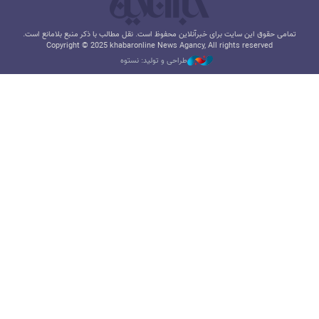
تمامی حقوق این سایت برای خبرآنلاین محفوظ است. نقل مطالب با ذکر منبع بلامانع است.
Copyright © 2025 khabaronline News Agancy, All rights reserved
طراحی و تولید: نستوه