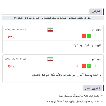
نظرات
نظرات منتشر شده: 2
نظرات در صف انتشار: 0
نظرات غیرقابل انتشار: 0
بدون نام
۱۸:۳۲ - ۱۳۹۰/۰۹/۱۴
پاسخ
1
10
آفرین چه تیتر درستی!!!
بدون نام
۲۱:۵۴ - ۱۳۹۰/۰۹/۲۶
پاسخ
2
0
و البته پوست آنها را نیز بشر به یادگار نگه خواهد داشت.
آخرین اخبار
نقشه اپل علیه سامسونگ شکست خورد
نخستین تصویر از محل برخورد موشک فالکون به ماه