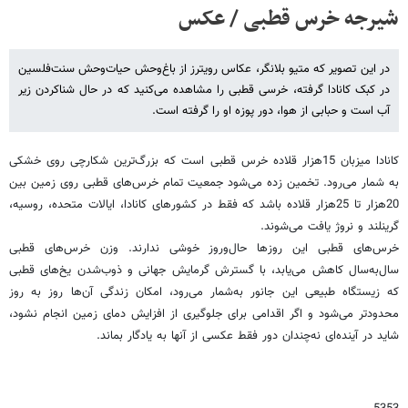
شیرجه خرس قطبی / عکس
در این تصویر که متیو بلانگر، عکاس رویترز از باغ‌وحش حیات‌وحش سنت‌فلسین
در کبک کانادا گرفته، خرسی قطبی را مشاهده می‌کنید که در حال شناکردن زیر
آب است و حبابی از هوا، دور پوزه او را گرفته است.
کانادا میزبان 15هزار قلاده خرس قطبی است که بزرگ‌ترین شکارچی روی خشکی
به شمار می‌رود. تخمین زده می‌شود جمعیت تمام خرس‌های قطبی روی زمین بین
20هزار تا 25هزار قلاده باشد که فقط در کشورهای کانادا، ایالات متحده، روسیه،
گرینلند و نروژ یافت می‌شوند.
خرس‌های قطبی این روزها حال‌وروز خوشی ندارند. وزن خرس‌های قطبی
سال‌به‌سال کاهش می‌یابد، با گسترش گرمایش جهانی و ذوب‌شدن یخ‌های قطبی
که زیستگاه طبیعی این جانور به‌شمار می‌رود، امکان زندگی آن‌ها روز به روز
محدودتر می‌شود و اگر اقدامی برای جلوگیری از افزایش دمای زمین انجام نشود،
شاید در آینده‌ای نه‌چندان دور فقط عکسی از آنها به یادگار بماند.