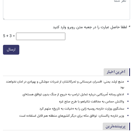
*
لطفا حاصل عبارت را در جعبه متن روبرو وارد کنید
5 + 3 =
ارسال
آخرین اخبار
منبع ارشد یمنی: افسران عربستانی و تحرکاتشان از ضربات موشکی و پهپادی در امان نخواهند
بود
ادعای رسانه آمریکایی درباره تمایل ترامپ به خروج از جنگ بدون توافق هسته‌ای
واکنش حماس به مخالفت نتانیاهو با طرح صلح غزه
سخنگوی وزارت خارجه روسیه ژاپن را به «خیانت به تاریخ» متهم کرد
وزیر خارجه پاکستان: توافق مکه برای دیگر کشورهای منطقه هم قابل استفاده است
پربیننده‌ترین