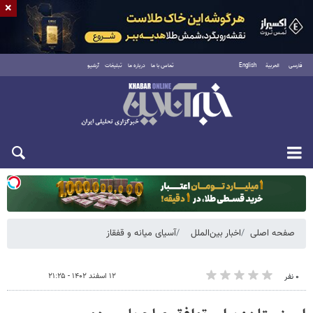
×
فارسی
العربية
English
تماس با ما
درباره ما
تبلیغات
آرشیو
یکشنبه ۱۸ مرداد ۱۴۰۵
صفحه اصلی
اخبار بین‌الملل
آسیای میانه و قفقاز
۱۲ اسفند ۱۴۰۲ - ۲۱:۲۵
۰ نفر