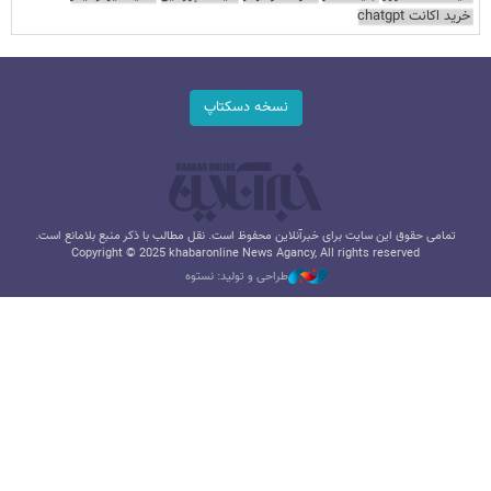
خرید اکانت chatgpt
نسخه دسکتاپ
تمامی حقوق این سایت برای خبرآنلاین محفوظ است. نقل مطالب با ذکر منبع بلامانع است.
Copyright © 2025 khabaronline News Agancy, All rights reserved
طراحی و تولید: نستوه