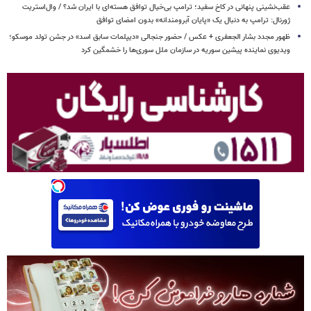
عقب‌نشینی پنهانی در کاخ سفید؛ ترامپ بی‌خیال توافق هسته‌ای با ایران شد؟ / وال‌استریت
ژورنال: ترامپ به دنبال یک «پایان آبرومندانه» بدون امضای توافق
ظهور مجدد بشار الجعفری + عکس / حضور جنجالی «دیپلمات سابق اسد» در جشن تولد موسکو؛
ویدیوی نماینده پیشین سوریه در سازمان ملل سوری‌ها را خشمگین کرد