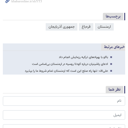
برچسب‌ها
ارمنستان
قره‌باغ
جمهوری آذربایجان
خبرهای مرتبط
باکو با پهپادهای ترکیه رزمایش انجام داد
ادعای پاشینیان درباره کودتا روسیه در ارمنستان بی‌اساس است
علی‌اف: تنها راه صلح این است که ارمنستان تمام شروط ما را بپذیرد
نظر شما