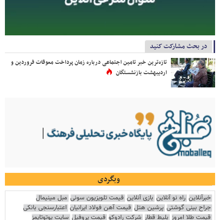
در بحث مشارکت کنید
تازه‌ترین خبر تامین اجتماعی درباره زمان پرداخت معوقات فروردین و
اردیبهشت بازنشستگان
وبگردی
خبرآنلاین
راه نو آنلاین
بازی آنلاین
قیمت تلویزیون سونی
مبل مینیمال
جراح بینی گوشتی
پرشین هتل
قیمت آهن فولاد ایرانیان
اعتبارسنجی بانکی
قیمت طلا امروز
بلیط قطار
شرکت رادوکو
قیمت پروفیل
سایت یوتوتایمز