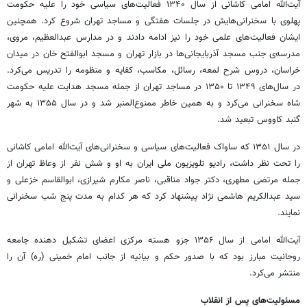
آیت‌الله امامی کاشانی از سال ۱۳۴۰ فعالیت‌های سیاسی خود را علیه حکومت
پهلوی با سخنرانی‌هایش در جلسات هفتگی و مساجد تهران شروع کرد. همچنین
ایشان فعالیت‌های علمی خود را نیز ادامه دادند و در مدارس عبدالعظیم، مروی،
مدرسه‌ی جنب مسجد آذربایجانی‌ها در بازار تهران و مسجد ابوالفتح خان در میدان
خراسان، دروس شرح لمعه، رسائل، مکاسب، کفایه و منظومه را تدریس می‌کرد.
در سال‌های ۱۳۴۹ تا ۱۳۵۰ در مساجد تهران از جمله مسجد هدایت علیه حکومت
شاه سخنرانی می‌کرد و به همین خاطر ممنوع‌المنبر شد و در سال ۱۳۵۵ به شهر
گنبد کاووس تبعید شد.
در سال ۱۳۵۱ که ساواک فعالیت‌های سیاسی و سخنرانی‌های آیت‌الله امامی کاشانی
را تحت نظر داشت، رادیو تلویزیون ملی ایران به او و شش نفر از وعاظ تهران از
جمله مرتضی مطهری، دکتر جواد مناقبی، ناصر مکارم شیرازی، ابوالقاسم خزعلی و
سید عبدالکریم هاشمی نژاد پیشنهاد کرد که هر کدام به مدت پنج شب سخنرانی
نمایند.
آیت‌الله امامی از سال ۱۳۵۶ جزو هسته مرکزی اعضای تشکیل دهنده جامعه
روحانیت مبارز بود که با صدور حکم و بیانیه از جانب امام خمینی (ره) آن را
منتشر می‌کرد.
مسئولیت‌های پس از انقلاب