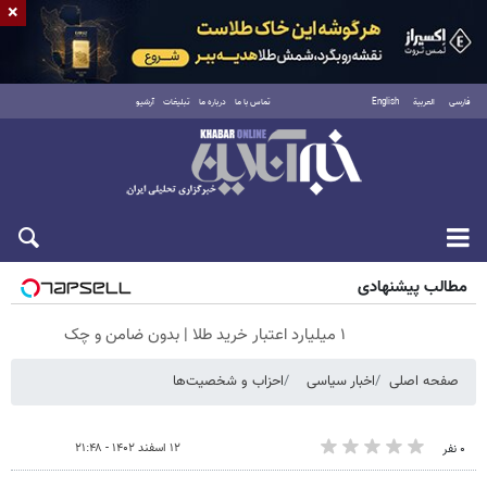
×
فارسی
العربية
English
تماس با ما
درباره ما
تبلیغات
آرشیو
پنجشنبه ۱۵ مرداد ۱۴۰۵
مطالب پیشنهادی
۱ میلیارد اعتبار خرید طلا | بدون ضامن و چک
صفحه اصلی
اخبار سیاسی
احزاب و شخصیت‌ها
۱۲ اسفند ۱۴۰۲ - ۲۱:۴۸
۰ نفر