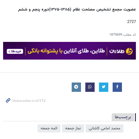
عضویت مجمع تشخیص مصلحت نظام (۱۳۸۵-۱۳۷۵)دوره پنجم و ششم
2727
کد مطلب
1879699
برچسب‌ها
محمد امامی کاشانی
نماز جمعه
ائمه جمعه