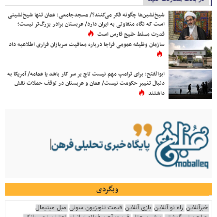
شیخ‌نشین‌ها چگونه فکر می‌کنند؟/ مسجدجامعی: عمان تنها شیخ‌نشینی
است که نگاه متفاوتی به ایران دارد/ عربستان برادر بزرگ‌تر نیست؛
قدرت مسلط خلیج فارس است
سازمان وظیفه عمومی فراجا درباره معافیت سربازان فراری اطلاعیه داد
ابوالفتح: برای ترامپ مهم نیست تاج بر سر کار باشد یا عمامه/ آمریکا به
دنبال تغییر حکومت نیست/ عمان و عربستان در توقف حملات نقش
داشتند
وبگردی
خبرآنلاین
راه نو آنلاین
بازی آنلاین
قیمت تلویزیون سونی
مبل مینیمال