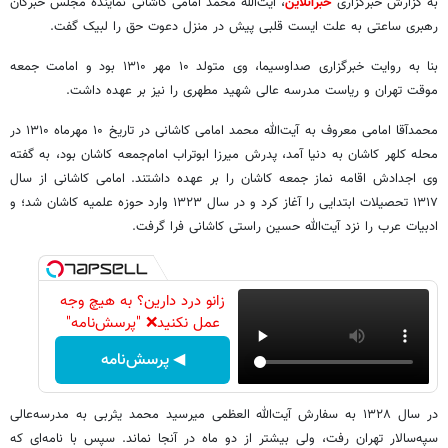
به گزارش خبرگزاری
خبرآنلاین
، آیت‌الله محمد امامی کاشانی نماینده مجلس خبرگان
رهبری ساعتی به علت ایست قلبی پیش در منزل دعوت حق را لبیک گفت.
بنا به روایت خبرگزاری صداوسیما، وی متولد ۱۰ مهر ۱۳۱۰ بود و امامت جمعه
موقت تهران و ریاست مدرسه عالی شهید مطهری را نیز بر عهده داشت.
محمدآقا امامی معروف به آیت‌الله محمد امامی کاشانی در تاریخ ۱۰ مهرماه ۱۳۱۰ در
محله کلهر کاشان به دنیا آمد، پدرش میرزا ابوتراب امام‌جمعه کاشان بود، به گفته
وی اجدادش اقامه نماز جمعه کاشان را بر عهده داشتند. امامی کاشانی از سال
۱۳۱۷ تحصیلات ابتدایی را آغاز کرد و در سال ۱۳۲۳ وارد حوزه علمیه کاشان شد؛ و
ادبیات عرب را نزد آیت‌الله حسین راستی کاشانی فرا گرفت.
زانو درد دارین؟ به هیچ وجه
عمل نکنید❌ "پرسش‌نامه"
◀ پرسش‌نامه
در سال ۱۳۲۸ به سفارش آیت‌الله العظمی میرسید محمد یثربی به مدرسه‌عالی
سپه‌سالار تهران رفت، ولی بیشتر از دو ماه در آنجا نماند. سپس با نامه‌ای که