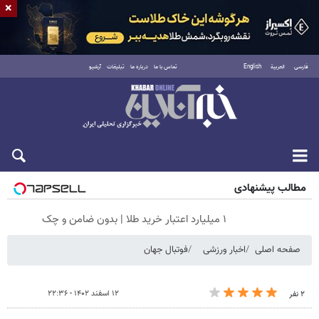
×
فارسی
العربية
English
تماس با ما
درباره ما
تبلیغات
آرشیو
جمعه ۱۶ مرداد ۱۴۰۵
مطالب پیشنهادی
۱ میلیارد اعتبار خرید طلا | بدون ضامن و چک
صفحه اصلی
اخبار ورزشی
فوتبال جهان
۱۲ اسفند ۱۴۰۲ - ۲۲:۳۶
۲ نفر