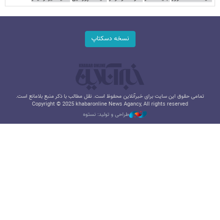
نسخه دسکتاپ
تمامی حقوق این سایت برای خبرآنلاین محفوظ است. نقل مطالب با ذکر منبع بلامانع است.
Copyright © 2025 khabaronline News Agancy, All rights reserved
طراحی و تولید: نستوه