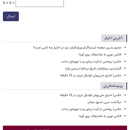
5 + 0 =
ارسال
آخرین اخبار
محبوب‌ترین صفحه اینستاگرام ورزشکاران مرد در اختیار چه کسی است؟
الکس نوری به مک‌دونالد روی آورد!
عکس| رونمایی از کیت زیبای رم با چهره‌ای جذاب
گران‌ترین دروازه‌بان تاریخ بریتانیا در زمین ولز!
عکس| اخراج ملی‌پوش فوتبال ایران در 12 دقیقه!
پربیننده‌ترین
عکس| اخراج ملی‌پوش فوتبال ایران در 12 دقیقه!
درگذشت مربی اسبق میلان
عکس| رونمایی از کیت زیبای رم با چهره‌ای جذاب
الکس نوری به مک‌دونالد روی آورد!