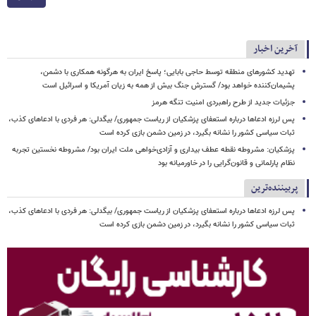
آخرین اخبار
تهدید کشورهای منطقه توسط حاجی بابایی؛ پاسخ ایران به هرگونه همکاری با دشمن،
پشیمان‌کننده خواهد بود/ گسترش جنگ بیش از همه به زیان آمریکا و اسرائیل است
جزئیات جدید از طرح راهبردی امنیت تنگه هرمز
پس لرزه ادعاها درباره استعفای پزشکیان از ریاست جمهوری/ بیگدلی: هر فردی با ادعاهای کذب،
ثبات سیاسی کشور را نشانه بگیرد، در زمین دشمن بازی کرده است
پزشکیان: مشروطه نقطه عطف بیداری و آزادی‌خواهی ملت ایران بود/ مشروطه نخستین تجربه
نظام پارلمانی و قانون‌گرایی را در خاورمیانه بود
پربیننده‌ترین
پس لرزه ادعاها درباره استعفای پزشکیان از ریاست جمهوری/ بیگدلی: هر فردی با ادعاهای کذب،
ثبات سیاسی کشور را نشانه بگیرد، در زمین دشمن بازی کرده است