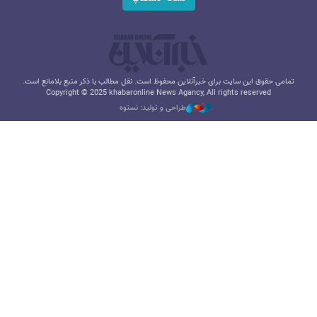
تمامی حقوق این سایت برای خبرآنلاین محفوظ است. نقل مطالب با ذکر منبع بلامانع است.
Copyright © 2025 khabaronline News Agancy, All rights reserved
طراحی و تولید: نستوه