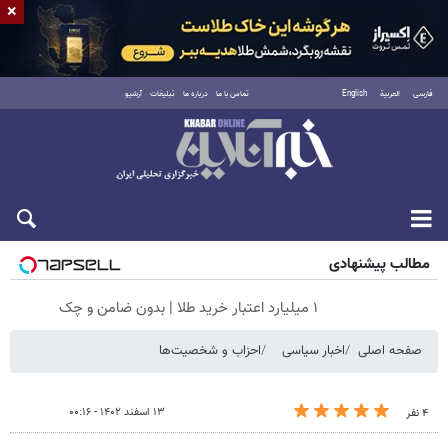
×
فارسی
العربية
English
تماس با ما
درباره ما
تبلیغات
آرشیو
پنجشنبه ۱۵ مرداد ۱۴۰۵
مطالب پیشنهادی
۱ میلیارد اعتبار خرید طلا | بدون ضامن و چک
صفحه اصلی
اخبار سیاسی
احزاب و شخصیت‌ها
۱۳ اسفند ۱۴۰۲ - ۰۰:۱۶
۴ نفر