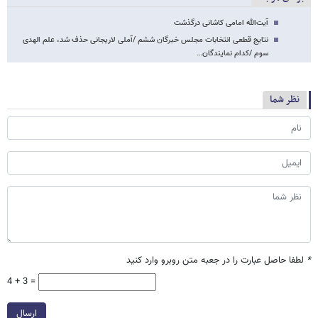
آیت‌الله امامی کاشانی درگذشت
نتایج قطعی انتخابات مجلس خبرگان ششم /آملی لاریجانی حذف شد، علم الهدی
سوم /کدام نمایندگان…
نظر شما
*
لطفا حاصل عبارت را در جعبه متن روبرو وارد کنید
4 + 3 =
ارسال