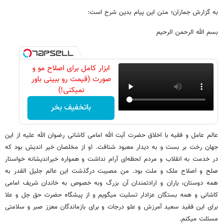
به گزارش جماران؛ متن این پیام بدین شرح است:
بسم الله الرحمن الرحیم
ابزار کامل برای اصلاح مو و
صورت (قیمت رو ببینی باور
نمیکنی!)
باتخفیف بخر
عالم عامل و فقیه با اخلاق حضرت آیت الله امامی کاشانی رضوان الله علیه از این
جهان رخت بر بست و به دیدار معبود شتافت. او از مخلصان خیر اندیش بود که
در خدمت به انقلاب و مردم لحظه‌ای آرام نداشت و همواره خیراندیشانه خواستار
صلح و اصلاح ملک و ملت بود. من مصیبت درگذشت این عالم جلیل القدر به
همه دوستان، یاران و ارادتمندان آن بزرگ وبه خصوص به خاندان شریف امامی
کاشانی و همه بستگان عزادار تسلیت میگویم و از پیشگاه حضرت حق جل و علا
برای این فقید سعید آمرزش و علو درجات و برای بازماندگان معزز صبر و سلامتی
مسئلت میکنم.